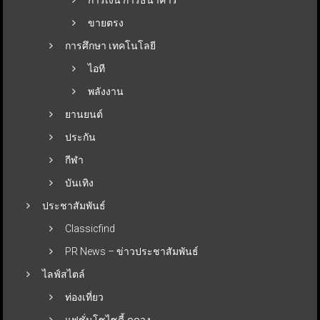
ขายตรง
การศึกษา เทคโนโลยี
ไอที
พลังงาน
ยานยนต์
ประกัน
กีฬา
บันเทิง
ประชาสัมพันธ์
Classicfind
PR News – ข่าวประชาสัมพันธ์
ไลฟ์สไตล์
ท่องเที่ยว
แฟชั่นโซไซตี้-ดูดวง