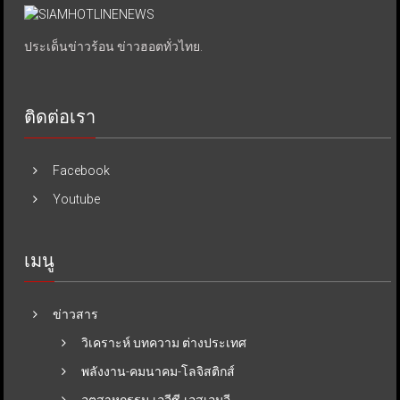
ประเด็นข่าวร้อน ข่าวฮอตทั่วไทย.
ติดต่อเรา
Facebook
Youtube
เมนู
ข่าวสาร
วิเคราะห์ บทความ ต่างประเทศ
พลังงาน-คมนาคม-โลจิสติกส์
อุตสาหกรรม-เออีซี-เอสเอมอี