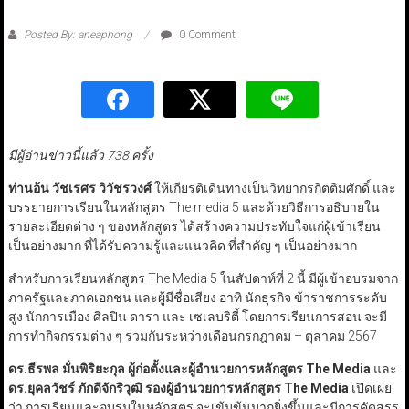
Posted By: aneaphong
0 Comment
มีผู้อ่านข่าวนี้แล้ว 738 ครั้ง
ท่านอ้น วัชเรศร วิวัชรวงศ์
ให้เกียรติเดินทางเป็นวิทยากรกิตติมศักดิ์ และ
บรรยายการเรียนในหลักสูตร The media 5 และด้วยวิธีการอธิบายใน
รายละเอียดต่าง ๆ ของหลักสูตร ได้สร้างความประทับใจแก่ผู้เข้าเรียน
เป็นอย่างมาก ที่ได้รับความรู้และแนวคิด ที่สำคัญ ๆ เป็นอย่างมาก
สำหรับการเรียนหลักสูตร The Media 5 ในสัปดาห์ที่ 2 นี้ มีผู้เข้าอบรมจาก
ภาครัฐและภาคเอกชน และผู้มีชื่อเสียง อาทิ นักธุรกิจ ข้าราชการระดับ
สูง นักการเมือง ศิลปิน ดารา และ เซเลบริตี้ โดยการเรียนการสอน จะมี
การทำกิจกรรมต่าง ๆ ร่วมกันระหว่างเดือนกรกฎาคม – ตุลาคม 2567
ดร.ธีรพล มั่นพิริยะกุล ผู้ก่อตั้งและผู้อำนวยการหลักสูตร The Media
และ
ดร.ยุคลวัชร์ ภักดีจักริวุฒิ รองผู้อำนวยการหลักสูตร
The Media
เปิดเผย
ว่า การเรียนและอบรมในหลักสูตร จะเข้มข้นมากยิ่งขึ้นและมีการคัดสรร