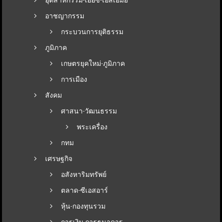
อาชญากรรม
กระบวนการยุติธรรม
ภูมิภาค
เกษตรยุคใหม่-ภูมิภาค
การเมือง
สังคม
ศาสนา-วัฒนธรรม
พระเครื่อง
กทม
เศรษฐกิจ
อสังหาริมทรัพย์
ตลาด-ซีเอสอาร์
หุ้น-กองทุนรวม
การเงิน การธนาคาร