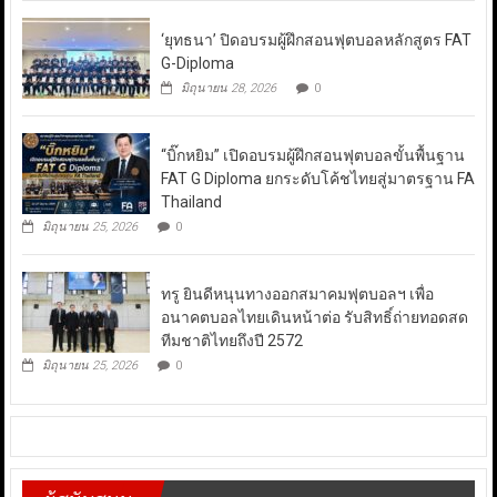
‘ยุทธนา’ ปิดอบรมผู้ฝึกสอนฟุตบอลหลักสูตร FAT
G-Diploma
มิถุนายน 28, 2026
0
“บิ๊กหยิม” เปิดอบรมผู้ฝึกสอนฟุตบอลขั้นพื้นฐาน
FAT G Diploma ยกระดับโค้ชไทยสู่มาตรฐาน FA
Thailand
มิถุนายน 25, 2026
0
ทรู ยินดีหนุนทางออกสมาคมฟุตบอลฯ เพื่อ
อนาคตบอลไทยเดินหน้าต่อ รับสิทธิ์ถ่ายทอดสด
ทีมชาติไทยถึงปี 2572
มิถุนายน 25, 2026
0