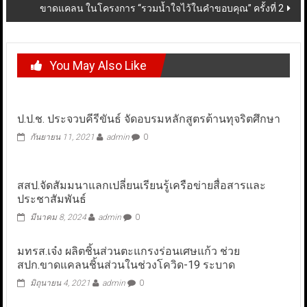
ขาดแคลน ในโครงการ “รวมน้ำใจไว้ในคำขอบคุณ” ครั้งที่ 2
You May Also Like
ป.ป.ช. ประจวบคีรีขันธ์ จัดอบรมหลักสูตรต้านทุจริตศึกษา
กันยายน 11, 2021
admin
0
สสป.จัดสัมมนาแลกเปลี่ยนเรียนรู้เครือข่ายสื่อสารและ
ประชาสัมพันธ์
มีนาคม 8, 2024
admin
0
มทรส.เจ๋ง ผลิตชิ้นส่วนตะแกรงร่อนเศษแก้ว ช่วย
สปก.ขาดแคลนชิ้นส่วนในช่วงโควิด-19 ระบาด
มิถุนายน 4, 2021
admin
0