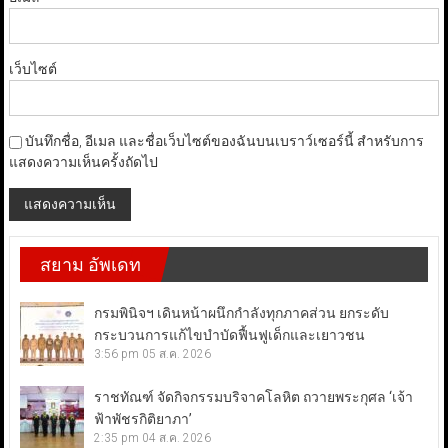
เว็บไซต์
บันทึกชื่อ, อีเมล และชื่อเว็บไซต์ของฉันบนเบราว์เซอร์นี้ สำหรับการ
แสดงความเห็นครั้งถัดไป
สยาม อัพเดท
กรมพินิจฯ เดินหน้าผนึกกำลังทุกภาคส่วน ยกระดับ
กระบวนการแก้ไขบำบัดฟื้นฟูเด็กและเยาวชน
3:56 pm
05 ส.ค. 2026
ราชทัณฑ์ จัดกิจกรรมบริจาคโลหิต ถวายพระกุศล ‘เจ้า
ฟ้าพัชรกิติยาภา’
2:35 pm
04 ส.ค. 2026