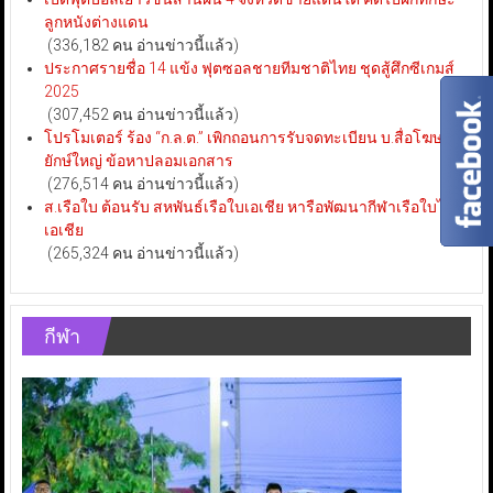
ลูกหนังต่างแดน
(336,182 คน อ่านข่าวนี้แล้ว)
ประกาศรายชื่อ 14 แข้ง ฟุตซอลชายทีมชาติไทย ชุดสู้ศึกซีเกมส์
2025
(307,452 คน อ่านข่าวนี้แล้ว)
โปรโมเตอร์ ร้อง “ก.ล.ต.” เพิกถอนการรับจดทะเบียน บ.สื่อโฆษณา
ยักษ์ใหญ่ ข้อหาปลอมเอกสาร
(276,514 คน อ่านข่าวนี้แล้ว)
ส.เรือใบ ต้อนรับ สหพันธ์เรือใบเอเชีย หารือพัฒนากีฬาเรือใบไทย-
เอเชีย
(265,324 คน อ่านข่าวนี้แล้ว)
กีฬา