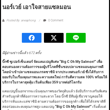
นอร์เวย์ เอาใจสายแซลมอน
Posted By: aneaphong
0 Comment
มีผู้อ่านข่าวนี้แล้ว 672 ครั้ง
บิ๊กซี ซูเปอร์เซ็นเตอร์ จัดแคมเปญพิเศษ
“Big C Oh My Salmon!”
เพื่อ
ตอบสนองความต้องการของผู้บริโภคที่ชื่นชอบปลาแซลมอนคุณภาพดี
โดยนำเข้าปลาแซลมอนเกรดซาซิมิ จากประเทศนอร์เวย์ ซึ่งได้รับการ
ยอมรับในเรื่องคุณภาพและความสดใหม่ การันตีความสด 100% พร้อมให้
บริการในราคาสุดคุ้ม เริ่มต้นเพียง 359 บาทต่อกิโลกรัม
แคมเปญนี้นอกจากจะเน้นคุณภาพของวัตถุดิบแล้ว ยังมีบริการเสริมพิเศษ
สำหรับลูกค้าที่ต้องการความสะดวก โดย บิ๊กซี มีทีมผู้เชี่ยวชาญคอยให้
บริการหั่นและแล่ซาซิมิ ตามความต้องการของลูกค้า เพื่อให้ได้รสชาติที่
สดอร่อยและคงคุณภาพสูง แคมเปญ
“Big C Oh My Salmon!”
เริ่มตั้งแต่