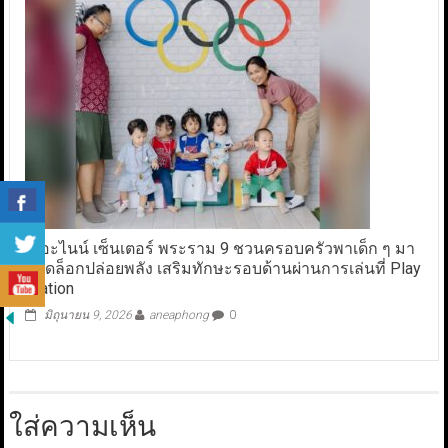
เดอะไนน์ เซ็นเตอร์ พระราม 9 ชวนครอบครัวพาเด็ก ๆ มา
ปลดล็อกปล่อยพลัง เสริมทักษะรอบด้านผ่านการเล่นที่ Play
Station
มิถุนายน 9, 2026
aneaphong
0
ใส่ความเห็น