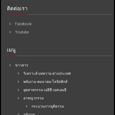
ติดต่อเรา
Facebook
Youtube
เมนู
ข่าวสาร
วิเคราะห์ บทความ ต่างประเทศ
พลังงาน-คมนาคม-โลจิสติกส์
อุตสาหกรรม-เออีซี-เอสเอมอี
อาชญากรรม
กระบวนการยุติธรรม
ภูมิภาค