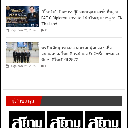
“บิ๊กหยิม” เปิดอบรมผู้ฝึกสอนฟุตบอลขั้นพื้นฐาน
FAT G Diploma ยกระดับโค้ชไทยสู่มาตรฐาน FA
Thailand
มิถุนายน 25, 2026
0
ทรู ยินดีหนุนทางออกสมาคมฟุตบอลฯ เพื่อ
อนาคตบอลไทยเดินหน้าต่อ รับสิทธิ์ถ่ายทอดสด
ทีมชาติไทยถึงปี 2572
มิถุนายน 25, 2026
0
ผู้สนับสนุน