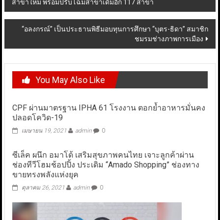
สาขาใหม่ พร้อมปรับโฉมสาขาเดิมอีก 117 สาขา
navigation
“อลงกรณ์” เป็นประธานพิธีมอบทุนการศึกษา “บุตร-ธิดา” สมาชิก
ชมรมช่างภาพการเมือง
You May Also Like
CPF ผ่านมาตรฐาน IPHA 61 โรงงาน ตอกย้ำอาหารมั่นคง
ปลอดโควิด-19
เมษายน 19, 2021
admin
0
ซีเล็ค ผนึก อมาโด้ เสริมสุขภาพคนไทย เจาะลูกค้าผ่าน
ช่องทีวีโฮมช้อปปิ้ง ประเดิม “Amado Shopping” ช่องทาง
ขายทรงพลังแห่งยุค
ตุลาคม 26, 2021
admin
0