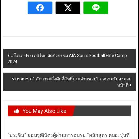
Post
เอไอเอ ประเทศไทย จัดกิจกรรม AIA Spurs Football Elite Camp
2024
navigation
รรท.ผบช.ภ1 สักการะสิ่งศักดิ์สิทธิ์ประจำบช.ภ.1-ลงนามรับส่งมอบ
หน้าที่
You May Also Like
“ประจิน” มอบวุฒิบัตรผู้ผ่านการอบรม “หลักสูตร ตบอ. รุ่นที่