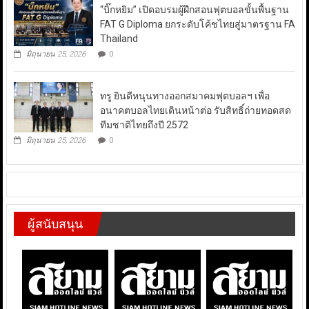
“บิ๊กหยิม” เปิดอบรมผู้ฝึกสอนฟุตบอลขั้นพื้นฐาน
FAT G Diploma ยกระดับโค้ชไทยสู่มาตรฐาน FA
Thailand
มิถุนายน 25, 2026
0
ทรู ยินดีหนุนทางออกสมาคมฟุตบอลฯ เพื่อ
อนาคตบอลไทยเดินหน้าต่อ รับสิทธิ์ถ่ายทอดสด
ทีมชาติไทยถึงปี 2572
มิถุนายน 25, 2026
0
ผู้สนับสนุน