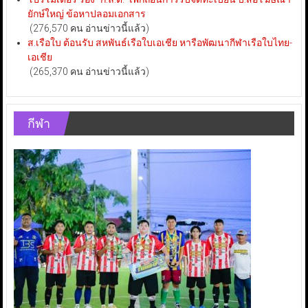
ยักษ์ใหญ่ ข้อหาปลอมเอกสาร
(276,570 คน อ่านข่าวนี้แล้ว)
ส.เรือใบ ต้อนรับ สหพันธ์เรือใบเอเชีย หารือพัฒนากีฬาเรือใบไทย-
เอเชีย
(265,370 คน อ่านข่าวนี้แล้ว)
กีฬา