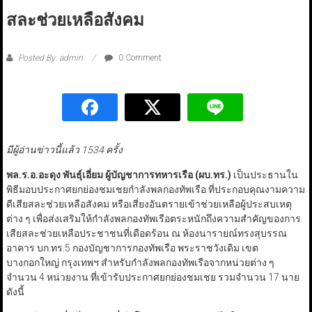
สละช่วยเหลือสังคม
Posted By: admin
0 Comment
มีผู้อ่านข่าวนี้แล้ว 1534 ครั้ง
พล.ร.อ.อะดุง พันธุ์เอี่ยม ผู้บัญชาการทหารเรือ (ผบ.ทร.)
เป็นประธานใน
พิธีมอบประกาศยกย่องชมเชยกำลังพลกองทัพเรือ ที่ประกอบคุณงามความ
ดีเสียสละช่วยเหลือสังคม หรือเสี่ยงอันตรายเข้าช่วยเหลือผู้ประสบเหตุ
ต่าง ๆ เพื่อส่งเสริมให้กำลังพลกองทัพเรือตระหนักถึงความสำคัญของการ
เสียสละช่วยเหลือประชาชนที่เดือดร้อน ณ ห้องนารายณ์ทรงสุบรรณ
อาคาร บก.ทร.5 กองบัญชาการกองทัพเรือ พระราชวังเดิม เขต
บางกอกใหญ่ กรุงเทพฯ สำหรับกำลังพลกองทัพเรือจากหน่วยต่าง ๆ
จำนวน 4 หน่วยงาน ที่เข้ารับประกาศยกย่องชมเชย รวมจำนวน 17 นาย
ดังนี้