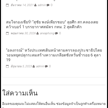
ธันวาคม 14, 2021
admin
0
สมใจกองเชียร์! “สุชัย พงษ์เพียรชอบ” ลุยศึก สก.คลองเตย
คว้าเบอร์ 1 บรรยากาศสมัคร กทม. 2 สุดคึกคัก
พฤษภาคม 30, 2026
aneaphong
0
“อลงกรณ์” หวังประเทศเดินหน้าตามครรลองประชาธิปไตย
วอนหยุดปลุกระดมสร้างความเกลียดชังหวั่นซ้ำรอย 6 ตุลา
19
มิถุนายน 5, 2023
admin
0
ใส่ความเห็น
อีเมลของคุณจะไม่แสดงให้คนอื่นเห็น
ช่องข้อมูลจำเป็นถูกทำเครื่องหมาย