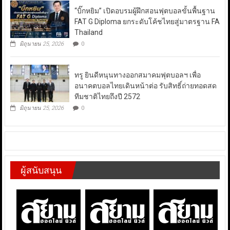
“บิ๊กหยิม” เปิดอบรมผู้ฝึกสอนฟุตบอลขั้นพื้นฐาน
FAT G Diploma ยกระดับโค้ชไทยสู่มาตรฐาน FA
Thailand
มิถุนายน 25, 2026
0
ทรู ยินดีหนุนทางออกสมาคมฟุตบอลฯ เพื่อ
อนาคตบอลไทยเดินหน้าต่อ รับสิทธิ์ถ่ายทอดสด
ทีมชาติไทยถึงปี 2572
มิถุนายน 25, 2026
0
ผู้สนับสนุน