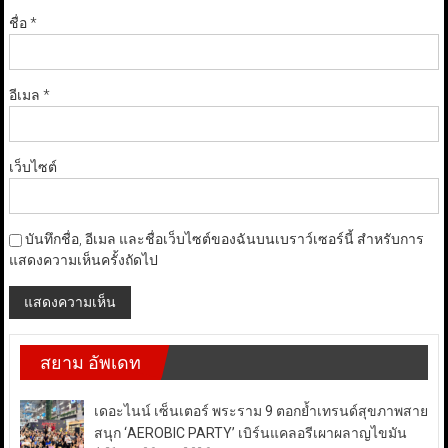
ชื่อ
*
อีเมล
*
เว็บไซต์
บันทึกชื่อ, อีเมล และชื่อเว็บไซต์ของฉันบนเบราว์เซอร์นี้ สำหรับการ
แสดงความเห็นครั้งถัดไป
สยาม อัพเดท
เดอะไนน์ เซ็นเตอร์ พระราม 9 ตอกย้ำเทรนด์สุขภาพสาย
สนุก ‘AEROBIC PARTY’ เบิร์นแคลอรีเผาผลาญไขมัน