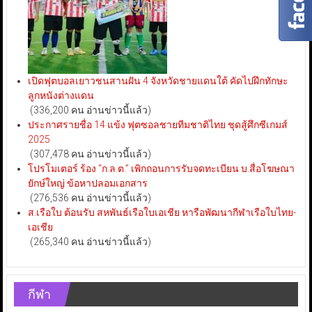
เปิดฟุตบอลเยาวชนสานฝัน 4 จังหวัดชายแดนใต้ คัดไปฝึกทักษะ
ลูกหนังต่างแดน
(336,200 คน อ่านข่าวนี้แล้ว)
ประกาศรายชื่อ 14 แข้ง ฟุตซอลชายทีมชาติไทย ชุดสู้ศึกซีเกมส์
2025
(307,478 คน อ่านข่าวนี้แล้ว)
โปรโมเตอร์ ร้อง “ก.ล.ต.” เพิกถอนการรับจดทะเบียน บ.สื่อโฆษณา
ยักษ์ใหญ่ ข้อหาปลอมเอกสาร
(276,536 คน อ่านข่าวนี้แล้ว)
ส.เรือใบ ต้อนรับ สหพันธ์เรือใบเอเชีย หารือพัฒนากีฬาเรือใบไทย-
เอเชีย
(265,340 คน อ่านข่าวนี้แล้ว)
กีฬา