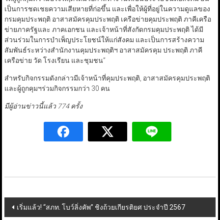
เป็นการชดเชยความเสียหายที่ก่อขึ้น และเพื่อให้ผู้ที่อยู่ในความดูแลของ
กรมคุมประพฤติ อาสาสมัครคุมประพฤติ เครือข่ายคุมประพฤติ ภาคีเครือ
ข่ายภาครัฐและ ภาคเอกชน และเจ้าหน้าที่สังกัดกรมคุมประพฤติ ได้มี
ส่วนร่วมในการบำเพ็ญประโยชน์ให้แก่สังคม และเป็นการสร้างความ
สัมพันธ์ระหว่างสำนักงานคุมประพฤติฯ อาสาสมัครคุม ประพฤติ ภาคี
เครือข่าย วัด โรงเรียน และชุมชน”
สำหรับกิจกรรมดังกล่าวมีเจ้าหน้าที่คุมประพฤติ, อาสาสมัครคุมประพฤติ
และผู้ถูกคุมฯร่วมกิจกรรมกว่า 30 คน
มีผู้อ่านข่าวนี้แล้ว 774 ครั้ง
Post
เริ่มแล้ว! “สภท. โบว์ลิ่งคัพ” ชิงถ้วยเกียรติยศ ประจำปี 2567