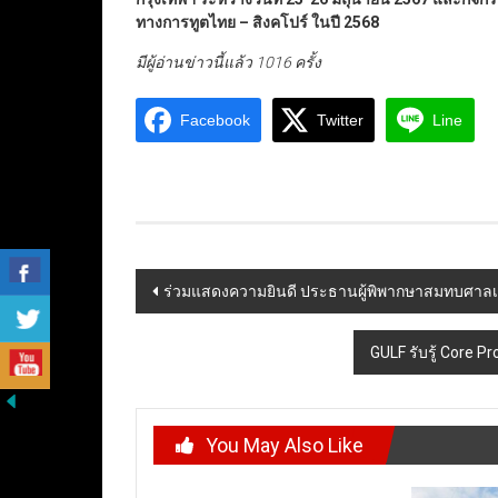
ทางการทูตไทย – สิงคโปร์ ในปี 2568
มีผู้อ่านข่าวนี้แล้ว 1016 ครั้ง
Facebook
Twitter
Line
Post
ร่วมแสดงความยินดี ประธานผู้พิพากษาสมทบศา
navigation
GULF รับรู้ Core 
You May Also Like