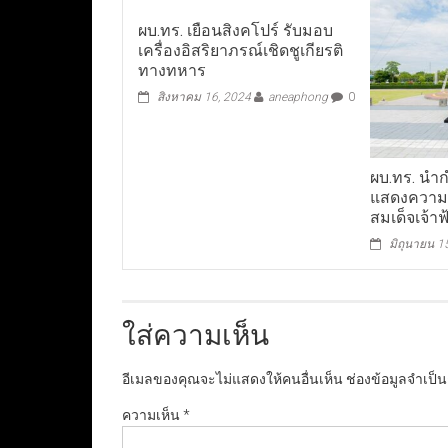
ผบ.ทร. เยือนสิงคโปร์ รับมอบ
เครื่องอิสริยาภรณ์เชิดชูเกียรติ
ทางทหาร
สิงหาคม 16, 2024
aneaphong
0
ผบ.ทร. นำก
แสดงความ
สมเด็จเจ้า
มิถุนายน 1
ใส่ความเห็น
อีเมลของคุณจะไม่แสดงให้คนอื่นเห็น
ช่องข้อมูลจำเป็
ความเห็น
*