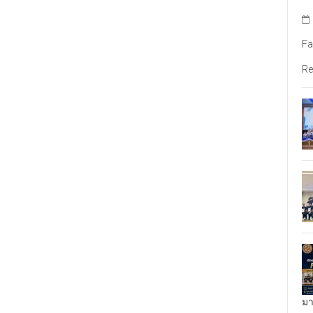
Fa
Re
มา