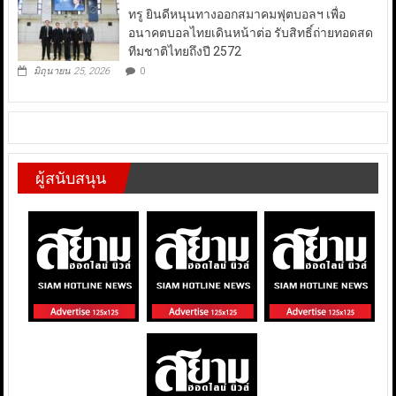
ทรู ยินดีหนุนทางออกสมาคมฟุตบอลฯ เพื่อ
อนาคตบอลไทยเดินหน้าต่อ รับสิทธิ์ถ่ายทอดสด
ทีมชาติไทยถึงปี 2572
มิถุนายน 25, 2026
0
ผู้สนับสนุน