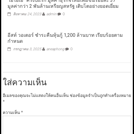
“เอไอเอ” ครึ่งปีแรก มูลค่าธุรกิจใหม่เพิ่มขึ้นร้อยละ 37
มูลค่ากว่า 2 พันล้านเหรียญสหรัฐ เติบโตอย่างยอดเยี่ยม
สิงหาคม 24, 2023
admin
0
อีสท์ วอเตอร์ ชำระคืนหุ้นกู้ 1,200 ล้านบาท เรียบร้อยตาม
กำหนด
กรกฎาคม 3, 2025
aneaphong
0
ใส่ความเห็น
อีเมลของคุณจะไม่แสดงให้คนอื่นเห็น
ช่องข้อมูลจำเป็นถูกทำเครื่องหมาย
*
ความเห็น
*