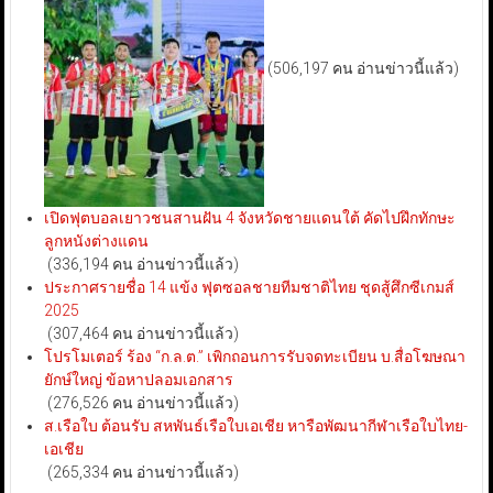
(506,197 คน อ่านข่าวนี้แล้ว)
เปิดฟุตบอลเยาวชนสานฝัน 4 จังหวัดชายแดนใต้ คัดไปฝึกทักษะ
ลูกหนังต่างแดน
(336,194 คน อ่านข่าวนี้แล้ว)
ประกาศรายชื่อ 14 แข้ง ฟุตซอลชายทีมชาติไทย ชุดสู้ศึกซีเกมส์
2025
(307,464 คน อ่านข่าวนี้แล้ว)
โปรโมเตอร์ ร้อง “ก.ล.ต.” เพิกถอนการรับจดทะเบียน บ.สื่อโฆษณา
ยักษ์ใหญ่ ข้อหาปลอมเอกสาร
(276,526 คน อ่านข่าวนี้แล้ว)
ส.เรือใบ ต้อนรับ สหพันธ์เรือใบเอเชีย หารือพัฒนากีฬาเรือใบไทย-
เอเชีย
(265,334 คน อ่านข่าวนี้แล้ว)