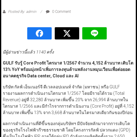
Posted By: admin
0 Comment
มีผู้อ่านข่าวนี้แล้ว 1140 ครั้ง
GULF
รับรู้
Core Profit
ไตรมาส 1/2567 จำนวน 4
,
152 ล้านบาท เติบโต
13%
YoY
พร้อมมุ่งหน้าเพิ่มการลงทุนด้านพลังงานหมุนเวียนเพื่อต่อยอด
อนาคตธุรกิจ
Data center, Cloud
และ
AI
บริษัท กัลฟ์ เอ็นเนอร์จี ดีเวลลอปเมนท์ จำกัด (มหาชน) หรือ GULF
รายงานผลการดำเนินงานไตรมาส 1/2567 โดยมีรายได้รวม (Total
Revenue) อยู่ที่ 32,280 ล้านบาท เพิ่มขึ้น 20% จาก 26,994 ล้านบาทใน
ไตรมาส 1/2566 และมีกำไรจากการดำเนินงาน (Core Profit) อยู่ที่ 4,152
ล้านบาท เพิ่มขึ้น 13% จาก 3,668 ล้านบาทในไตรมาสเดียวกันของปีก่อน
ผลการดำเนินงานที่ดีขึ้นของกลุ่มบริษัทฯ มีปัจจัยหลักมาจากการเติบโต
ของธุรกิจโรงไฟฟ้าก๊าซธรรมชาติ โดยโครงการกัลฟ์ ปลวกแดง (GPD)
ซึ่งเป็นโรงไฟฟ้า IPP ภายใต้กลุ่ม IPD กำลังการผลิตติดตั้งรวม 2,650