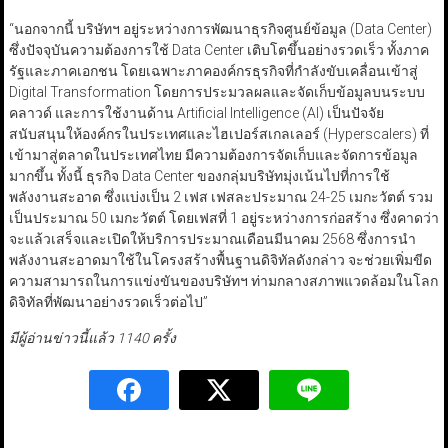
“นอกจากนี้ บริษัทฯ อยู่ระหว่างการพัฒนาธุรกิจศูนย์ข้อมูล (Data Center)
ซึ่งปัจจุบันความต้องการใช้ Data Center เติบโตขึ้นอย่างรวดเร็ว ทั้งภาค
รัฐและภาคเอกชน โดยเฉพาะภาคองค์กรธุรกิจที่กำลังขับเคลื่อนเข้าสู่
Digital Transformation โดยการประมวลผลและจัดเก็บข้อมูลบนระบบ
คลาวด์ และการใช้งานด้าน Artificial Intelligence (AI) เป็นปัจจัย
สนับสนุนให้องค์กรในประเทศและไฮเปอร์สเกลเลอร์ (Hyperscalers) ที่
เข้ามาสู่ตลาดในประเทศไทย มีความต้องการจัดเก็บและจัดการข้อมูล
มากขึ้น ทั้งนี้ ธุรกิจ Data Center ของกลุ่มบริษัทมุ่งเน้นไปที่การใช้
พลังงานสะอาด ซึ่งแบ่งเป็น 2 เฟส เฟสละประมาณ 24-25 เมกะวัตต์ รวม
เป็นประมาณ 50 เมกะวัตต์ โดยเฟสที่ 1 อยู่ระหว่างการก่อสร้าง ซึ่งคาดว่า
จะแล้วเสร็จและเปิดให้บริการประมาณเดือนมีนาคม 2568 ซึ่งการนำ
พลังงานสะอาดมาใช้ในโครงสร้างพื้นฐานดิจิทัลดังกล่าว จะช่วยเพิ่มขีด
ความสามารถในการแข่งขันของบริษัทฯ ท่ามกลางสภาพแวดล้อมในโลก
ดิจิทัลที่พัฒนาอย่างรวดเร็วต่อไป”
มีผู้อ่านข่าวนี้แล้ว 1140 ครั้ง