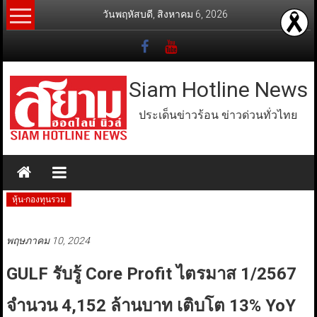
Skip
วันพฤหัสบดี, สิงหาคม 6, 2026
to
content
Siam Hotline News
ประเด็นข่าวร้อน ข่าวด่วนทั่วไทย
หุ้น-กองทุนรวม
พฤษภาคม 10, 2024
GULF รับรู้ Core Profit ไตรมาส 1/2567
จำนวน 4,152 ล้านบาท เติบโต 13% YoY