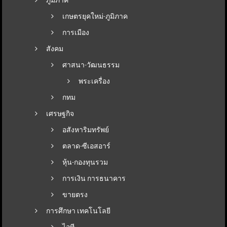
เกษตรยุคใหม่-ภูมิภาค
การเมือง
สังคม
ศาสนา-วัฒนธรรม
พระเครื่อง
กทม
เศรษฐกิจ
อสังหาริมทรัพย์
ตลาด-ซีเอสอาร์
หุ้น-กองทุนรวม
การเงิน การธนาคาร
ขายตรง
การศึกษา เทคโนโลยี
ไอที