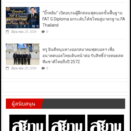
“บิ๊กหยิม” เปิดอบรมผู้ฝึกสอนฟุตบอลขั้นพื้นฐาน
FAT G Diploma ยกระดับโค้ชไทยสู่มาตรฐาน FA
Thailand
มิถุนายน 25, 2026
0
ทรู ยินดีหนุนทางออกสมาคมฟุตบอลฯ เพื่อ
อนาคตบอลไทยเดินหน้าต่อ รับสิทธิ์ถ่ายทอดสด
ทีมชาติไทยถึงปี 2572
มิถุนายน 25, 2026
0
ผู้สนับสนุน