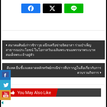
Post
สมาคมศิษย์เก่าวชิราวุธ ผนึกเครือข่ายจิตอาสา ร่วมบำเพ็ญ
สาธารณประโยชน์ ในโอกาสวันเฉลิมพระชนมพรรษาพระบาท
navigation
สมเด็จพระเจ้าอยู่หัว
ดีแทค ยื่นชี้แจงตลาดหลักทรัพย์กรณีข่าวที่ปรากฏในสื่อเกี่ยวกับการ
ควบรวมกิจการ
You May Also Like