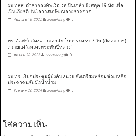
ผบ.ทสส. อำลากองทัพเรือ รล.ปิ่นเกล้า ยิงสลุต 19 นัด เพื่อ
เป็นเกียรติ ในโอกาสเกษียณอายุราชการ
กันยายน 18, 2025
aneaphong
0
ทร. จัดพิธีแสดงความอาลัย ในวาระครบ 7 วัน (สัตตมวาร)
ถวายแด่ ‘สมเด็จพระพันปีหลวง’
ตุลาคม 30, 2025
aneaphong
0
ผบ.ทร. เรียกประชุมผู้บังคับหน่วย สั่งเตรียมพร้อมช่วยเหลือ
ประชาชนรับมือน้ำท่วม
สิงหาคม 26, 2024
aneaphong
0
ใส่ความเห็น