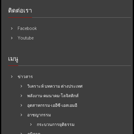
ติดต่อเรา
Facebook
Youtube
เมนู
ข่าวสาร
วิเคราะห์ บทความ ต่างประเทศ
พลังงาน-คมนาคม-โลจิสติกส์
อุตสาหกรรม-เออีซี-เอสเอมอี
อาชญากรรม
กระบวนการยุติธรรม
ภูมิภาค