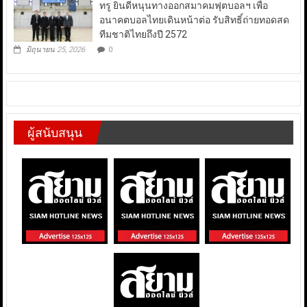
ทรู ยินดีหนุนทางออกสมาคมฟุตบอลฯ เพื่อ
อนาคตบอลไทยเดินหน้าต่อ รับสิทธิ์ถ่ายทอดสด
ทีมชาติไทยถึงปี 2572
มิถุนายน 25, 2026
0
ผู้สนับสนุน