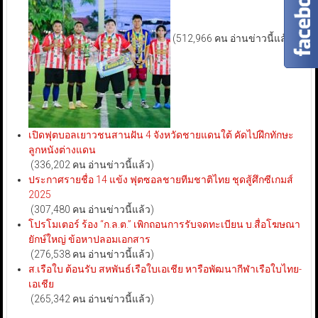
(512,966 คน อ่านข่าวนี้แล้ว)
เปิดฟุตบอลเยาวชนสานฝัน 4 จังหวัดชายแดนใต้ คัดไปฝึกทักษะ
ลูกหนังต่างแดน
(336,202 คน อ่านข่าวนี้แล้ว)
ประกาศรายชื่อ 14 แข้ง ฟุตซอลชายทีมชาติไทย ชุดสู้ศึกซีเกมส์
2025
(307,480 คน อ่านข่าวนี้แล้ว)
โปรโมเตอร์ ร้อง “ก.ล.ต.” เพิกถอนการรับจดทะเบียน บ.สื่อโฆษณา
ยักษ์ใหญ่ ข้อหาปลอมเอกสาร
(276,538 คน อ่านข่าวนี้แล้ว)
ส.เรือใบ ต้อนรับ สหพันธ์เรือใบเอเชีย หารือพัฒนากีฬาเรือใบไทย-
เอเชีย
(265,342 คน อ่านข่าวนี้แล้ว)