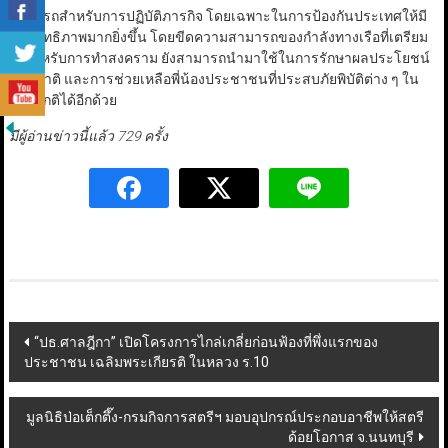
สามารถสำหรับการปฏิบัติภารกิจ โดยเฉพาะในการป้องกันประเทศให้มี
ประสิทธิภาพมากยิ่งขึ้น โดยขีดความสามารถของกำลังทางเรือที่เตรียม
ไว้สำหรับการทำสงคราม ยังสามารถนำมาใช้ในการรักษาผลประโยชน์
ของชาติ และการช่วยเหลือพี่น้องประชาชนที่ประสบภัยพิบัติต่าง ๆ ใน
ยามปกติได้อีกด้วย
มีผู้อ่านข่าวนี้แล้ว 729 ครั้ง
Post
“ปธ.ศาลฎีกา” เปิดโครงการไกล่เกลี่ยก่อนฟ้องที่พึ่งแรกของ
ประชาชน เฉลิมพระเกียรติ ในหลวง ร.10
navigation
มูลนิธิป่อเต็กตึ๊ง-กรมกิจการสตรีฯ มอบอุปกรณ์ประกอบอาชีพให้สตรี
ด้อยโอกาส จ.นนทบุรี