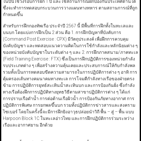
ในปีนี้ใช้วงรอบการฝึก 1 ปี และใช้สถานการณ์ฝึกป้องกันประเทศด้านใต้
ซึ่งจะทำการทดสอบกระบวนการวางแผนทางทหาร ตามสถานการณ์ที่ถูก
กำหนดขึ้น
สำหรับการฝึกกองทัพเรือ ประจำปี 2567 นี้ มีพื้นที่การฝึกทั้งในทะเลและ
บนบก โดยแบ่งการฝึกเป็น 2 ส่วน คือ 1. การฝึกปัญหาที่บังคับการ
(Command Post Exercise : CPX) มีวัตถุประสงค์ เพื่อฝึกการควบคุม
บังคับบัญชา และทดสอบแนวความคิดในการใช้กำลังและหลักนิยมต่าง ๆ
ของหน่วยบังคับบัญชาในระดับต่าง ๆ และ 2. การฝึกภาคสนาม/ภาคทะเล
(Field Training Exercise : FTX) ซึ่งเป็นการฝึกปฏิบัติการของหน่วยกำลัง
รบประเภทต่าง ๆ เพื่อสร้างความคุ้นเคยและประสบการณ์ให้กับกำลังพล
รวมทั้งเป็นการทดสอบขีดความสามารถในการปฏิบัติการต่าง ๆ อาทิ การ
คุ้มครองเส้นทางคมนาคมทางทะเล การโจมตีกำลังทางเรือของฝ่ายตรง
ข้าม การปฏิบัติการยุทธ์สะเทินน้ำสะเทินบก และการป้องกันฝั่ง ซึ่งกำลัง
ทางเรือต้องฝึกการปฏิบัติทางยุทธวิธีตามสาขาปฏิบัติการต่าง ๆ ได้แก่
การปราบเรือดำน้ำ การต่อต้านเรือผิวน้ำ การป้องกันภัยทางอากาศ การ
ปฏิบัติการพิเศษ การยกพลขึ้นบก รวมทั้งปฏิบัติการข่าวสารและสงคราม
ไซเบอร์ โดยในครั้งนี้จะมีการฝึกยิงอาวุธปล่อยนำวิถี พื้น – สู่ – พื้น แบบ
Harpoon Block 1C ในทะเลอ่าวไทย และการฝึกปฏิบัติการร่วมระหว่าง
เรือและอากาศยาน อีกด้วย