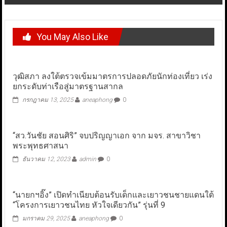
You May Also Like
วุฒิสภา ลงใต้ตรวจเข้มมาตรการปลอดภัยนักท่องเที่ยว เร่ง
ยกระดับท่าเรือสู่มาตรฐานสากล
กรกฎาคม 13, 2025
aneaphong
0
“สว.วันชัย สอนศิริ” จบปริญญาเอก จาก มจร. สาขาวิชา
พระพุทธศาสนา
ธันวาคม 12, 2023
admin
0
“นายกฯอิ๊ง” เปิดทำเนียบต้อนรับเด็กและเยาวชนชายแดนใต้
“โครงการเยาวชนไทย หัวใจเดียวกัน” รุ่นที่ 9
มกราคม 29, 2025
aneaphong
0