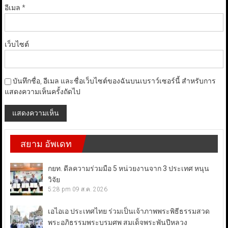
อีเมล
*
เว็บไซต์
บันทึกชื่อ, อีเมล และชื่อเว็บไซต์ของฉันบนเบราว์เซอร์นี้ สำหรับการ
แสดงความเห็นครั้งถัดไป
สยาม อัพเดท
กยท. ดีลความร่วมมือ 5 หน่วยงานจาก 3 ประเทศ หนุน
วิจัย
5:28 pm
09 ส.ค. 2026
เอไอเอ ประเทศไทย ร่วมเป็นเจ้าภาพพระพิธีธรรมสวด
พระอภิธรรมพระบรมศพ สมเด็จพระพันปีหลวง