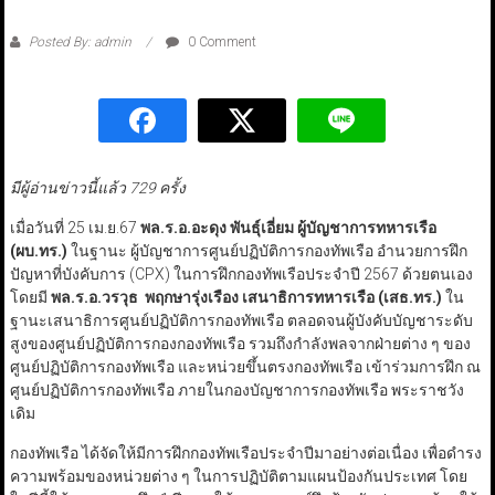
Posted By: admin
0 Comment
มีผู้อ่านข่าวนี้แล้ว 729 ครั้ง
เมื่อวันที่ 25 เม.ย.67
พล.ร.อ.อะดุง พันธุ์เอี่ยม ผู้บัญชาการทหารเรือ
(ผบ.ทร.)
ในฐานะ ผู้บัญชาการศูนย์ปฏิบัติการกองทัพเรือ อำนวยการฝึก
ปัญหาที่บังคับการ (CPX) ในการฝึกกองทัพเรือประจำปี 2567 ด้วยตนเอง
โดยมี
พล.ร.อ.วรวุธ พฤกษารุ่งเรือง เสนาธิการทหารเรือ (เสธ.ทร.)
ใน
ฐานะเสนาธิการศูนย์ปฏิบัติการกองทัพเรือ ตลอดจนผู้บังคับบัญชาระดับ
สูงของศูนย์ปฏิบัติการกองกองทัพเรือ รวมถึงกำลังพลจากฝ่ายต่าง ๆ ของ
ศูนย์ปฏิบัติการกองทัพเรือ และหน่วยขึ้นตรงกองทัพเรือ เข้าร่วมการฝึก ณ
ศูนย์ปฏิบัติการกองทัพเรือ ภายในกองบัญชาการกองทัพเรือ พระราชวัง
เดิม
กองทัพเรือ ได้จัดให้มีการฝึกกองทัพเรือประจำปีมาอย่างต่อเนื่อง เพื่อดำรง
ความพร้อมของหน่วยต่าง ๆ ในการปฏิบัติตามแผนป้องกันประเทศ โดย