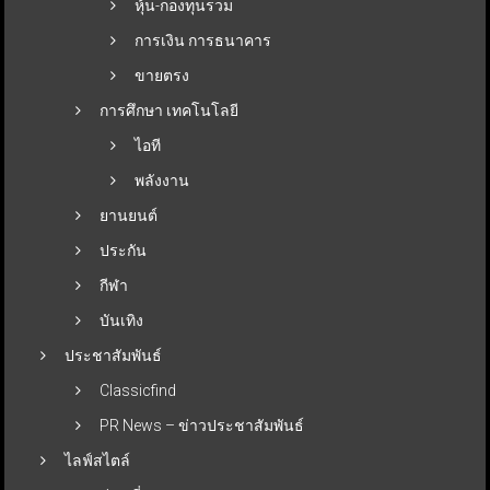
หุ้น-กองทุนรวม
การเงิน การธนาคาร
ขายตรง
การศึกษา เทคโนโลยี
ไอที
พลังงาน
ยานยนต์
ประกัน
กีฬา
บันเทิง
ประชาสัมพันธ์
Classicfind
PR News – ข่าวประชาสัมพันธ์
ไลฟ์สไตล์