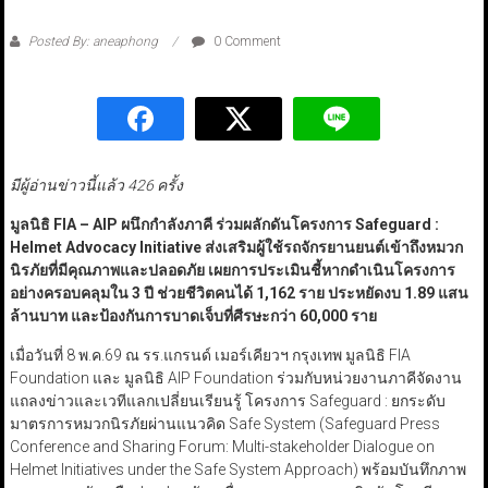
Posted By: aneaphong
0 Comment
มีผู้อ่านข่าวนี้แล้ว 426 ครั้ง
มูลนิธิ FIA – AIP ผนึกกำลังภาคี ร่วมผลักดันโครงการ Safeguard :
Helmet Advocacy Initiative ส่งเสริมผู้ใช้รถจักรยานยนต์เข้าถึงหมวก
นิรภัยที่มีคุณภาพและปลอดภัย เผยการประเมินชี้หากดำเนินโครงการ
อย่างครอบคลุมใน 3 ปี ช่วยชีวิตคนได้ 1,162 ราย ประหยัดงบ 1.89 แสน
ล้านบาท และป้องกันการบาดเจ็บที่ศีรษะกว่า 60,000 ราย
เมื่อวันที่ 8 พ.ค.69 ณ รร.แกรนด์ เมอร์เคียวฯ กรุงเทพ มูลนิธิ FIA
Foundation และ มูลนิธิ AIP Foundation ร่วมกับหน่วยงานภาคีจัดงาน
แถลงข่าวและเวทีแลกเปลี่ยนเรียนรู้ โครงการ Safeguard : ยกระดับ
มาตรการหมวกนิรภัยผ่านแนวคิด Safe System (Safeguard Press
Conference and Sharing Forum: Multi-stakeholder Dialogue on
Helmet Initiatives under the Safe System Approach) พร้อมบันทึกภาพ