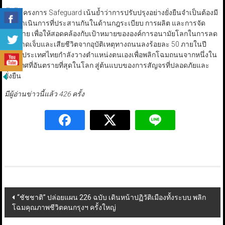
ทั้งนี้ โครงการ Safeguard เน้นย้ำว่าการปรับปรุงอย่างยั่งยืนจำเป็นต้องมี
การดำเนินการที่ประสานกันในด้านกฎระเบียบ การผลิต และการจัด
จำหน่าย เพื่อให้สอดคล้องกับเป้าหมายขององค์การอนามัยโลกในการลด
การบาดเจ็บและเสียชีวิตจากอุบัติเหตุทางถนนลงร้อยละ 50 ภายในปี
2573 ประเทศไทยกำลังวางตำแหน่งตนเองเพื่อพลิกโฉมถนนจากหนึ่งใน
ประเทศที่อันตรายที่สุดในโลก สู่ต้นแบบของการสัญจรที่ปลอดภัยและ
ยั่งยืน
มีผู้อ่านข่าวนี้แล้ว 426 ครั้ง
Post
“ชัชชาติ” ปล่อยแผน 226 ฉบับ เดินหน้าปฏิวัติเมืองทั้งระบบ พลิก
โฉมคุณภาพชีวิตคนกรุงฯ ครั้งใหญ่
navigation