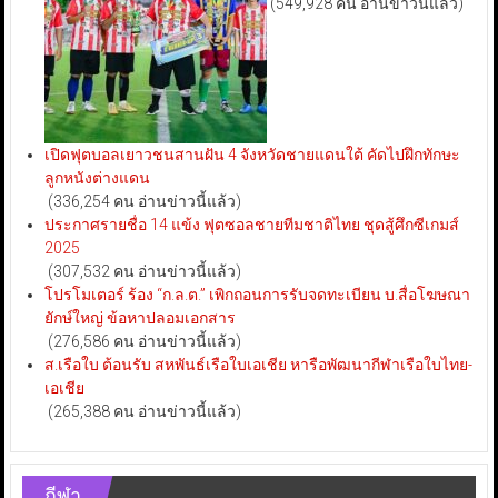
(549,928 คน อ่านข่าวนี้แล้ว)
เปิดฟุตบอลเยาวชนสานฝัน 4 จังหวัดชายแดนใต้ คัดไปฝึกทักษะ
ลูกหนังต่างแดน
(336,254 คน อ่านข่าวนี้แล้ว)
ประกาศรายชื่อ 14 แข้ง ฟุตซอลชายทีมชาติไทย ชุดสู้ศึกซีเกมส์
2025
(307,532 คน อ่านข่าวนี้แล้ว)
โปรโมเตอร์ ร้อง “ก.ล.ต.” เพิกถอนการรับจดทะเบียน บ.สื่อโฆษณา
ยักษ์ใหญ่ ข้อหาปลอมเอกสาร
(276,586 คน อ่านข่าวนี้แล้ว)
ส.เรือใบ ต้อนรับ สหพันธ์เรือใบเอเชีย หารือพัฒนากีฬาเรือใบไทย-
เอเชีย
(265,388 คน อ่านข่าวนี้แล้ว)
กีฬา