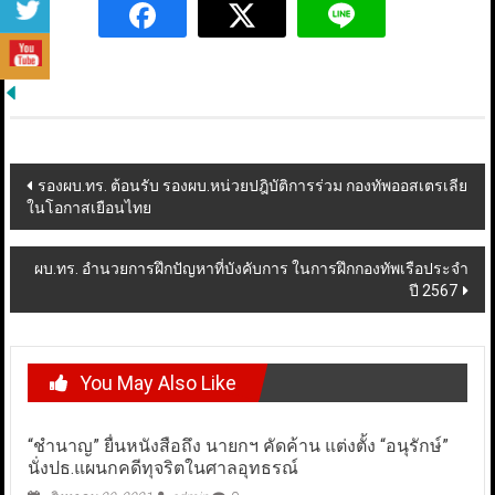
Post
รองผบ.ทร. ต้อนรับ รองผบ.หน่วยปฎิบัติการร่วม กองทัพออสเตรเลีย
ในโอกาสเยือนไทย
navigation
ผบ.ทร. อำนวยการฝึกปัญหาที่บังคับการ ในการฝึกกองทัพเรือประจำ
ปี 2567
You May Also Like
“ชำนาญ” ยื่นหนังสือถึง นายกฯ คัดค้าน แต่งตั้ง “อนุรักษ์”
นั่งปธ.แผนกคดีทุจริตในศาลอุทธรณ์