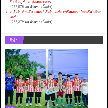
ยักษ์ใหญ่ ข้อหาปลอมเอกสาร
(276,578 คน อ่านข่าวนี้แล้ว)
ส.เรือใบ ต้อนรับ สหพันธ์เรือใบเอเชีย หารือพัฒนากีฬาเรือใบไทย-
เอเชีย
(265,378 คน อ่านข่าวนี้แล้ว)
กีฬา