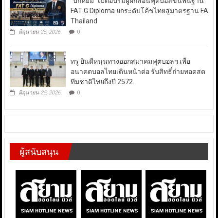
“บิ๊กหยิม” เปิดอบรมผู้ฝึกสอนฟุตบอลขั้นพื้นฐาน
FAT G Diploma ยกระดับโค้ชไทยสู่มาตรฐาน FA
Thailand
มิถุนายน 25, 2026
0
ทรู ยินดีหนุนทางออกสมาคมฟุตบอลฯ เพื่อ
อนาคตบอลไทยเดินหน้าต่อ รับสิทธิ์ถ่ายทอดสด
ทีมชาติไทยถึงปี 2572
มิถุนายน 25, 2026
0
ผู้สนับสนุน