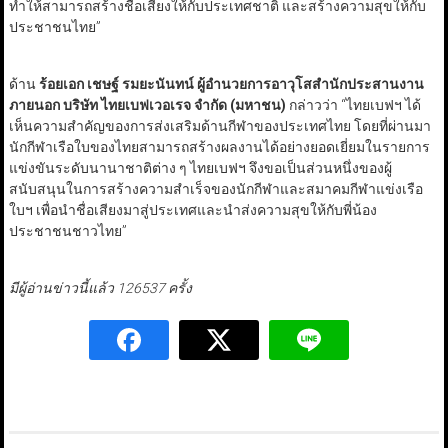
ทำให้สามารถสร้างชื่อเสียงให้กับประเทศชาติ และสร้างความสุขให้กับ
ประชาชนไทย”
ด้าน
ร้อยเอก เชษฐ์ รมยะนันทน์ ผู้อำนวยการอาวุโสสำนักประสานงาน
ภายนอก บริษัท ไทยเบฟเวอเรจ จำกัด (มหาชน)
กล่าวว่า “ไทยเบฟฯ ได้
เห็นความสำคัญของการส่งเสริมด้านกีฬาของประเทศไทย โดยที่ผ่านมา
นักกีฬาเรือใบของไทยสามารถสร้างผลงานได้อย่างยอดเยี่ยมในรายการ
แข่งขันระดับนานาชาติต่าง ๆ ไทยเบฟฯ จึงขอเป็นส่วนหนึ่งของผู้
สนับสนุนในการสร้างความสำเร็จของนักกีฬาและสมาคมกีฬาแข่งเรือ
ใบฯ เพื่อนำชื่อเสียงมาสู่ประเทศและนำส่งความสุขให้กับพี่น้อง
ประชาชนชาวไทย”
มีผู้อ่านข่าวนี้แล้ว 126537 ครั้ง