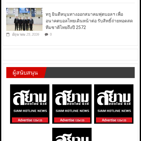
ทรู ยินดีหนุนทางออกสมาคมฟุตบอลฯ เพื่อ
อนาคตบอลไทยเดินหน้าต่อ รับสิทธิ์ถ่ายทอดสด
ทีมชาติไทยถึงปี 2572
มิถุนายน 25, 2026
0
ผู้สนับสนุน