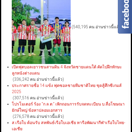
(540,195 คน อ่านข่าวนี้แล้ว)
เปิดฟุตบอลเยาวชนสานฝัน 4 จังหวัดชายแดนใต้ คัดไปฝึกทักษะ
ลูกหนังต่างแดน
(336,242 คน อ่านข่าวนี้แล้ว)
ประกาศรายชื่อ 14 แข้ง ฟุตซอลชายทีมชาติไทย ชุดสู้ศึกซีเกมส์
2025
(307,516 คน อ่านข่าวนี้แล้ว)
โปรโมเตอร์ ร้อง “ก.ล.ต.” เพิกถอนการรับจดทะเบียน บ.สื่อโฆษณา
ยักษ์ใหญ่ ข้อหาปลอมเอกสาร
(276,578 คน อ่านข่าวนี้แล้ว)
ส.เรือใบ ต้อนรับ สหพันธ์เรือใบเอเชีย หารือพัฒนากีฬาเรือใบไทย-
เอเชีย