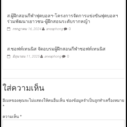
ส.ผู้ฝึกสอนกีฬาฟุตบอลฯ-โครงการจัดการแข่งขันฟุตบอลฯ
ร่วมพัฒนาเยาวชน-ผู้ฝึกสอนระดับรากหญ้า
กรกฎาคม 16, 2024
aneaphong
0
ส.ซอฟท์เทนนิส จัดอบรมผู้ฝึกสอนกีฬาซอฟท์เทนนิส
มิถุนายน 11, 2025
aneaphong
0
ใส่ความเห็น
อีเมลของคุณจะไม่แสดงให้คนอื่นเห็น
ช่องข้อมูลจำเป็นถูกทำเครื่องหมาย
*
ความเห็น
*