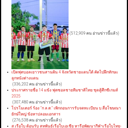
(512,909 คน อ่านข่าวนี้แล้ว)
เปิดฟุตบอลเยาวชนสานฝัน 4 จังหวัดชายแดนใต้ คัดไปฝึกทักษะ
ลูกหนังต่างแดน
(336,202 คน อ่านข่าวนี้แล้ว)
ประกาศรายชื่อ 14 แข้ง ฟุตซอลชายทีมชาติไทย ชุดสู้ศึกซีเกมส์
2025
(307,480 คน อ่านข่าวนี้แล้ว)
โปรโมเตอร์ ร้อง “ก.ล.ต.” เพิกถอนการรับจดทะเบียน บ.สื่อโฆษณา
ยักษ์ใหญ่ ข้อหาปลอมเอกสาร
(276,538 คน อ่านข่าวนี้แล้ว)
ส.เรือใบ ต้อนรับ สหพันธ์เรือใบเอเชีย หารือพัฒนากีฬาเรือใบไทย-