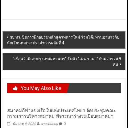
Post
ผบ.ทร. ปิดการฝึกอบรมหลักสูตรทหารใหม่ ร่วมโต๊ะทานอาหารกับ
นักเรียนพลกองประจำการผลัดที่ 4
navigation
“เรือนจำพิเศษกรุงเทพมหานคร” รับตัว “เมฆ รามา” กับพวกรวม 9
คน
You May Also Like
สมาคมกีฬาแข่งเรือใบแห่งประเทศไทยฯ จัดประชุมคณะ
กรรมการบริหารสมาคม พิจารณาร่างระเบียบสมาคมฯ
มีนาคม 6, 2026
aneaphong
0