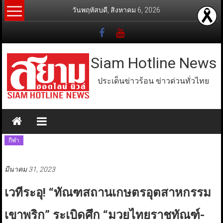
Skip
วันพฤหัสบดี, สิงหาคม 6, 2026
to
content
Siam Hotline News
ประเด็นข่าวร้อน ข่าวด่วนทั่วไทย
กีฬา
มีนาคม 31, 2023
เวทีระอุ! “ทัณฑสถานเกษตรอุตสาหกรรม
เขาพริก” ระเบิดศึก “มวยไทยราชทัณฑ์-