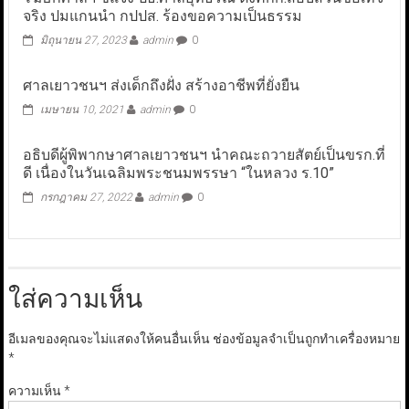
จริง ปมแกนนำ กปปส. ร้องขอความเป็นธรรม
มิถุนายน 27, 2023
admin
0
ศาลเยาวชนฯ ส่งเด็กถึงฝั่ง สร้างอาชีพที่ยั่งยืน
เมษายน 10, 2021
admin
0
อธิบดีผู้พิพากษาศาลเยาวชนฯ นำคณะถวายสัตย์เป็นขรก.ที่
ดี เนื่องในวันเฉลิมพระชนมพรรษา “ในหลวง ร.10”
กรกฎาคม 27, 2022
admin
0
ใส่ความเห็น
อีเมลของคุณจะไม่แสดงให้คนอื่นเห็น
ช่องข้อมูลจำเป็นถูกทำเครื่องหมาย
*
ความเห็น
*