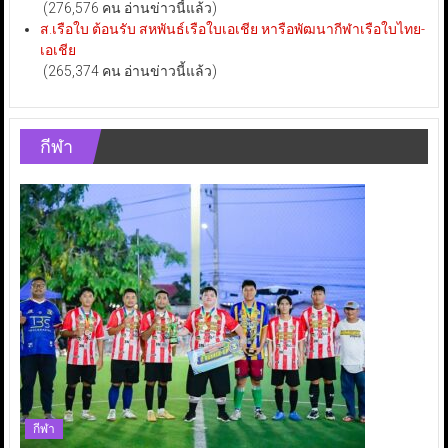
(276,576 คน อ่านข่าวนี้แล้ว)
ส.เรือใบ ต้อนรับ สหพันธ์เรือใบเอเชีย หารือพัฒนากีฬาเรือใบไทย-
เอเชีย
(265,374 คน อ่านข่าวนี้แล้ว)
กีฬา
กีฬา