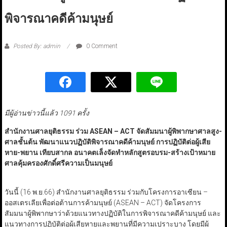
พิจารณาคดีค้ามนุษย์
Posted By: admin
0 Comment
มีผู้อ่านข่าวนี้แล้ว 1091 ครั้ง
สำนักงานศาลยุติธรรม ร่วม ASEAN – ACT จัดสัมมนาผู้พิพากษาศาลสูง-
ศาลชั้นต้น พัฒนาแนวปฏิบัติพิจารณาคดีค้ามนุษย์ การปฏิบัติต่อผู้เสีย
หาย-พยาน เทียบสากล อนาคตเล็งจัดทำหลักสูตรอบรม-สร้างเป้าหมาย
ศาลคุ้มครองศักดิ์ศรีความเป็นมนุษย์
วันนี้ (16 พ.ย.66) สำนักงานศาลยุติธรรม ร่วมกับโครงการอาเซียน –
ออสเตรเลียเพื่อต่อต้านการค้ามนุษย์ (ASEAN – ACT) จัดโครงการ
สัมมนาผู้พิพากษาว่าด้วยแนวทางปฏิบัติในการพิจารณาคดีค้ามนุษย์ และ
แนวทางการปฏิบัติต่อผู้เสียหายและพยานที่มีความเปราะบาง โดยมีผู้