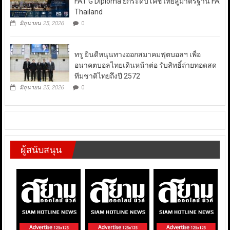
FAT G Diploma ยกระดับโค้ชไทยสู่มาตรฐาน FA
Thailand
มิถุนายน 25, 2026
0
ทรู ยินดีหนุนทางออกสมาคมฟุตบอลฯ เพื่อ
อนาคตบอลไทยเดินหน้าต่อ รับสิทธิ์ถ่ายทอดสด
ทีมชาติไทยถึงปี 2572
มิถุนายน 25, 2026
0
ผู้สนับสนุน