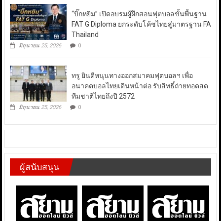
“บิ๊กหยิม” เปิดอบรมผู้ฝึกสอนฟุตบอลขั้นพื้นฐาน
FAT G Diploma ยกระดับโค้ชไทยสู่มาตรฐาน FA
Thailand
มิถุนายน 25, 2026
0
ทรู ยินดีหนุนทางออกสมาคมฟุตบอลฯ เพื่อ
อนาคตบอลไทยเดินหน้าต่อ รับสิทธิ์ถ่ายทอดสด
ทีมชาติไทยถึงปี 2572
มิถุนายน 25, 2026
0
ผู้สนับสนุน