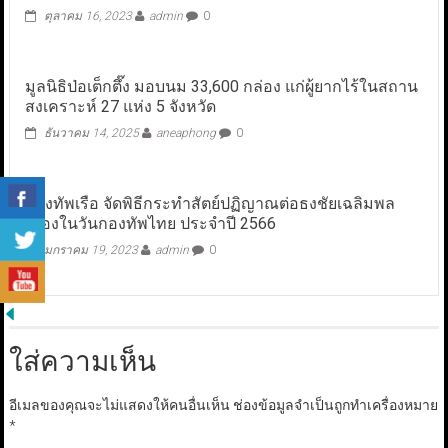
ตุลาคม 16, 2023
admin
0
มูลนิธิป่อเต็กตึ๊ง มอบนม 33,600 กล่อง แก่ผู้ยากไร้ในสถาน
สงเคราะห์ 27 แห่ง 5 จังหวัด
ธันวาคม 14, 2025
aneaphong
0
กองทัพเรือ จัดพิธีกระทำสัตย์ปฏิญาณต่อธงชัยเฉลิมพล
เนื่องในวันกองทัพไทย ประจำปี 2566
มกราคม 19, 2023
admin
0
ใส่ความเห็น
อีเมลของคุณจะไม่แสดงให้คนอื่นเห็น
ช่องข้อมูลจำเป็นถูกทำเครื่องหมาย
*