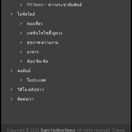
PR News – ข่าวประชาสัมพันธ์
ไลฟ์สไตล์
ท่องเที่ยว
แฟชั่นโซไซตี้-ดูดวง
สุขภาพ-ความงาม
อาหาร
ช้อป-ชิม-ชิล
คอลัมน์
ในประเทศ
วิดีโอ-คลิปข่าว
ติดต่อเรา
Copyright © 2026
Siam Hotline News
. All rights reserved. Theme: