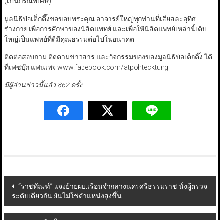
(เป็นกรณีพิเศษ)
มูลนิธิป่อเต็กตึ๊งขอขอบพระคุณ อาจารย์ใหญ่ทุกท่านที่เสียสละอุทิศ
ร่างกาย เพื่อการศึกษาของนิสิตแพทย์ และเพื่อให้นิสิตแพทย์เหล่านี้เติบ
ใหญ่เป็นแพทย์ที่ดีมีคุณธรรมต่อไปในอนาคต
ติดต่อสอบถาม ติดตามข่าวสาร และกิจกรรมของของมูลนิธิป่อเต็กตึ๊ง ได้
ที่เฟซบุ๊ก แฟนเพจ www.facebook.com/atpohtecktung
มีผู้อ่านข่าวนี้แล้ว 862 ครั้ง
Post
“ราชทัณฑ์” แจงย้ายผบ.เรือนจำกลางนครศรีธรรมราช นั่งผู้ตรวจ
ระดับเดียวกัน ยันไม่ใช่ตำแหน่งสูงขึ้น
navigation