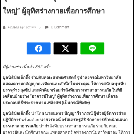
ใหญ่” ผู้อุทิศร่างกายเพื่อการศึกษา
Posted By: admin
0 Comment
มีผู้อ่านข่าวนี้แล้ว 862 ครั้ง
มูลนิธิป่อเต็กตึ๊ง ร่วมกับคณะแพทยศาสตร์ จุฬาลงกรณ์มหาวิทยาลัย
แสดงความกตัญญูกตเวทิตาและสำนึกในพระคุณ ให้การสนับสนุนหีบ
บรรจุร่าง ถุงซิป และผ้าดิบ พร้อมกำลังทีมบรรเทาสาธารณภัย ในพิธี
เคลื่อนย้ายร่าง “อาจารย์ใหญ่” ผู้อุทิศร่างกายเพื่อการศึกษา เพื่อรอ
ประกอบพิธีพระราชทานเพลิงศพ (เป็นกรณีพิเศษ)
มูลนิธิป่อเต็กตึ๊ง
นำโดย
นายนพพร ปัญญาวีราภรณ์ ผู้ช่วยผู้จัดการฝ่าย
ปฏิบัติการ
พร้อมด้วย
นายวรพจน์ จรัสเศรษฐสิริ รักษาการหัวหน้าแผนก
บรรเทาสาธารณภัย
นำกำลังทีมบรรเทาสาธารณภัย ร่วมกับคณะ
อาจารย์และนักศึกษาคณะแพทยศาสตร์ จุฬาลงกรณ์มหาวิทยาลัย ให้การ