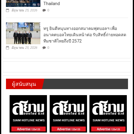
Thailand
มิถุนายน 25, 2026
0
ทรู ยินดีหนุนทางออกสมาคมฟุตบอลฯ เพื่อ
อนาคตบอลไทยเดินหน้าต่อ รับสิทธิ์ถ่ายทอดสด
ทีมชาติไทยถึงปี 2572
มิถุนายน 25, 2026
0
ผู้สนับสนุน