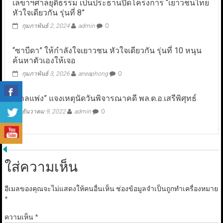
เลขาฯศาลยุติธรรม เป็นประธานปิดโครงการ “เยาวชนไทย
หัวใจเดียวกัน รุ่นที่ 8”
กุมภาพันธ์ 2, 2024
admin
0
“ซาบีดา” ให้กำลังใจเยาวชน หัวใจเดียวกัน รุ่นที่ 10 หนุน
ค้นหาตัวเองให้เจอ
กุมภาพันธ์ 3, 2026
aneaphong
0
“ศาลแพ่ง” แจงเหตุนัดวันพิจารณาคดี พล.ต.อ.เสรีพิศุทธ์
ธันวาคม 9, 2022
admin
0
ใส่ความเห็น
อีเมลของคุณจะไม่แสดงให้คนอื่นเห็น
ช่องข้อมูลจำเป็นถูกทำเครื่องหมาย
*
ความเห็น
*