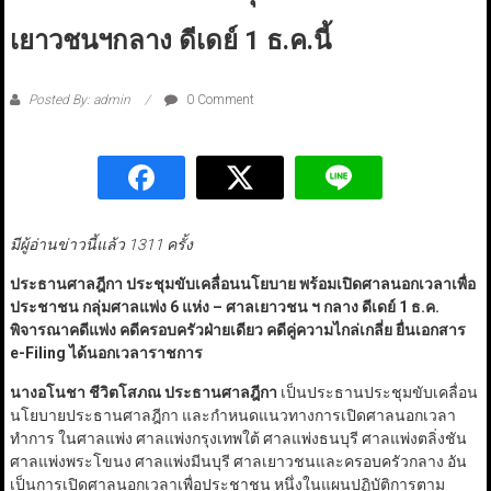
เยาวชนฯกลาง ดีเดย์ 1 ธ.ค.นี้
Posted By: admin
0 Comment
มีผู้อ่านข่าวนี้แล้ว 1311 ครั้ง
ประธานศาลฎีกา ประชุมขับเคลื่อนนโยบาย พร้อมเปิดศาลนอกเวลาเพื่อ
ประชาชน กลุ่มศาลแพ่ง 6 แห่ง – ศาลเยาวชน ฯ กลาง ดีเดย์ 1 ธ.ค.
พิจารณาคดีแพ่ง คดีครอบครัวฝ่ายเดียว คดีคู่ความไกล่เกลี่ย ยื่นเอกสาร
e-Filing ได้นอกเวลาราชการ
นางอโนชา ชีวิตโสภณ ประธานศาลฎีกา
เป็นประธานประชุมขับเคลื่อน
นโยบายประธานศาลฎีกา และกำหนดแนวทางการเปิดศาลนอกเวลา
ทำการ ในศาลแพ่ง ศาลแพ่งกรุงเทพใต้ ศาลแพ่งธนบุรี ศาลแพ่งตลิ่งชัน
ศาลแพ่งพระโขนง ศาลแพ่งมีนบุรี ศาลเยาวชนและครอบครัวกลาง อัน
เป็นการเปิดศาลนอกเวลาเพื่อประชาชน หนึ่งในแผนปฏิบัติการตาม