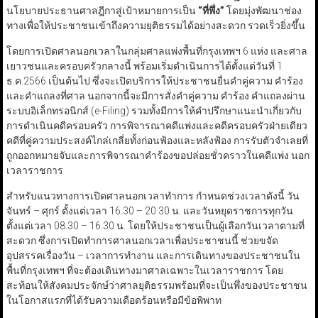
นโยบายประธานศาลฎีกาสู่เป้าหมายการเป็น
“ที่พึ่ง”
โดยมุ่งพัฒนาช่อง
ทางเพื่อให้ประชาชนเข้าถึงความยุติธรรมได้อย่างสะดวก รวดเร็วยิ่งขึ้น
โดยการเปิดศาลนอกเวลาในกลุ่มศาลแพ่งพื้นที่กรุงเทพฯ 6 แห่ง และศาล
เยาวชนและครอบครัวกลางนี้ พร้อมเริ่มดำเนินการได้ตั้งแต่วันที่ 1
ธ.ค.2566 เป็นต้นไป ซึ่งจะเปิดบริการให้ประชาชนยื่นคำคู่ความ คำร้อง
และคำแถลงที่ศาล นอกจากนี้จะมีการสั่งคำคู่ความ คำร้อง คำแถลงผ่าน
ระบบอิเล็กทรอนิกส์ (e-Filing) รวมทั้งมีการให้คำปรึกษาแนะนำเกี่ยวกับ
การดำเนินคดีครอบครัว การพิจารณาคดีแพ่งและคดีครอบครัวฝ่ายเดียว
คดีที่คู่ความประสงค์ไกล่เกลี่ยทั้งก่อนฟ้องและหลังฟ้อง การรับตัวจำเลยที่
ถูกออกหมายจับและการพิจารณาคำร้องขอปล่อยชั่วคราวในคดีแพ่ง นอก
เวลาราชการ
สำหรับแนวทางการเปิดศาลนอกเวลาทำการ กำหนดช่วงเวลาดังนี้ วัน
จันทร์ – ศุกร์ ตั้งแต่เวลา 16.30 – 20.30 น. และวันหยุดราชการทุกวัน
ตั้งแต่เวลา 08.30 – 16.30 น. โดยให้ประชาชนเป็นผู้เลือกวันเวลาตามที่
สะดวก ซึ่งการเปิดทำการศาลนอกเวลาเพื่อประชาชนนี้ ช่วยขจัด
อุปสรรคเรื่องวัน – เวลาการทำงาน และการเดินทางของประชาชนใน
พื้นที่กรุงเทพฯ ที่จะต้องเดินทางมาศาลเฉพาะในเวลาราชการ โดย
สะท้อนให้สังคมประจักษ์ว่าศาลยุติธรรมพร้อมที่จะเป็นพึ่งของประชาชน
ในโอกาสแรกที่ได้รับความเดือดร้อนหรือมีข้อพิพาท