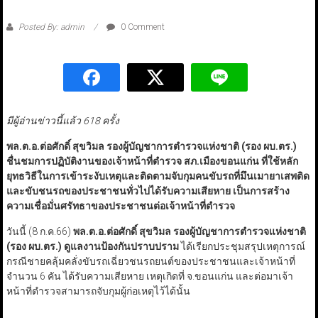
Posted By: admin
0 Comment
มีผู้อ่านข่าวนี้แล้ว 618 ครั้ง
พล.ต.อ.ต่อศักดิ์ สุขวิมล รองผู้บัญชาการตำรวจแห่งชาติ (รอง ผบ.ตร.)
ชื่นชมการปฏิบัติงานของเจ้าหน้าที่ตำรวจ สภ.เมืองขอนแก่น ที่ใช้หลัก
ยุทธวิธีในการเข้าระงับเหตุและติดตามจับกุมคนขับรถที่มึนเมายาเสพติด
และขับชนรถของประชาชนทั่วไปได้รับความเสียหาย เป็นการสร้าง
ความเชื่อมั่นศรัทธาของประชาชนต่อเจ้าหน้าที่ตำรวจ
วันนี้ (8 ก.ค.66)
พล.ต.อ.ต่อศักดิ์ สุขวิมล รองผู้บัญชาการตำรวจแห่งชาติ
(รอง ผบ.ตร.)
ดูแลงานป้องกันปราบปราม
ได้เรียกประชุมสรุปเหตุการณ์
กรณีชายคลุ้มคลั่งขับรถเฉี่ยวชนรถยนต์ของประชาชนและเจ้าหน้าที่
จำนวน 6 คัน ได้รับความเสียหาย เหตุเกิดที่ จ.ขอนแก่น และต่อมาเจ้า
หน้าที่ตำรวจสามารถจับกุมผู้ก่อเหตุไว้ได้นั้น