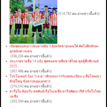
(514,782 คน อ่านข่าวนี้แล้ว)
เปิดฟุตบอลเยาวชนสานฝัน 4 จังหวัดชายแดนใต้ คัดไปฝึกทักษะ
ลูกหนังต่างแดน
(336,206 คน อ่านข่าวนี้แล้ว)
ประกาศรายชื่อ 14 แข้ง ฟุตซอลชายทีมชาติไทย ชุดสู้ศึกซีเกมส์
2025
(307,486 คน อ่านข่าวนี้แล้ว)
โปรโมเตอร์ ร้อง “ก.ล.ต.” เพิกถอนการรับจดทะเบียน บ.สื่อโฆษณา
ยักษ์ใหญ่ ข้อหาปลอมเอกสาร
(276,542 คน อ่านข่าวนี้แล้ว)
ส.เรือใบ ต้อนรับ สหพันธ์เรือใบเอเชีย หารือพัฒนากีฬาเรือใบไทย-
เอเชีย
(265,344 คน อ่านข่าวนี้แล้ว)