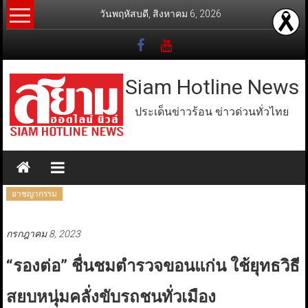
Skip
วันพฤหัสบดี, สิงหาคม 6, 2026
to
content
Siam Hotline News
ประเด็นข่าวร้อน ข่าวด่วนทั่วไทย
อาชญากรรม
กรกฎาคม 8, 2023
“รองต่อ” ชื่นชมตำรวจขอนแก่น ใช้ยุทธวิธี
สยบหนุ่มคลั่งขับรถชนทั่วเมือง