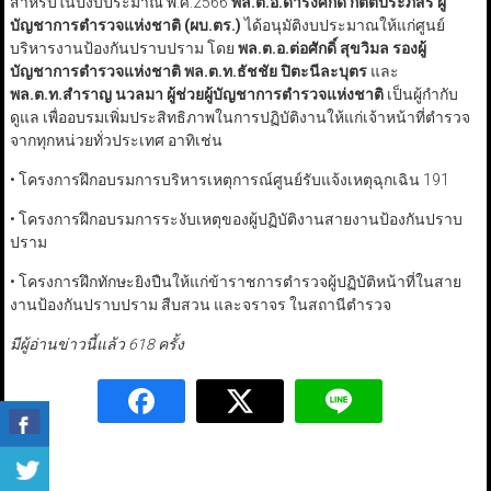
สำหรับในปีงบประมาณ พ.ศ.2566
พล.ต.อ.ดำรงศักดิ์ กิตติประภัสร์ ผู้
บัญชาการตำรวจแห่งชาติ
(ผบ.ตร.)
ได้อนุมัติงบประมาณให้แก่ศูนย์
บริหารงานป้องกันปราบปราม โดย
พล.ต.อ.ต่อศักดิ์ สุขวิมล รองผู้
บัญชาการตำรวจแห่งชาติ
พล.ต.ท.ธัชชัย ปิตะนีละบุตร
และ
พล.ต.ท.สำราญ นวลมา ผู้ช่วยผู้บัญชาการตำรวจแห่งชาติ
เป็นผู้กำกับ
ดูแล เพื่ออบรมเพิ่มประสิทธิภาพในการปฏิบัติงานให้แก่เจ้าหน้าที่ตำรวจ
จากทุกหน่วยทั่วประเทศ อาทิเช่น
• โครงการฝึกอบรมการบริหารเหตุการณ์ศูนย์รับแจ้งเหตุฉุกเฉิน 191
• โครงการฝึกอบรมการระงับเหตุของผู้ปฏิบัติงานสายงานป้องกันปราบ
ปราม
• โครงการฝึกทักษะยิงปืนให้แก่ข้าราชการตำรวจผู้ปฏิบัติหน้าที่ในสาย
งานป้องกันปราบปราม สืบสวน และจราจร ในสถานีตำรวจ
มีผู้อ่านข่าวนี้แล้ว 618 ครั้ง