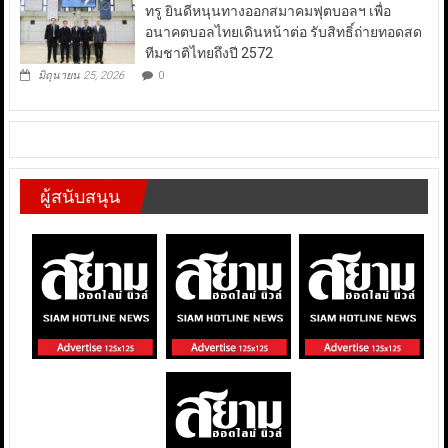
ทรู ยินดีหนุนทางออกสมาคมฟุตบอลฯ เพื่อ
อนาคตบอลไทยเดินหน้าต่อ รับสิทธิ์ถ่ายทอดสด
ทีมชาติไทยถึงปี 2572
มิถุนายน 25, 2026
0
ผู้สนับสนุน