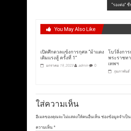
“รองต่อ” ช
You May Also Like
เปิดศึกดวลแข้งการกุศล “ม้าแดง
โบว์ลิ่งการ
เติมแรงสู้ ครั้งที่ 1”
พระราชทา
เทพฯ
มกราคม 19, 2023
admin
0
กุมภาพันธ์
ใส่ความเห็น
อีเมลของคุณจะไม่แสดงให้คนอื่นเห็น
ช่องข้อมูลจำเป็
ความเห็น
*