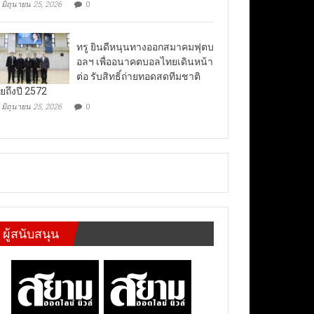
มิถุนายน 25, 2026
0
ทรู ยินดีหนุนทางออกสมาคมฟุตบ
อลฯ เพื่ออนาคตบอลไทยเดินหน้า
ต่อ รับสิทธิ์ถ่ายทอดสดทีมชาติ
ยถึงปี 2572
มิถุนายน 25, 2026
0
ผู้สนับสนุน