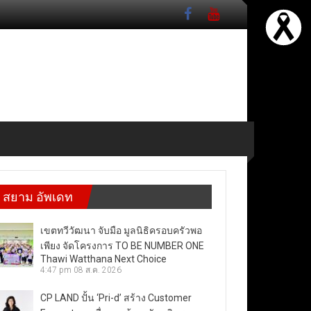
สยาม อัพเดท
เขตทวีวัฒนา จับมือ มูลนิธิครอบครัวพอ
เพียง จัดโครงการ TO BE NUMBER ONE
Thawi Watthana Next Choice
4:47 pm
08 ส.ค. 2026
CP LAND ปั้น ‘Pri-d’ สร้าง Customer