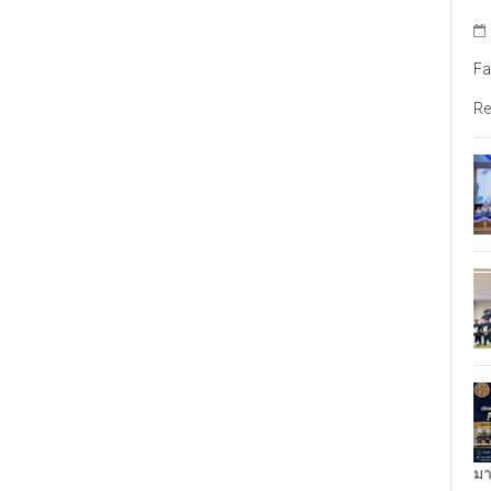
Fa
Re
มา