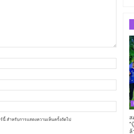
ส
อร์นี้ สำหรับการแสดงความเห็นครั้งถัดไป
“บ
ล้