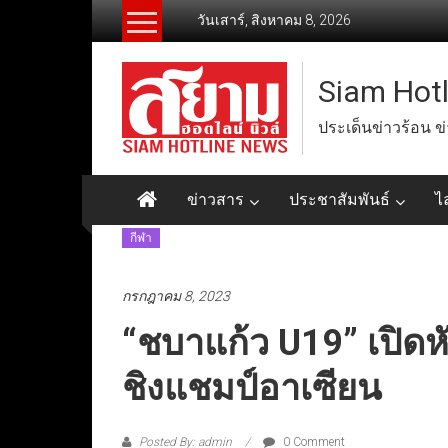
Skip
วันเสาร์, สิงหาคม 8, 2026
to
content
Siam Hot
ประเด็นข่าวร้อน ข
ข่าวสาร
ประชาสัมพันธ์
ไ
กีฬา
กรกฎาคม 8, 2023
“ชบาแก้ว U19” เปิดหั
ชิงแชมป์อาเซียน
Posted By: admin
0 Comment