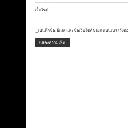
เว็บไซต์
บันทึกชื่อ, อีเมล และชื่อเว็บไซต์ของฉันบนเบราว์เซ