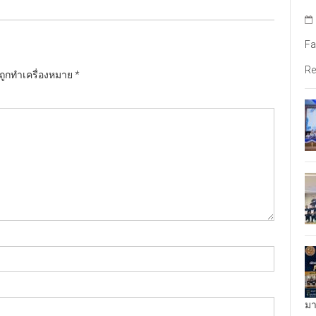
Fa
Re
นถูกทำเครื่องหมาย
*
มา