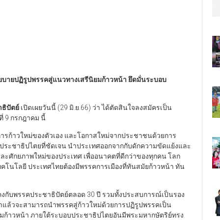
บายปฏิรูปพรรคสู่แนวทางเสรีนิยมก้าวหน้า ยึดมั่นระบอบ
ิปัตย์
เปิดเผยวันนี้ (29 มิ.ย.66) ว่า ได้ตัดสินใจลงสมัครเป็น
 9 กรกฎาคม นี้
้องการก้าวใหม่ของตัวเอง และโอกาสใหม่จากประชาชนด้วยการ
ืนประชาธิปไตยที่ชัดเจน นำประเทศออกจากกับดักความขัดแย้งและ
และศักยภาพใหม่ของประเทศ เพื่ออนาคตที่ดีกว่าของทุกคน โลก
ทคโนโลยี ประเทศไทยต้องมีพรรคการเมืองที่ทันสมัยก้าวหน้า ทัน
มั่นคงกับพรรคประชาธิปัตย์ตลอด 30 ปี รวมทั้งประสบการณ์เป็นรอง
ีมาแล้วจะสามารถนำพรรคสู่ก้าวใหม่ด้วยการปฏิรูปพรรคเป็น
ก้าวหน้า ภายใต้ระบอบประชาธิปไตยอันมีพระมหากษัตริย์ทรง