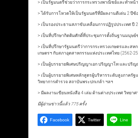
> เป็นรัฐมนตรีช่วยว่าการกระทรวงพาณิชย์และทำหน้าท
> ได้รับการโหวตให้เป็นรัฐมนตรีที่มีผลงานดีเด่น 2 ปีซ
> เป็นรองประธานสภาขับเคลื่อนการปฏิรูปประเทศ ปี 
> เป็นที่ปรึกษากิตติมศักดิ์ที่ประชุมการตั้งถิ่นฐานม
> เป็นที่ปรึกษารัฐมนตรีว่าการกระทรวงเกษตรและ
เกษตรฯ กับสภาอุตสาหกรรมแห่งประเทศไทย (2562-25
> เป็นผู้บรรยายพิเศษปริญญาเอก ปริญญาโท และปริ
> เป็นผู้บรรยายพิเศษหลักสูตรผู้บริหารระดับสูงภาคร
วิทยาการตำรวจ สถาบันพระปกเกล้า ฯลฯ
> มีผลงานเขียนหนังสือ 4 เล่ม ด้านต่างประเทศ วิทยา
มีผู้อ่านข่าวนี้แล้ว 775 ครั้ง
Facebook
Twitter
Line