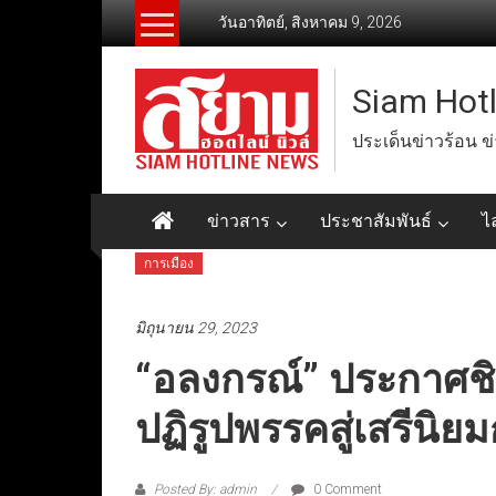
Skip
วันอาทิตย์, สิงหาคม 9, 2026
to
content
Siam Hot
ประเด็นข่าวร้อน ข
ข่าวสาร
ประชาสัมพันธ์
ไ
การเมือง
มิถุนายน 29, 2023
“อลงกรณ์” ประกาศช
ปฏิรูปพรรคสู่เสรีนิย
Posted By: admin
0 Comment