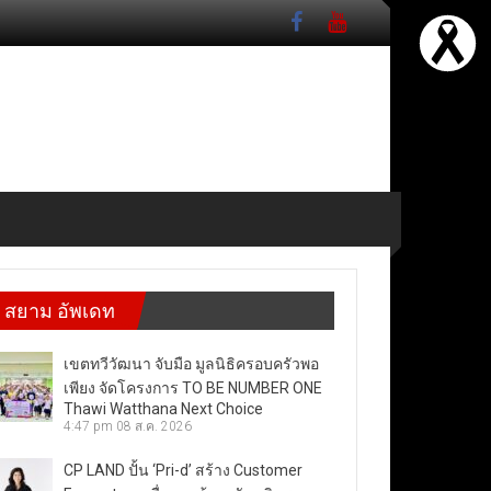
สยาม อัพเดท
เขตทวีวัฒนา จับมือ มูลนิธิครอบครัวพอ
เพียง จัดโครงการ TO BE NUMBER ONE
Thawi Watthana Next Choice
4:47 pm
08 ส.ค. 2026
CP LAND ปั้น ‘Pri-d’ สร้าง Customer