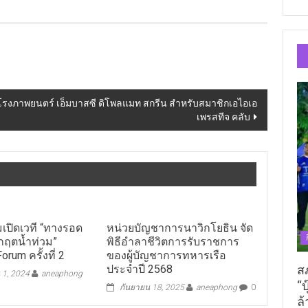
ที่โรงภาพยนตร์ เอ็มบาสซี ดิโพลแมท สกรีน สำหรับสมาชิกเอไอเอ
เพรสทีจ คลับ
มเปิดเวที “ทางรอด
หน่วยบัญชาการนาวิกโยธิน จัด
ิกฤตน้ำท่วม”
พิธีอำลาชีวิตการรับราชการ
rum ครั้งที่ 2
ของผู้บัญชาการทหารเรือ
ส
ประจำปี 2568
 1, 2024
aneaphong
“บ
กันยายน 18, 2025
aneaphong
0
ล้