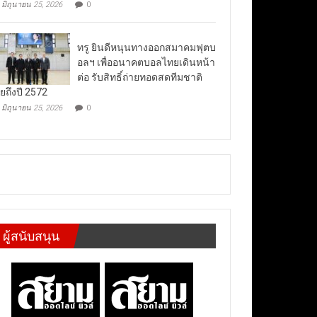
มิถุนายน 25, 2026
0
ทรู ยินดีหนุนทางออกสมาคมฟุตบ
อลฯ เพื่ออนาคตบอลไทยเดินหน้า
ต่อ รับสิทธิ์ถ่ายทอดสดทีมชาติ
ยถึงปี 2572
มิถุนายน 25, 2026
0
ผู้สนับสนุน