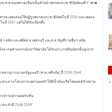
ละส.ส.ของพรรคเลือกเป็นหัวหน้าพรรคประชาธิปัตย์คนที่ 9”
นาย
น้าพรรค เคยเสนอให้ปฏิรูปพรรคประชาธิปัตย์ในปี 2556 และเคยลง
ี 2561 แต่ไม่ได้รับเลือกตั้ง
4 สมัย และอดีตส.ส.เพชรบุรี และส.ส.บัญชีรายชื่อ 6 สมัย
จากจุฬาลงกรณ์มหาวิทยาลัย ได้รับประกาศนียบัตรชั้นสูงจาก
เลขานุการนายกรัฐมนตรี (ชวน หลีกภัย) ปี 2539-2544
ฐานะประธานโครงการเอทานอลทำให้มีน้ำมันแก๊ซโซฮอลล์จำหน่าย
การปราบปรามคอรัปชั่น
่น ประจำปี 2548-2549”