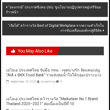
Post
“อลงกรณ์” ประกาศชิงหน.ปชป. ชูนโยบายปฏิรูปพรรคสู่เสรีนิยม
ก้าวหน้า
navigation
“เจียไต๋” คว้ารางวัล Best of Digital Workplace จากความสำเร็จใน
การขับเคลื่อนองค์กรสู่ดิจิทัล
You May Also Like
เอไอเอ ประเทศไทย จับมือ กทม.- เขตบางรัก จัดแคมเปญ
“AIA x BKK Food Bank” ร่วมส่งต่อน้ำใจให้กลุ่มเปราะบาง
พฤษภาคม 18, 2025
aneaphong
0
เอไอเอ ประเทศไทย คว้ารางวัล “Marketeer No.1 Brand
Thailand 2020–2021” ต่อเนื่องเป็นปีที่ 10