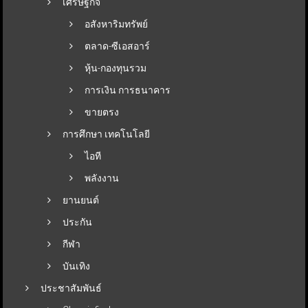
เศรษฐกิจ
อสังหาริมทรัพย์
ตลาด-ซีเอสอาร์
หุ้น-กองทุนรวม
การเงิน การธนาคาร
ขายตรง
การศึกษา เทคโนโลยี
ไอที
พลังงาน
ยานยนต์
ประกัน
กีฬา
บันเทิง
ประชาสัมพันธ์