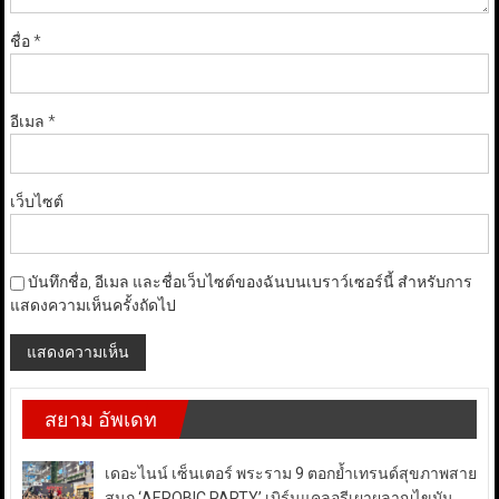
ชื่อ
*
อีเมล
*
เว็บไซต์
บันทึกชื่อ, อีเมล และชื่อเว็บไซต์ของฉันบนเบราว์เซอร์นี้ สำหรับการ
แสดงความเห็นครั้งถัดไป
สยาม อัพเดท
เดอะไนน์ เซ็นเตอร์ พระราม 9 ตอกย้ำเทรนด์สุขภาพสาย
สนุก ‘AEROBIC PARTY’ เบิร์นแคลอรีเผาผลาญไขมัน