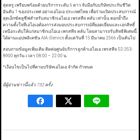
สุดหรู เพรียบพร้อมด้วยบริการระดับ 6 ดาว จับมือกับบริษัทประกันชีวิต
อันดับ 1 ของประเทศ อย่างเอไอเอ ประเทศไทย เพื่อร่วมเปิดประสบการณ์
สุดเอ็กซ์คลูซีฟสำหรับสมาชิกเอไอเอ เพรสทีจ คลับ เท่านั้น ตอกย้ำถึง
ความตั้งใจที่เอไอเอต้องการส่งมอบประสบการณ์ที่ยอดเยี่ยมและเอกสิทธิ์
เหนือระดับให้แก่สมาชิกเอไอเอ เพรสทีจ คลับ โดยสามารถรับสิทธิพิเศษนี้
ได้ผ่านแอปพลิเคชัน AIA iService ตั้งแต่วันที่ 15 มีนาคม 2566 เป็นต้นไป
สอบถามข้อมูลเพิ่มเติม ติดต่อศูนย์บริการลูกค้าเอไอเอ เพรสทีจ 02-353-
8900 ทุกวัน เวลา 08:00 – 22:00 น.
*เงื่อนไขเป็นไปที่ตามบริษัทเอไอเอ จำกัด กำหนด
มีผู้อ่านข่าวนี้แล้ว 732 ครั้ง