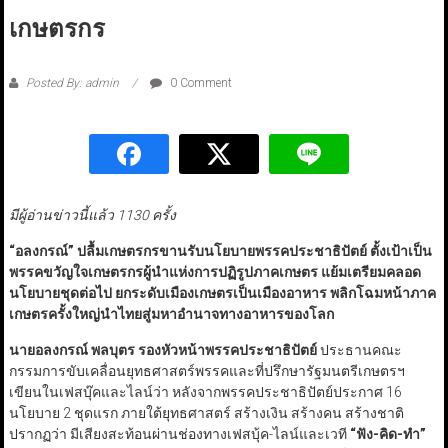
เกษตรกร
Posted By: admin
0 Comment
มีผู้อ่านข่าวนี้แล้ว 1130 ครั้ง
“
อลงกรณ์
”
ปลื้มเกษตรกรขานรับนโยบายพรรคประชาธิปัตย์ ตั้งเป้าเป็น
พรรคขวัญใจเกษตรกรผู้นำแห่งการปฏิรูปภาคเกษตร แย้มเตรียมคลอด
นโยบายชุดต่อไป ยกระดับเมืองเกษตรเป็นเมืองอาหาร พลิกโฉมหน้าภาค
เกษตรครั้งใหญ่นำไทยสู่มหาอำนาจทางอาหารของโลก
นายอลงกรณ์ พลบุตร รองหัวหน้าพรรคประชาธิปัตย์
ประธานคณะ
กรรมการขับเคลื่อนยุทธศาสตร์พรรคและที่ปรึกษารัฐมนตรีเกษตรฯ
เขียนในเฟสบุ๊คและไลน์ว่า หลังจากพรรคประชาธิปัตย์ประกาศ 16
นโยบาย 2 ชุดแรก ภายใต้ยุทธศาสตร์ สร้างเงิน สร้างคน สร้างชาติ
ปรากฏว่า มีเสียงสะท้อนผ่านช่องทางเฟสบุ้ค-ไลน์และเวที
“
ฟัง-คิด-ทำ
”