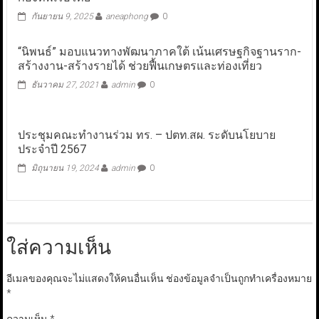
กันยายน 9, 2025
aneaphong
0
“นิพนธ์” มอบแนวทางพัฒนาภาคใต้ เน้นเศรษฐกิจฐานราก-
สร้างงาน-สร้างรายได้ ช่วยฟื้นเกษตรและท่องเที่ยว
ธันวาคม 27, 2021
admin
0
ประชุมคณะทำงานร่วม ทร. – ปตท.สผ. ระดับนโยบาย
ประจำปี 2567
มิถุนายน 19, 2024
admin
0
ใส่ความเห็น
อีเมลของคุณจะไม่แสดงให้คนอื่นเห็น
ช่องข้อมูลจำเป็นถูกทำเครื่องหมาย
*