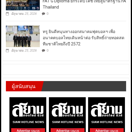
FAT G Diploma ยกระดับโค้ชไทยสู่มาตรฐาน FA
Thailand
มิถุนายน 25, 2026
0
ทรู ยินดีหนุนทางออกสมาคมฟุตบอลฯ เพื่อ
อนาคตบอลไทยเดินหน้าต่อ รับสิทธิ์ถ่ายทอดสด
ทีมชาติไทยถึงปี 2572
มิถุนายน 25, 2026
0
ผู้สนับสนุน