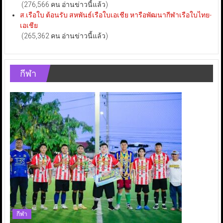
(276,566 คน อ่านข่าวนี้แล้ว)
ส.เรือใบ ต้อนรับ สหพันธ์เรือใบเอเชีย หารือพัฒนากีฬาเรือใบไทย-
เอเชีย
(265,362 คน อ่านข่าวนี้แล้ว)
กีฬา
กีฬา