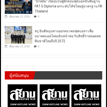
“บิ๊กหยิม” เปิดอบรมผู้ฝึกสอนฟุตบอลขั้นพื้นฐาน
FAT G Diploma ยกระดับโค้ชไทยสู่มาตรฐาน FA
Thailand
มิถุนายน 25, 2026
0
ทรู ยินดีหนุนทางออกสมาคมฟุตบอลฯ เพื่อ
อนาคตบอลไทยเดินหน้าต่อ รับสิทธิ์ถ่ายทอดสด
ทีมชาติไทยถึงปี 2572
มิถุนายน 25, 2026
0
ผู้สนับสนุน