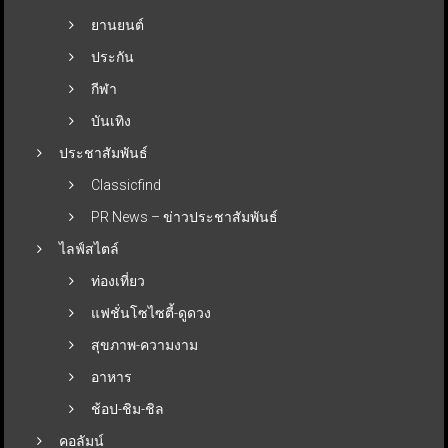
ยานยนต์
ประกัน
กีฬา
บันเทิง
ประชาสัมพันธ์
Classicfind
PR News – ข่าวประชาสัมพันธ์
ไลฟ์สไตล์
ท่องเที่ยว
แฟชั่นโซไซตี้-ดูดวง
สุขภาพ-ความงาม
อาหาร
ช้อป-ชิม-ชิล
คอลัมน์