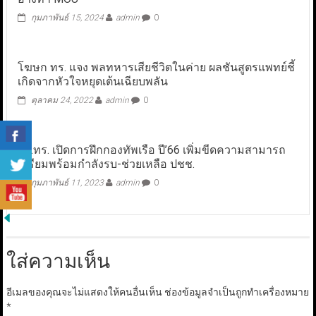
กุมภาพันธ์ 15, 2024
admin
0
โฆษก ทร. แจง พลทหารเสียชีวิตในค่าย ผลชันสูตรแพทย์ชี้
เกิดจากหัวใจหยุดเต้นเฉียบพลัน
ตุลาคม 24, 2022
admin
0
ผบ.ทร. เปิดการฝึกกองทัพเรือ ปี’66 เพิ่มขีดความสามารถ
เตรียมพร้อมกำลังรบ-ช่วยเหลือ ปชช.
กุมภาพันธ์ 11, 2023
admin
0
ใส่ความเห็น
อีเมลของคุณจะไม่แสดงให้คนอื่นเห็น
ช่องข้อมูลจำเป็นถูกทำเครื่องหมาย
*