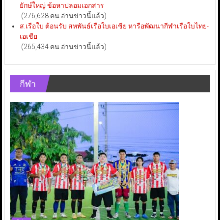
ยักษ์ใหญ่ ข้อหาปลอมเอกสาร
(276,628 คน อ่านข่าวนี้แล้ว)
ส.เรือใบ ต้อนรับ สหพันธ์เรือใบเอเชีย หารือพัฒนากีฬาเรือใบไทย-
เอเชีย
(265,434 คน อ่านข่าวนี้แล้ว)
กีฬา