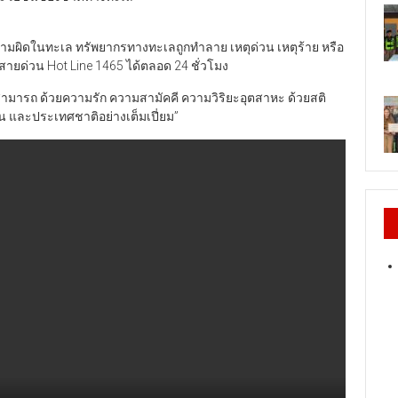
ผิดในทะเล ทรัพยากรทางทะเลถูกทำลาย เหตุด่วน เหตุร้าย หรือ
ยด่วน Hot Line 1465 ได้ตลอด 24 ชั่วโมง
ามสามารถ ด้วยความรัก ความสามัคคี ความวิริยะอุตสาหะ ด้วยสติ
น และประเทศชาติอย่างเต็มเปี่ยม”