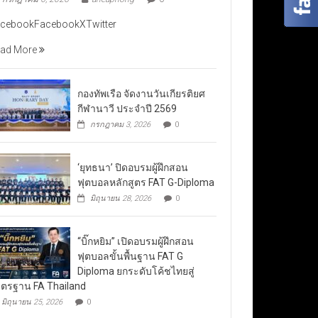
cebookFacebookXTwitter
ad More
กองทัพเรือ จัดงานวันเกียรติยศ
กีฬานาวี ประจำปี 2569
กรกฎาคม 3, 2026
0
‘ยุทธนา’ ปิดอบรมผู้ฝึกสอน
ฟุตบอลหลักสูตร FAT G-Diploma
มิถุนายน 28, 2026
0
“บิ๊กหยิม” เปิดอบรมผู้ฝึกสอน
ฟุตบอลขั้นพื้นฐาน FAT G
Diploma ยกระดับโค้ชไทยสู่
ตรฐาน FA Thailand
มิถุนายน 25, 2026
0