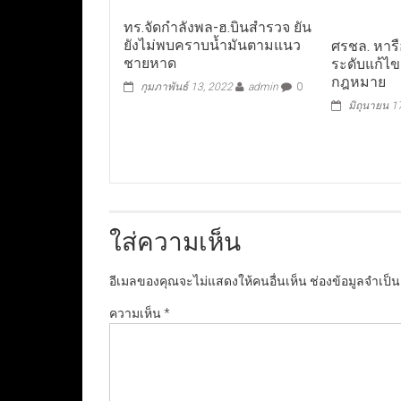
ทร.จัดกำลังพล-ฮ.บินสำรวจ ยัน
ยังไม่พบคราบน้ำมันตามแนว
ศรชล. หาร
ชายหาด
ระดับแก้ไ
กฎหมาย
กุมภาพันธ์ 13, 2022
admin
0
มิถุนายน 1
ใส่ความเห็น
อีเมลของคุณจะไม่แสดงให้คนอื่นเห็น
ช่องข้อมูลจำเป็
ความเห็น
*