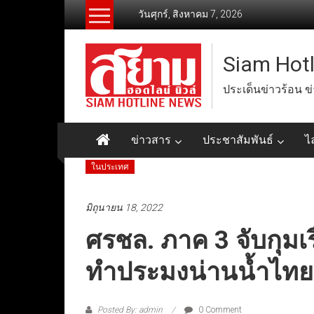
Skip
วันศุกร์, สิงหาคม 7, 2026
to
content
Siam Hot
ประเด็นข่าวร้อน ข
ข่าวสาร
ประชาสัมพันธ์
ไ
ในประเทศ
มิถุนายน 18, 2022
ศรชล. ภาค 3 จับกุม
ทำประมงน่านน้ำไทย
Posted By: admin
0 Comment