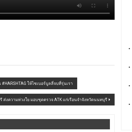
้น #HARSHTAG ให้ไซเบอร์บูลลี่จบที่รุ่นเรา
ุรี ส่งความห่วงใย มอบชุดตรวจ ATK แก่เรือนจำจังหวัดนนทบุรี