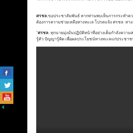
ศรชล.
ขอประชาสัมพันธ์ หากท่านพบเห็นการกระทำความ
ต้องการความช่วยเหลือทางทะเล โปรดแจ้ง ศรชล. ทางสา
“
ศรชล.
ทุกนายมุ่งมั่นปฏิบัติหน้าที่อย่างเต็มกำลังคว
รู้ตัว ปัญญารู้คิด เพื่อผลประโยชน์ทางทะเลแก่ประชาช