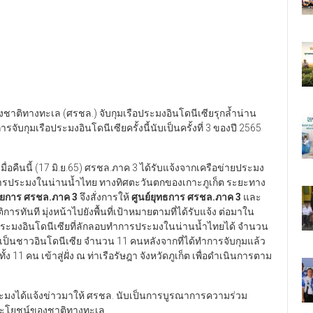
งชาติทางทะเล (ศรชล.) จับกุมเรือประมงอินโดนีเซียรุกล้ำน่าน
ับกุมเรือประมงอินโดนีเซียครั้งนี้นับเป็นครั้งที่ 3 ของปี 2565
เมื่อคืนนี้ (17 มิ.ย.65) ศรชล.ภาค 3 ได้รับแจ้งจากเครือข่ายประมง
ทำการประมงในน่านน้ำไทย ทางทิศตะวันตกของเกาะภูเก็ต ระยะทาง
นวยการ ศรชล.ภาค
3
จึงสั่งการให้
ศูนย์ยุทธการ ศรชล.ภาค
3
และ
การทันที มุ่งหน้าไปยังพื้นที่เป้าหมายตามที่ได้รับแจ้ง ต่อมาใน
ือประมงอินโดนีเซียที่ลักลอบทำการประมงในน่านน้ำไทยได้ จำนวน
เป็นชาวอินโดนีเซีย จำนวน 11 คนหลังจากที่ได้ทำการจับกุมแล้ว
ง 11 คน เข้าสู่ฝั่ง ณ ท่าเรือรัษฎา จังหวัดภูเก็ต เพื่อดำเนินการตาม
ยประมงได้แจ้งข่าวมาให้ ศรชล. นับเป็นการบูรณาการความร่วม
ประโยชน์ของชาติทางทะเล