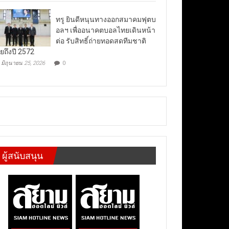
ทรู ยินดีหนุนทางออกสมาคมฟุตบ
อลฯ เพื่ออนาคตบอลไทยเดินหน้า
ต่อ รับสิทธิ์ถ่ายทอดสดทีมชาติ
ยถึงปี 2572
มิถุนายน 25, 2026
0
ผู้สนับสนุน