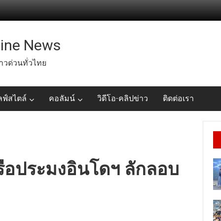
line News
่าวด่วนทั่วไทย
ลฟ์สไตล์
คอลัมน์
วิดีโอ-คลิปข่าว
ติดต่อเรา
เรือประมงอินโดฯ ลักลอบ