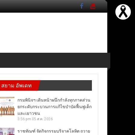
สยาม อัพเดท
กรมพินิจฯ เดินหน้าผนึกกำลังทุกภาคส่วน
ยกระดับกระบวนการแก้ไขบำบัดฟื้นฟูเด็ก
และเยาวชน
3:56 pm
05 ส.ค. 2026
ราชทัณฑ์ จัดกิจกรรมบริจาคโลหิต ถวาย