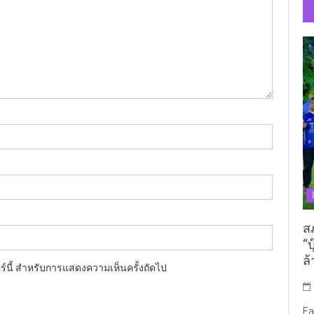
ส
“บ
ล้
อร์นี้ สำหรับการแสดงความเห็นครั้งถัดไป
Fa