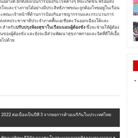
ย่างดี อีกทั้งยังเป็นการป้องกันโรคต่างๆ ที่จะเกิดขึ้น พร้อมส่ง
ั้งจิตใจและร่างกายได้อย่างมีประสิทธิภาพขณะถูกต้องโทษอยู่ในเรือน
ะคณะเจ้าหน้าที่ด้านการป้องกันอาชญากรรมและกระบวนการ
่งสหประชาชาติประจำภาคพื้นเอเชียตะวันออกเฉียงใต้และ
ด สำหรับ
ปรับปรุงห้องสุขาในเรือนนอนผู้ต้องขัง
ซึ่งจะช่วยให้ผู้ต้อง
นของผู้ต้องขัง และยังจะมีส่วนพัฒนาสุขภาพกายและจิตที่ดีให้เอื้อ
อไปด้วย
2022 ต่อเนื่องเป็นปีที 3 จากหอการค้าอเมริกันในประเทศไทย
แทค พัฒนาทักษะดิจิทัลเยาวชนในกระบวนการยุติธรรมทางอาญา