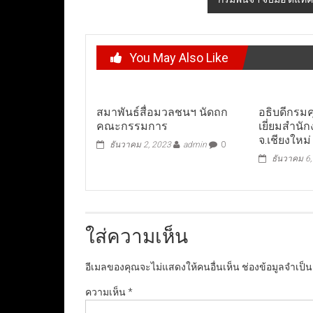
You May Also Like
สมาพันธ์สื่อมวลชนฯ นัดถก
อธิบดีกรม
คณะกรรมการ
เยี่ยมสำนั
จ.เชียงใหม่
ธันวาคม 2, 2023
admin
0
ธันวาคม 6
ใส่ความเห็น
อีเมลของคุณจะไม่แสดงให้คนอื่นเห็น
ช่องข้อมูลจำเป็
ความเห็น
*