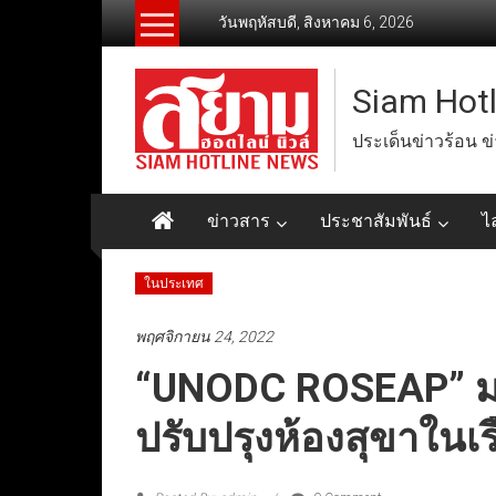
Skip
วันพฤหัสบดี, สิงหาคม 6, 2026
to
content
Siam Hot
ประเด็นข่าวร้อน ข
ข่าวสาร
ประชาสัมพันธ์
ไ
ในประเทศ
พฤศจิกายน 24, 2022
“UNODC ROSEAP” มอ
ปรับปรุงห้องสุขาในเร