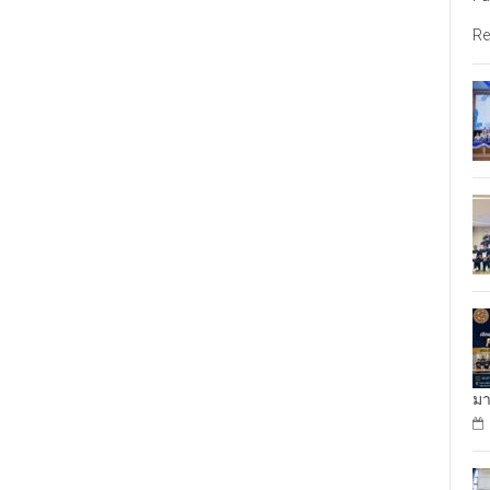
Re
มา