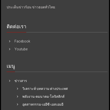
ประเด็นข่าวร้อน ข่าวฮอตทั่วไทย.
ติดต่อเรา
Facebook
Youtube
เมนู
ข่าวสาร
วิเคราะห์ บทความ ต่างประเทศ
พลังงาน-คมนาคม-โลจิสติกส์
อุตสาหกรรม-เออีซี-เอสเอมอี