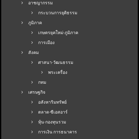
อาชญากรรม
กระบวนการยุติธรรม
ภูมิภาค
เกษตรยุคใหม่-ภูมิภาค
การเมือง
สังคม
ศาสนา-วัฒนธรรม
พระเครื่อง
กทม
เศรษฐกิจ
อสังหาริมทรัพย์
ตลาด-ซีเอสอาร์
หุ้น-กองทุนรวม
การเงิน การธนาคาร