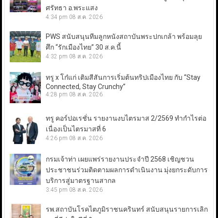
ศรัทธา อ.พระแสง
4:34 pm
08 ส.ค. 2026
PWS สนับสนุนทีมลูกหนังสถาบันพระปกเกล้า พร้อมลุย
ศึก “รักเมืองไทย” 30 ส.ค.นี้
4:32 pm
08 ส.ค. 2026
ทรู x โก๋แก่ เติมสีสันการเริ่มต้นทริปเมืองไทย กับ “Stay
Connected, Stay Crunchy”
4:28 pm
08 ส.ค. 2026
ทรู คอร์ปอเรชั่น รายงานงบไตรมาส 2/2569 ทำกำไรต่อ
เนื่องเป็นไตรมาสที่ 6
4:26 pm
08 ส.ค. 2026
กรมเจ้าท่า เผยแพร่รายงานประจำปี 2568 เชิญชวน
ประชาชนร่วมติดตามผลการดำเนินงาน มุ่งยกระดับการ
บริการสู่มาตรฐานสากล
3:45 pm
08 ส.ค. 2026
รพ.สถาบันโรคไตภูมิราชนครินทร์ สนับสนุนรายการเลิก