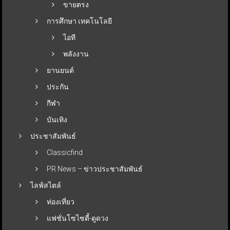
ขายตรง
การศึกษา เทคโนโลยี
ไอที
พลังงาน
ยานยนต์
ประกัน
กีฬา
บันเทิง
ประชาสัมพันธ์
Classicfind
PR News – ข่าวประชาสัมพันธ์
ไลฟ์สไตล์
ท่องเที่ยว
แฟชั่นโซไซตี้-ดูดวง