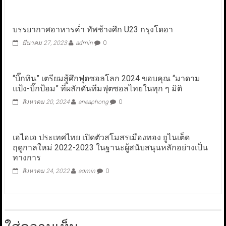
บรรยากาศอาหารค่ำ ทัพช้างศึก U23 กรุงโดฮา
มีนาคม 27, 2023
admin
0
“บิ๊กทิน” เตรียมสู้ศึกฟุตซอลโลก 2024 ขอบคุณ “มาดาม
แป้ง-บิ๊กป้อม” ที่ผลักดันทีมฟุตซอลไทยในทุก ๆ มิติ
สิงหาคม 20, 2024
aneaphong
0
เอไอเอ ประเทศไทย เปิดตัวสโมสรเมืองทอง ยูไนเต็ด
ฤดูกาลใหม่ 2022-2023 ในฐานะผู้สนับสนุนหลักอย่างเป็น
ทางการ
สิงหาคม 24, 2022
admin
0