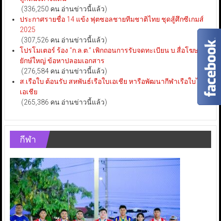
(336,250 คน อ่านข่าวนี้แล้ว)
ประกาศรายชื่อ 14 แข้ง ฟุตซอลชายทีมชาติไทย ชุดสู้ศึกซีเกมส์
2025
(307,526 คน อ่านข่าวนี้แล้ว)
โปรโมเตอร์ ร้อง “ก.ล.ต.” เพิกถอนการรับจดทะเบียน บ.สื่อโฆษณา
ยักษ์ใหญ่ ข้อหาปลอมเอกสาร
(276,584 คน อ่านข่าวนี้แล้ว)
ส.เรือใบ ต้อนรับ สหพันธ์เรือใบเอเชีย หารือพัฒนากีฬาเรือใบไทย-
เอเชีย
(265,386 คน อ่านข่าวนี้แล้ว)
กีฬา