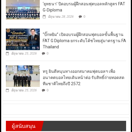
‘ยุทธนา’ ปิดอบรมผู้ฝึกสอนฟุตบอลหลักสูตร FAT
G-Diploma
มิถุนายน 28, 2026
0
“บิ๊กหยิม” เปิดอบรมผู้ฝึกสอนฟุตบอลขั้นพื้นฐาน
FAT G Diploma ยกระดับโค้ชไทยสู่มาตรฐาน FA
Thailand
มิถุนายน 25, 2026
0
ทรู ยินดีหนุนทางออกสมาคมฟุตบอลฯ เพื่อ
อนาคตบอลไทยเดินหน้าต่อ รับสิทธิ์ถ่ายทอดสด
ทีมชาติไทยถึงปี 2572
มิถุนายน 25, 2026
0
ผู้สนับสนุน