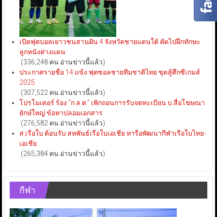
เปิดฟุตบอลเยาวชนสานฝัน 4 จังหวัดชายแดนใต้ คัดไปฝึกทักษะ
ลูกหนังต่างแดน
(336,248 คน อ่านข่าวนี้แล้ว)
ประกาศรายชื่อ 14 แข้ง ฟุตซอลชายทีมชาติไทย ชุดสู้ศึกซีเกมส์
2025
(307,522 คน อ่านข่าวนี้แล้ว)
โปรโมเตอร์ ร้อง “ก.ล.ต.” เพิกถอนการรับจดทะเบียน บ.สื่อโฆษณา
ยักษ์ใหญ่ ข้อหาปลอมเอกสาร
(276,582 คน อ่านข่าวนี้แล้ว)
ส.เรือใบ ต้อนรับ สหพันธ์เรือใบเอเชีย หารือพัฒนากีฬาเรือใบไทย-
เอเชีย
(265,384 คน อ่านข่าวนี้แล้ว)
กีฬา