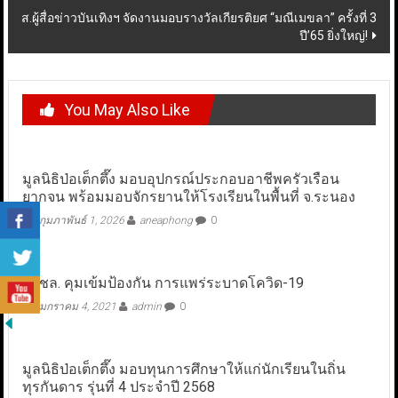
ส.ผู้สื่อข่าวบันเทิงฯ จัดงานมอบรางวัลเกียรติยศ “มณีเมขลา” ครั้งที่ 3
ปี’65 ยิ่งใหญ่!
You May Also Like
มูลนิธิป่อเต็กตึ๊ง มอบอุปกรณ์ประกอบอาชีพครัวเรือน
ยากจน พร้อมมอบจักรยานให้โรงเรียนในพื้นที่ จ.ระนอง
กุมภาพันธ์ 1, 2026
aneaphong
0
ศรชล. คุมเข้มป้องกัน การแพร่ระบาดโควิด-19
มกราคม 4, 2021
admin
0
มูลนิธิป่อเต็กตึ๊ง มอบทุนการศึกษาให้แก่นักเรียนในถิ่น
ทุรกันดาร รุ่นที่ 4 ประจำปี 2568