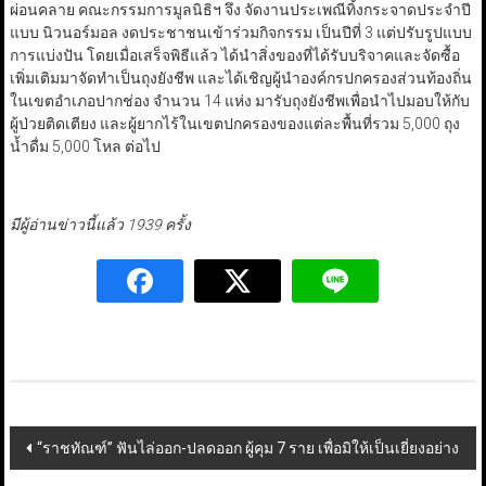
ผ่อนคลาย คณะกรรมการมูลนิธิฯ จึง จัดงานประเพณีทิ้งกระจาดประจำปี
แบบ นิวนอร์มอล งดประชาชนเข้าร่วมกิจกรรม เป็นปีที่ 3 แต่ปรับรูปแบบ
การแบ่งปัน โดยเมื่อเสร็จพิธีแล้ว ได้นำสิ่งของที่ได้รับบริจาคและจัดซื้อ
เพิ่มเติมมาจัดทำเป็นถุงยังชีพ และได้เชิญผู้นำองค์กรปกครองส่วนท้องถิ่น
ในเขตอำเภอปากช่อง จำนวน 14 แห่ง มารับถุงยังชีพเพื่อนำไปมอบให้กับ
ผู้ป่วยติดเตียง และผู้ยากไร้ในเขตปกครองของแต่ละพื้นที่รวม 5,000 ถุง
น้ำดื่ม 5,000 โหล ต่อไป
มีผู้อ่านข่าวนี้แล้ว 1939 ครั้ง
Post
“ราชทัณฑ์” ฟันไล่ออก-ปลดออก ผู้คุม 7 ราย เพื่อมิให้เป็นเยี่ยงอย่าง
navigation