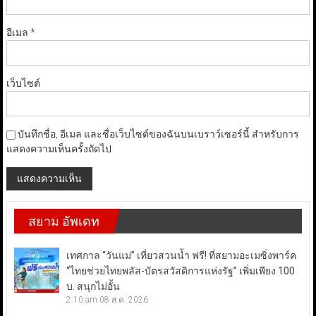
อีเมล
*
เว็บไซต์
บันทึกชื่อ, อีเมล และชื่อเว็บไซต์ของฉันบนเบราว์เซอร์นี้ สำหรับการ
แสดงความเห็นครั้งถัดไป
สยาม อัพเดท
เทศกาล “วันแม่” เที่ยวสวนน้ำ ฟรี! ที่สยามอะเมซิ่งพาร์ค
“ไทยช่วยไทยพลัส-บัตรสวัสดิการแห่งรัฐ” เพิ่มเพียง 100
บ. สนุกไม่อั้น
2:10 am
08 ส.ค. 2026