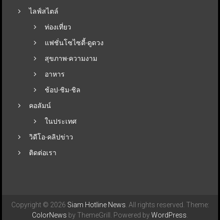
ไลฟ์สไตล์
ท่องเที่ยว
แฟชั่นโซไซตี้-ดูดวง
สุขภาพ-ความงาม
อาหาร
ช้อป-ชิม-ชิล
คอลัมน์
ในประเทศ
วิดีโอ-คลิปข่าว
ติดต่อเรา
Copyright © 2026
Siam Hotline News
. All rights reserved. Theme:
ColorNews
by ThemeGrill. Powered by
WordPress
.