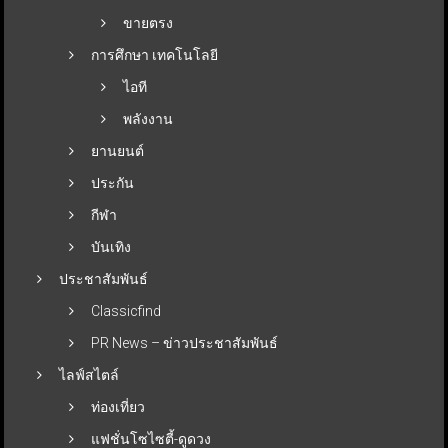
ขายตรง
การศึกษา เทคโนโลยี
ไอที
พลังงาน
ยานยนต์
ประกัน
กีฬา
บันเทิง
ประชาสัมพันธ์
Classicfind
PR News – ข่าวประชาสัมพันธ์
ไลฟ์สไตล์
ท่องเที่ยว
แฟชั่นโซไซตี้-ดูดวง