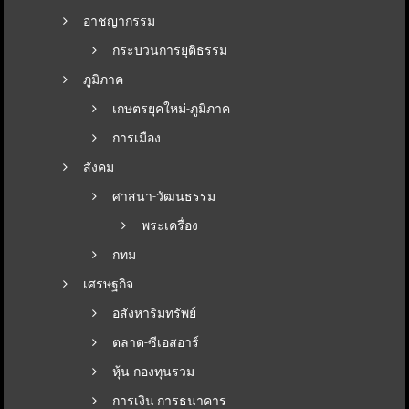
อาชญากรรม
กระบวนการยุติธรรม
ภูมิภาค
เกษตรยุคใหม่-ภูมิภาค
การเมือง
สังคม
ศาสนา-วัฒนธรรม
พระเครื่อง
กทม
เศรษฐกิจ
อสังหาริมทรัพย์
ตลาด-ซีเอสอาร์
หุ้น-กองทุนรวม
การเงิน การธนาคาร