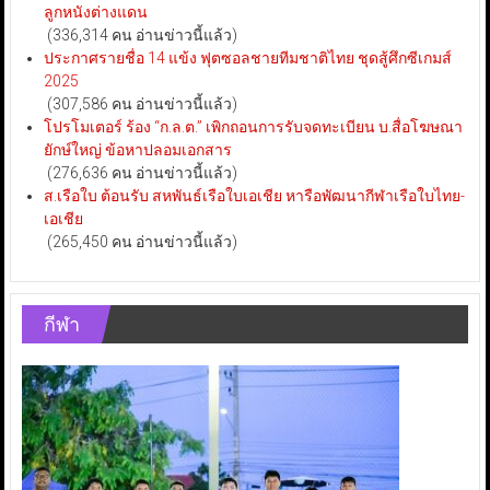
ลูกหนังต่างแดน
(336,314 คน อ่านข่าวนี้แล้ว)
ประกาศรายชื่อ 14 แข้ง ฟุตซอลชายทีมชาติไทย ชุดสู้ศึกซีเกมส์
2025
(307,586 คน อ่านข่าวนี้แล้ว)
โปรโมเตอร์ ร้อง “ก.ล.ต.” เพิกถอนการรับจดทะเบียน บ.สื่อโฆษณา
ยักษ์ใหญ่ ข้อหาปลอมเอกสาร
(276,636 คน อ่านข่าวนี้แล้ว)
ส.เรือใบ ต้อนรับ สหพันธ์เรือใบเอเชีย หารือพัฒนากีฬาเรือใบไทย-
เอเชีย
(265,450 คน อ่านข่าวนี้แล้ว)
กีฬา