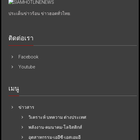
ประเด็นข่าวร้อน ข่าวฮอตทั่วไทย.
ติดต่อเรา
Facebook
Youtube
เมนู
ข่าวสาร
วิเคราะห์ บทความ ต่างประเทศ
พลังงาน-คมนาคม-โลจิสติกส์
อุตสาหกรรม-เออีซี-เอสเอมอี