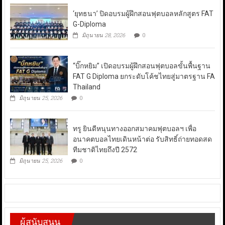
‘ยุทธนา’ ปิดอบรมผู้ฝึกสอนฟุตบอลหลักสูตร FAT
G-Diploma
มิถุนายน 28, 2026
0
“บิ๊กหยิม” เปิดอบรมผู้ฝึกสอนฟุตบอลขั้นพื้นฐาน
FAT G Diploma ยกระดับโค้ชไทยสู่มาตรฐาน FA
Thailand
มิถุนายน 25, 2026
0
ทรู ยินดีหนุนทางออกสมาคมฟุตบอลฯ เพื่อ
อนาคตบอลไทยเดินหน้าต่อ รับสิทธิ์ถ่ายทอดสด
ทีมชาติไทยถึงปี 2572
มิถุนายน 25, 2026
0
ผู้สนับสนุน