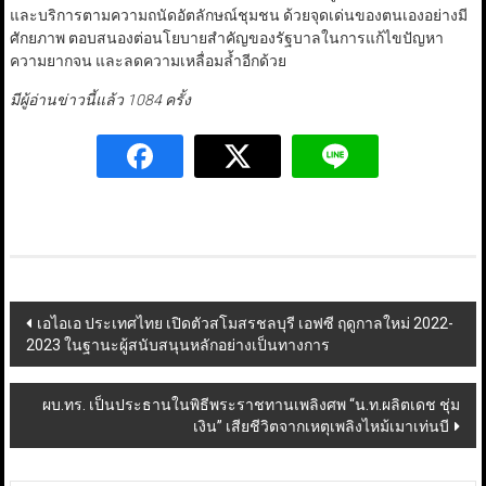
และบริการตามความถนัดอัตลักษณ์ชุมชน ด้วยจุดเด่นของตนเองอย่างมี
ศักยภาพ ตอบสนองต่อนโยบายสำคัญของรัฐบาลในการแก้ไขปัญหา
ความยากจน และลดความเหลื่อมล้ำอีกด้วย
มีผู้อ่านข่าวนี้แล้ว 1084 ครั้ง
Post
เอไอเอ ประเทศไทย เปิดตัวสโมสรชลบุรี เอฟซี ฤดูกาลใหม่ 2022-
2023 ในฐานะผู้สนับสนุนหลักอย่างเป็นทางการ
navigation
ผบ.ทร. เป็นประธานในพิธีพระราชทานเพลิงศพ “น.ท.ผลิตเดช ชุ่ม
เงิน” เสียชีวิตจากเหตุเพลิงไหม้เมาเท่นบี