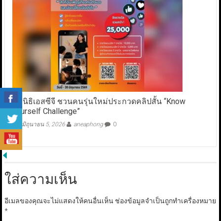
มูลนิธิเอสซีจี ชวนคนรุ่นใหม่ประกวดคลิปสั้น “Know
Yourself Challenge”
มิถุนายน 5, 2026
aneaphong
0
ใส่ความเห็น
อีเมลของคุณจะไม่แสดงให้คนอื่นเห็น
ช่องข้อมูลจำเป็นถูกทำเครื่องหมาย
*