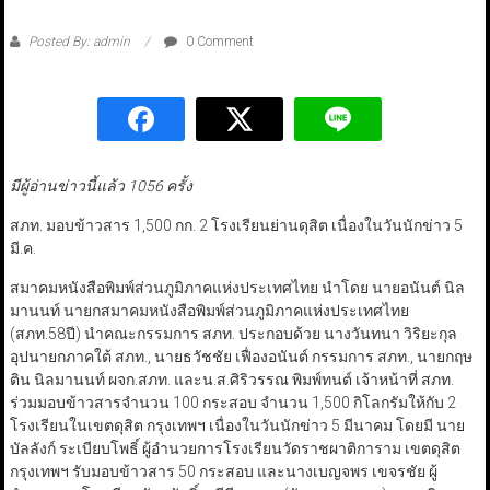
Posted By: admin
0 Comment
มีผู้อ่านข่าวนี้แล้ว 1056 ครั้ง
สภท. มอบข้าวสาร 1,500 กก. 2 โรงเรียนย่านดุสิต เนื่องในวันนักข่าว 5
มี.ค.
สมาคมหนังสือพิมพ์ส่วนภูมิภาคแห่งประเทศไทย นำโดย นายอนันต์ นิล
มานนท์ นายกสมาคมหนังสือพิมพ์ส่วนภูมิภาคแห่งประเทศไทย
(สภท.58ปี) นำคณะกรรมการ สภท. ประกอบด้วย นางวันทนา วิริยะกุล
อุปนายกภาคใต้ สภท., นายธวัชชัย เฟื่องอนันต์ กรรมการ สภท., นายกฤษ
ติน นิลมานนท์ ผจก.สภท. และน.ส.ศิริวรรณ พิมพ์ทนต์ เจ้าหน้าที่ สภท.
ร่วมมอบข้าวสารจำนวน 100 กระสอบ จำนวน 1,500 กิโลกรัมให้กับ 2
โรงเรียนในเขตดุสิต กรุงเทพฯ เนื่องในวันนักข่าว 5 มีนาคม โดยมี นาย
บัลลังก์ ระเบียบโพธิ์ ผู้อำนวยการโรงเรียนวัดราชผาติการาม เขตดุสิต
กรุงเทพฯ รับมอบข้าวสาร 50 กระสอบ และนางเบญจพร เขจรชัย ผู้