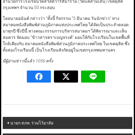
อำนวยการโรงเรียนวัดสวัสดิ์วารีสีมาราม (วัดแคสามเสน) เขตดุสิต
กรุงเทพฯ จำนวน 50 กระสอบ
โดยนายอนันต์ กล่าวว่า “ทั้งนี้ กิจกรรม “5 มีนาคม วันนักข่าว” ทาง
สมาคมหนังสือพิมพ์ส่วนภูมิภาคแห่งประเทศไทย ได้จัดเป็นประจำตลอด
มาทุกปี ซึ่งปีนี้ ทางคณะกรรมการบริหารสมาคมฯ ได้พิจารณาและเห็น
สมควร จัดมอบ “ข้าวสารตราเบญจรงค์” มอบให้กับโรงเรียนในเขตพื้นที่
ใกล้เคียงกับ สมาคมหนังสือพิมพ์ส่วนภูมิภาคประเทศไทย ในเขตดุสิต ซึ่ง
ทั้งสองโรงเรียนนี้ เป็นโรงเรียนสังกัดอยู่ในเขตกรุงเทพมหานคร
มีผู้อ่านข่าวนี้แล้ว 1056 ครั้ง
Post
นายก สภท. ร่วมไว้อาลัย
navigation