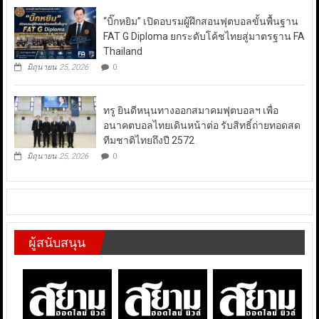
“บิ๊กหยิม” เปิดอบรมผู้ฝึกสอนฟุตบอลขั้นพื้นฐาน
FAT G Diploma ยกระดับโค้ชไทยสู่มาตรฐาน FA
Thailand
มิถุนายน 25, 2026
0
ทรู ยินดีหนุนทางออกสมาคมฟุตบอลฯ เพื่อ
อนาคตบอลไทยเดินหน้าต่อ รับสิทธิ์ถ่ายทอดสด
ทีมชาติไทยถึงปี 2572
มิถุนายน 25, 2026
0
ผู้สนับสนุน