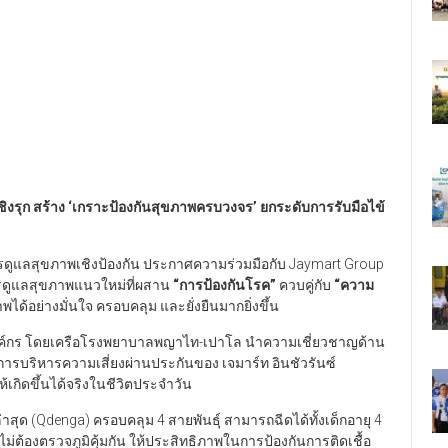
ิงรุก สร้าง
‘
เกราะป้องกันสุขภาพครบวงจร
’
ยกระดับการรับมือไข้
ดูแลสุขภาพเชิงป้องกัน ประกาศความร่วมมือกับ Jaymart Group
รดูแลสุขภาพแนวใหม่ที่ผสาน
“
การป้องกันโรค
”
ควบคู่กับ
“
ความ
ได้อย่างมั่นใจ ครอบคลุม และยั่งยืนมากยิ่งขึ้น
ององค์กร โดยเครือโรงพยาบาลพญาไท-เปาโล นำความเชี่ยวชาญด้าน
บริหารความเสี่ยงผ่านประกันของ เจมาร์ท อินชัวรันซ์
ห้เกิดขึ้นได้จริงในชีวิตประจำวัน
าสุด (Qdenga) ครอบคลุม 4 สายพันธุ์ สามารถฉีดได้ทั้งเด็กอายุ 4
ยไม่ต้องตรวจภูมิคุ้มกัน ให้ประสิทธิภาพในการป้องกันการติดเชื้อ