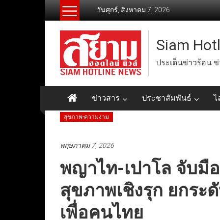
Skip
วันศุกร์, สิงหาคม 7, 2026
to
content
Siam Hot
ประเด็นข่าวร้อน ข
ข่าวสาร
ประชาสัมพันธ์
ไ
สุขภาพ-ความงาม
พฤษภาคม 7, 2026
พญาไท-เปาโล จับมือ 
สุขภาพเชิงรุก ยกระด
เพื่อคนไทย