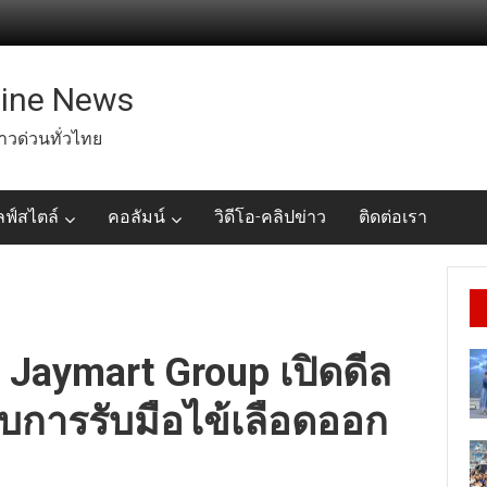
line News
่าวด่วนทั่วไทย
ลฟ์สไตล์
คอลัมน์
วิดีโอ-คลิปข่าว
ติดต่อเรา
Jaymart Group เปิดดีล
ับการรับมือไข้เลือดออก