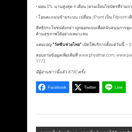
• ผ่อน 0%: นานสูงสุด 4 เดือน (ตามเงื่อนไขบัตรที่ร่วม
• โอนคะแนนข้ามระบบ: เปลี่ยน JPoint เป็น Fitpoint เ
สิทธิประโยชน์ดังกล่าวถูกออกแบบเพื่อสนับสนุนการดูแ
ด้านสุขภาพได้อย่างเหมาะสม
แคมเปญ
“
วัคซีนช่วยไทย
”
เปิดให้บริการตั้งแต่วันนี
สอบถามข้อมูลเพิ่มเติมที่ www.phyathai.com, www.pao
1772
มีผู้อ่านข่าวนี้แล้ว 8790 ครั้ง
Facebook
Twitter
Line
Post