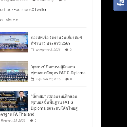
cebookFacebookXTwitter
ad More
กองทัพเรือ จัดงานวันเกียรติยศ
กีฬานาวี ประจำปี 2569
กรกฎาคม 3, 2026
0
‘ยุทธนา’ ปิดอบรมผู้ฝึกสอน
ฟุตบอลหลักสูตร FAT G-Diploma
มิถุนายน 28, 2026
0
“บิ๊กหยิม” เปิดอบรมผู้ฝึกสอน
ฟุตบอลขั้นพื้นฐาน FAT G
Diploma ยกระดับโค้ชไทยสู่
ตรฐาน FA Thailand
มิถุนายน 25, 2026
0