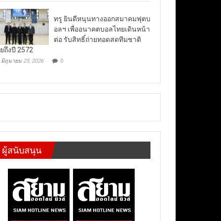
ทรู ยินดีหนุนทางออกสมาคมฟุตบ
อลฯ เพื่ออนาคตบอลไทยเดินหน้า
ต่อ รับสิทธิ์ถ่ายทอดสดทีมชาติ
ยถึงปี 2572
มิถุนายน 25, 2026
0
ผู้สนับสนุน