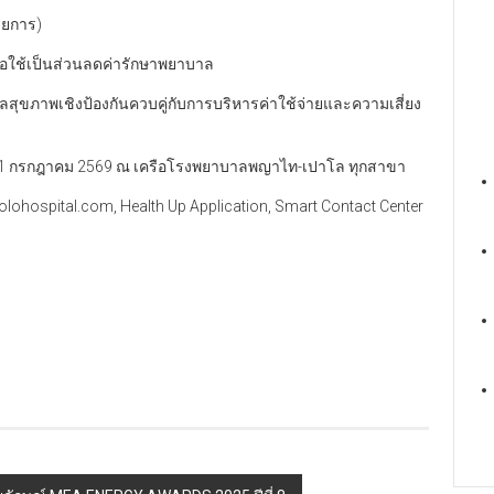
รายการ)
พื่อใช้เป็นส่วนลดค่ารักษาพยาบาล
ลสุขภาพเชิงป้องกันควบคู่กับการบริหารค่าใช้จ่ายและความเสี่ยง
้ – 31 กรกฎาคม 2569 ณ เครือโรงพยาบาลพญาไท-เปาโล ทุกสาขา
lohospital.com, Health Up Application, Smart Contact Center