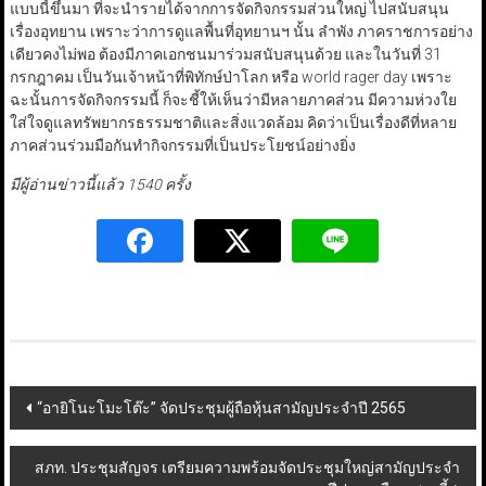
แบบนี้ขึ้นมา ที่จะนำรายได้จากการจัดกิจกรรมส่วนใหญ่ ไปสนับสนุน
เรื่องอุทยาน เพราะว่าการดูแลพื้นที่อุทยานฯ นั้น ลำพัง ภาคราชการอย่าง
เดียวคงไม่พอ ต้องมีภาคเอกชนมาร่วมสนับสนุนด้วย และในวันที่ 31
กรกฎาคม เป็นวันเจ้าหน้าที่พิทักษ์ป่าโลก หรือ world rager day เพราะ
ฉะนั้นการจัดกิจกรรมนี้ ก็จะชี้ให้เห็นว่ามีหลายภาคส่วน มีความห่วงใย
ใส่ใจดูแลทรัพยากรธรรมชาติและสิ่งแวดล้อม คิดว่าเป็นเรื่องดีที่หลาย
ภาคส่วนร่วมมือกันทำกิจกรรมที่เป็นประโยชน์อย่างยิ่ง
มีผู้อ่านข่าวนี้แล้ว 1540 ครั้ง
Post
“อายิโนะโมะโต๊ะ” จัดประชุมผู้ถือหุ้นสามัญประจำปี 2565
navigation
สภท. ประชุมสัญจร เตรียมความพร้อมจัดประชุมใหญ่สามัญประจำ