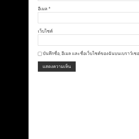
อีเมล
*
เว็บไซต์
บันทึกชื่อ, อีเมล และชื่อเว็บไซต์ของฉันบนเบราว์เซ