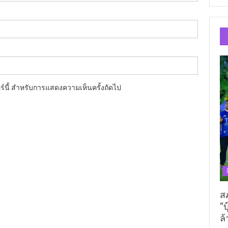
อร์นี้ สำหรับการแสดงความเห็นครั้งถัดไป
ส
“บ
ล้