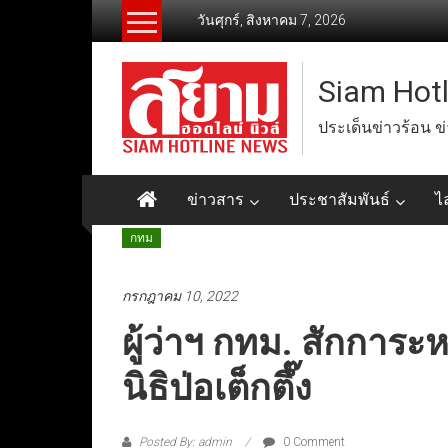
Skip
วันศุกร์, สิงหาคม 7, 2026
to
content
Siam Hot
ประเด็นข่าวร้อน ข
ข่าวสาร
ประชาสัมพันธ์
ไ
กทม
กรกฎาคม 10, 2022
ผู้ว่าฯ กทม. สักการะห
นิธิป่อเต็กตึ๊ง
Posted By: admin
0 Comment