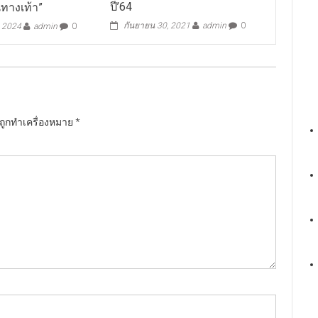
ปี’64
ทางเท้า”
กันยายน 30, 2021
admin
0
, 2024
admin
0
นถูกทำเครื่องหมาย
*