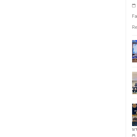
Fa
Re
มา