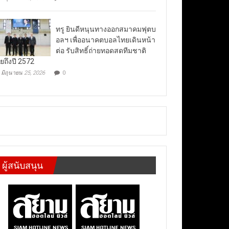
ทรู ยินดีหนุนทางออกสมาคมฟุตบ
อลฯ เพื่ออนาคตบอลไทยเดินหน้า
ต่อ รับสิทธิ์ถ่ายทอดสดทีมชาติ
ยถึงปี 2572
มิถุนายน 25, 2026
0
ผู้สนับสนุน