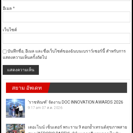
อีเมล
*
เว็บไซต์
บันทึกชื่อ, อีเมล และชื่อเว็บไซต์ของฉันบนเบราว์เซอร์นี้ สำหรับการ
แสดงความเห็นครั้งถัดไป
สยาม อัพเดท
‘ราชทัณฑ์’ จัดงาน DOC INNOVATION AWARDS 2026
9:17 am
07 ส.ค. 2026
เดอะไนน์ เซ็นเตอร์ พระราม 9 ตอกย้ำเทรนด์สุขภาพสาย