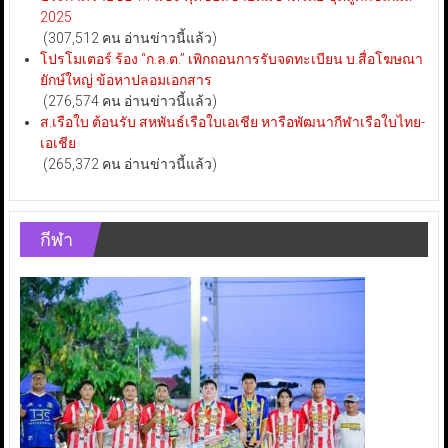
2025
(307,512 คน อ่านข่าวนี้แล้ว)
โปรโมเตอร์ ร้อง “ก.ล.ต.” เพิกถอนการรับจดทะเบียน บ.สื่อโฆษณา
ยักษ์ใหญ่ ข้อหาปลอมเอกสาร
(276,574 คน อ่านข่าวนี้แล้ว)
ส.เรือใบ ต้อนรับ สหพันธ์เรือใบเอเชีย หารือพัฒนากีฬาเรือใบไทย-
เอเชีย
(265,372 คน อ่านข่าวนี้แล้ว)
กีฬา