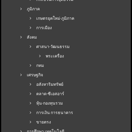
ภูมิภาค
เกษตรยุคใหม่-ภูมิภาค
การเมือง
สังคม
ศาสนา-วัฒนธรรม
พระเครื่อง
กทม
เศรษฐกิจ
อสังหาริมทรัพย์
ตลาด-ซีเอสอาร์
หุ้น-กองทุนรวม
การเงิน การธนาคาร
ขายตรง
การศึกษา เทคโนโลยี