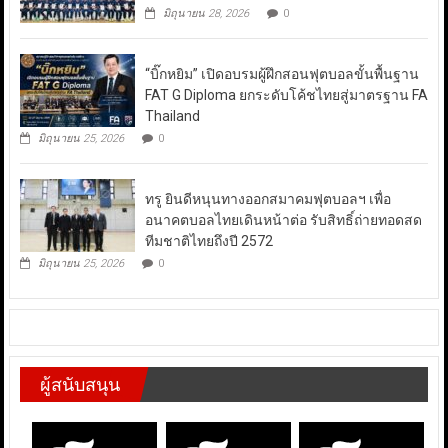
มิถุนายน 28, 2026
0
“บิ๊กหยิม” เปิดอบรมผู้ฝึกสอนฟุตบอลขั้นพื้นฐาน
FAT G Diploma ยกระดับโค้ชไทยสู่มาตรฐาน FA
Thailand
มิถุนายน 25, 2026
0
ทรู ยินดีหนุนทางออกสมาคมฟุตบอลฯ เพื่อ
อนาคตบอลไทยเดินหน้าต่อ รับสิทธิ์ถ่ายทอดสด
ทีมชาติไทยถึงปี 2572
มิถุนายน 25, 2026
0
ผู้สนับสนุน