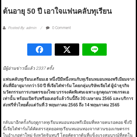
ต้นอายุ 50 ปี เอาใจแฟนคลับทุเรียน
Posted By: admin
0 Comment
มีผู้อ่านข่าวนี้แล้ว 2337 ครั้ง
แฟนคลับทุเรียนเตรียมเฮ หนึ่งปีมีหนึ่งหนกับทุเรียนหมอนทองพรีเมียมจาก
ต้นที่มีอายุมากกว่า 50 ปี ที่เจียไต๋ฟาร์ม โดยกลุ่มบริษัทเจียไต๋ ผู้นำธุรกิจ
นวัตกรรมการเกษตรของไทย บรรจงคัดพิเศษเฉพาะลูกคุณภาพเกรดเอ
เท่านั้น พร้อมเปิดรับพรีออเดอร์แล้ววันนี้ถึง 30 เมษายน 2565 และบริการ
ส่งฟรีทั่วไทยตั้งแต่วันที่ 3 พฤษภาคม 2565 ถึง 14 พฤษภาคม 2565
กลับมาอีกครั้งกับฤดูกาลทุเรียนหมอนทองพรีเมียมที่หลายคนรอคอย ซึ่งปี
นี้เจียไต๋ฟาร์มได้คัดสรรสุดยอดทุเรียนหมอนทองจากสวนของเกษตรกร
ในอำเภอท่าใหม่ จังหวัดจันทบุรี โดยคัดจากต้นที่แข็งแรงสมบูรณ์ที่สุดใน