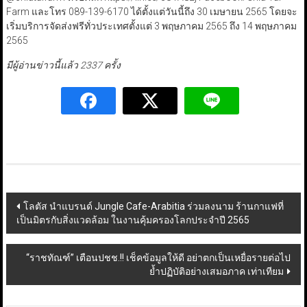
Farm และโทร 089-139-6170 ได้ตั้งแต่วันนี้ถึง 30 เมษายน 2565 โดยจะ
เริ่มบริการจัดส่งฟรีทั่วประเทศตั้งแต่ 3 พฤษภาคม 2565 ถึง 14 พฤษภาคม
2565
มีผู้อ่านข่าวนี้แล้ว 2337 ครั้ง
Post
โลตัส นำแบรนด์ Jungle Cafe-Arabitia ร่วมลงนาม ร้านกาแฟที่
เป็นมิตรกับสิ่งแวดล้อม ในงานคุ้มครองโลกประจำปี 2565
navigation
“ราชทัณฑ์” เตือนปชช.!! เช็คข้อมูลให้ดี อย่าตกเป็นเหยื่อรายต่อไป
ย้ำปฏิบัติอย่างเสมอภาค เท่าเทียม