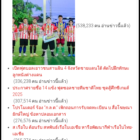
(538,233 คน อ่านข่าวนี้แล้ว)
เปิดฟุตบอลเยาวชนสานฝัน 4 จังหวัดชายแดนใต้ คัดไปฝึกทักษะ
ลูกหนังต่างแดน
(336,238 คน อ่านข่าวนี้แล้ว)
ประกาศรายชื่อ 14 แข้ง ฟุตซอลชายทีมชาติไทย ชุดสู้ศึกซีเกมส์
2025
(307,514 คน อ่านข่าวนี้แล้ว)
โปรโมเตอร์ ร้อง “ก.ล.ต.” เพิกถอนการรับจดทะเบียน บ.สื่อโฆษณา
ยักษ์ใหญ่ ข้อหาปลอมเอกสาร
(276,576 คน อ่านข่าวนี้แล้ว)
ส.เรือใบ ต้อนรับ สหพันธ์เรือใบเอเชีย หารือพัฒนากีฬาเรือใบไทย-
เอเชีย