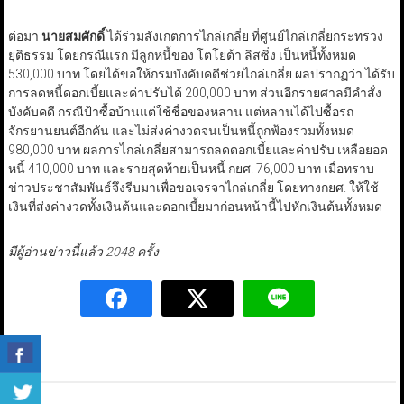
ต่อมา
นายสมศักดิ์
ได้ร่วมสังเกตการไกล่เกลี่ย ที่ศูนย์ไกล่เกลี่ยกระทรวง
ยุติธรรม โดยกรณีแรก มีลูกหนี้ของ โตโยต้า ลิสซิ่ง เป็นหนี้ทั้งหมด
530,000 บาท โดยได้ขอให้กรมบังคับคดีช่วยไกล่เกลี่ย ผลปรากฏว่า ได้รับ
การลดหนี้ดอกเบี้ยและค่าปรับได้ 200,000 บาท ส่วนอีกรายศาลมีคำสั่ง
บังคับคดี กรณีป้าซื้อบ้านแต่ใช้ชื่อของหลาน แต่หลานได้ไปซื้อรถ
จักรยานยนต์อีกคัน และไม่ส่งค่างวดจนเป็นหนี้ถูกฟ้องรวมทั้งหมด
980,000 บาท ผลการไกล่เกลี่ยสามารถลดดอกเบี้ยและค่าปรับ เหลือยอด
หนี้ 410,000 บาท และรายสุดท้ายเป็นหนี้ กยศ. 76,000 บาท เมื่อทราบ
ข่าวประชาสัมพันธ์จึงรีบมาเพื่อขอเจรจาไกล่เกลี่ย โดยทางกยศ. ให้ใช้
เงินที่ส่งค่างวดทั้งเงินต้นและดอกเบี้ยมาก่อนหน้านี้ไปหักเงินต้นทั้งหมด
มีผู้อ่านข่าวนี้แล้ว 2048 ครั้ง