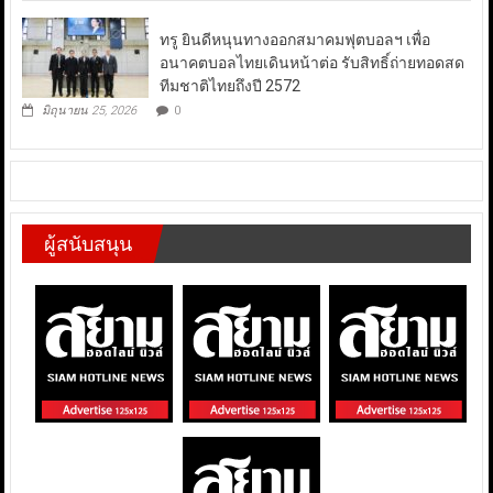
ทรู ยินดีหนุนทางออกสมาคมฟุตบอลฯ เพื่อ
อนาคตบอลไทยเดินหน้าต่อ รับสิทธิ์ถ่ายทอดสด
ทีมชาติไทยถึงปี 2572
มิถุนายน 25, 2026
0
ผู้สนับสนุน