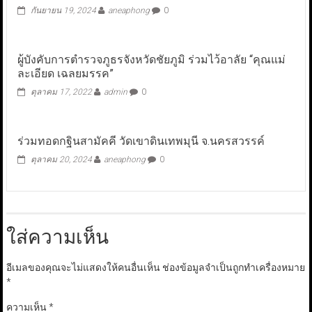
กันยายน 19, 2024
aneaphong
0
ผู้บังคับการตำรวจภูธรจังหวัดชัยภูมิ ร่วมไว้อาลัย “คุณแม่
ละเอียด เฉลยมรรค”
ตุลาคม 17, 2022
admin
0
ร่วมทอดกฐินสามัคคี วัดเขาดินเทพมุนี จ.นครสวรรค์
ตุลาคม 20, 2024
aneaphong
0
ใส่ความเห็น
อีเมลของคุณจะไม่แสดงให้คนอื่นเห็น
ช่องข้อมูลจำเป็นถูกทำเครื่องหมาย
*
ความเห็น
*