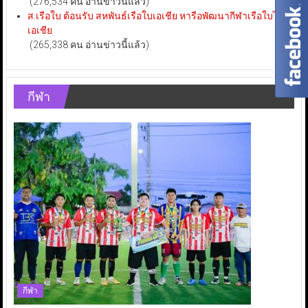
(276,534 คน อ่านข่าวนี้แล้ว)
ส.เรือใบ ต้อนรับ สหพันธ์เรือใบเอเชีย หารือพัฒนากีฬาเรือใบไทย-
เอเชีย
(265,338 คน อ่านข่าวนี้แล้ว)
กีฬา
กีฬา