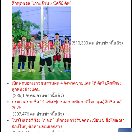
ศึกฟุตซอล “เกาะล้าน × นัควีย์ คัพ”
(510,330 คน อ่านข่าวนี้แล้ว)
เปิดฟุตบอลเยาวชนสานฝัน 4 จังหวัดชายแดนใต้ คัดไปฝึกทักษะ
ลูกหนังต่างแดน
(336,198 คน อ่านข่าวนี้แล้ว)
ประกาศรายชื่อ 14 แข้ง ฟุตซอลชายทีมชาติไทย ชุดสู้ศึกซีเกมส์
2025
(307,476 คน อ่านข่าวนี้แล้ว)
โปรโมเตอร์ ร้อง “ก.ล.ต.” เพิกถอนการรับจดทะเบียน บ.สื่อโฆษณา
ยักษ์ใหญ่ ข้อหาปลอมเอกสาร