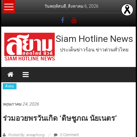
Skip
วันพฤหัสบดี, สิงหาคม 6, 2026
to
content
Siam Hotline News
ประเด็นข่าวร้อน ข่าวด่วนทั่วไทย
สังคม
พฤษภาคม 24, 2026
ร่วมอวยพรวันเกิด ‘ดิษชูภณ นัยเนตร’
Posted By: aneaphong
0 Comment