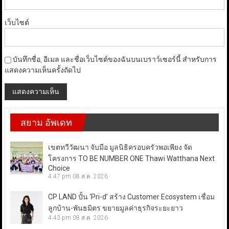
เว็บไซต์
บันทึกชื่อ, อีเมล และชื่อเว็บไซต์ของฉันบนเบราว์เซอร์นี้ สำหรับการ
แสดงความเห็นครั้งถัดไป
สยาม อัพเดท
เขตทวีวัฒนา จับมือ มูลนิธิครอบครัวพอเพียง จัด
โครงการ TO BE NUMBER ONE Thawi Watthana Next
Choice
4:47 pm
08 ส.ค. 2026
CP LAND ปั้น ‘Pri-d’ สร้าง Customer Ecosystem เชื่อม
ลูกบ้าน-พันธมิตร ขยายมูลค่าธุรกิจระยะยาว
4:43 pm
08 ส.ค. 2026