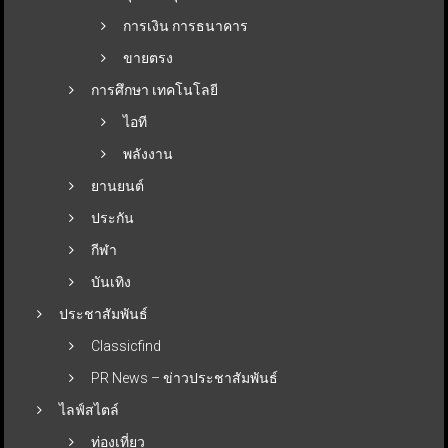
การเงิน การธนาคาร
ขายตรง
การศึกษา เทคโนโลยี
ไอที
พลังงาน
ยานยนต์
ประกัน
กีฬา
บันเทิง
ประชาสัมพันธ์
Classicfind
PR News – ข่าวประชาสัมพันธ์
ไลฟ์สไตล์
ท่องเที่ยว