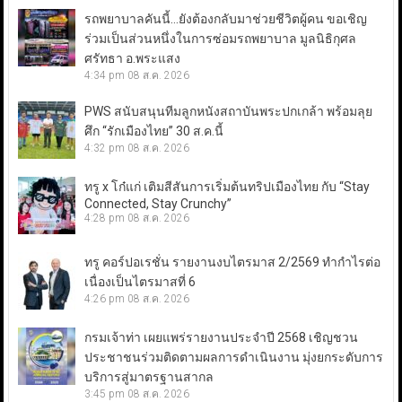
รถพยาบาลคันนี้…ยังต้องกลับมาช่วยชีวิตผู้คน ขอเชิญ
ร่วมเป็นส่วนหนึ่งในการซ่อมรถพยาบาล มูลนิธิกุศล
ศรัทธา อ.พระแสง
4:34 pm
08 ส.ค. 2026
PWS สนับสนุนทีมลูกหนังสถาบันพระปกเกล้า พร้อมลุย
ศึก “รักเมืองไทย” 30 ส.ค.นี้
4:32 pm
08 ส.ค. 2026
ทรู x โก๋แก่ เติมสีสันการเริ่มต้นทริปเมืองไทย กับ “Stay
Connected, Stay Crunchy”
4:28 pm
08 ส.ค. 2026
ทรู คอร์ปอเรชั่น รายงานงบไตรมาส 2/2569 ทำกำไรต่อ
เนื่องเป็นไตรมาสที่ 6
4:26 pm
08 ส.ค. 2026
กรมเจ้าท่า เผยแพร่รายงานประจำปี 2568 เชิญชวน
ประชาชนร่วมติดตามผลการดำเนินงาน มุ่งยกระดับการ
บริการสู่มาตรฐานสากล
3:45 pm
08 ส.ค. 2026