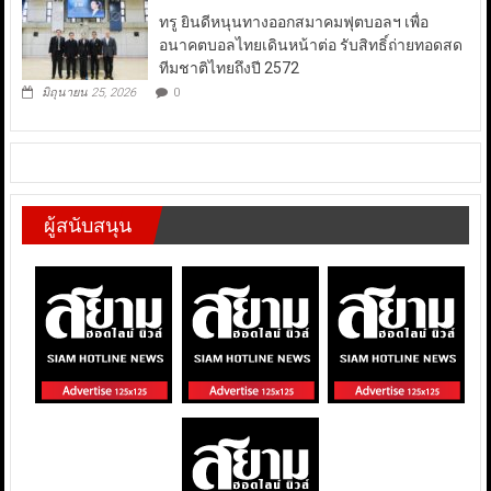
ทรู ยินดีหนุนทางออกสมาคมฟุตบอลฯ เพื่อ
อนาคตบอลไทยเดินหน้าต่อ รับสิทธิ์ถ่ายทอดสด
ทีมชาติไทยถึงปี 2572
มิถุนายน 25, 2026
0
ผู้สนับสนุน