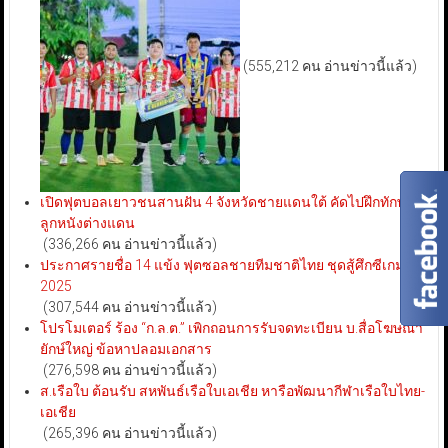
(555,212 คน อ่านข่าวนี้แล้ว)
เปิดฟุตบอลเยาวชนสานฝัน 4 จังหวัดชายแดนใต้ คัดไปฝึกทักษะ
ลูกหนังต่างแดน
(336,266 คน อ่านข่าวนี้แล้ว)
ประกาศรายชื่อ 14 แข้ง ฟุตซอลชายทีมชาติไทย ชุดสู้ศึกซีเกมส์
2025
(307,544 คน อ่านข่าวนี้แล้ว)
โปรโมเตอร์ ร้อง “ก.ล.ต.” เพิกถอนการรับจดทะเบียน บ.สื่อโฆษณา
ยักษ์ใหญ่ ข้อหาปลอมเอกสาร
(276,598 คน อ่านข่าวนี้แล้ว)
ส.เรือใบ ต้อนรับ สหพันธ์เรือใบเอเชีย หารือพัฒนากีฬาเรือใบไทย-
เอเชีย
(265,396 คน อ่านข่าวนี้แล้ว)