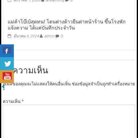
มกราคม 1, 2026
aneaphong
0
แม่ค้าโบ๊เบ้สุดทน! โดนต่างด้าวยืนด่าหน้าร้าน ขึ้นโรงพัก
แจ้งความ ได้แค่บันทึกประจำวัน
มีนาคม 6, 2024
admin
0
ใส่ความเห็น
อีเมลของคุณจะไม่แสดงให้คนอื่นเห็น
ช่องข้อมูลจำเป็นถูกทำเครื่องหมาย
*
ความเห็น
*