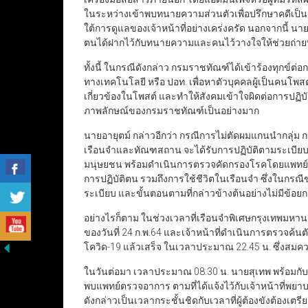
ในระหว่างเข้าพบทนายความส่วนตัวเพื่อปรึกษาคดีเป
ใต้การดูแลของเจ้าหน้าที่อย่างเคร่งครัด นอกจากนี้ นาย
ตนได้ฝากไว้กับทนายความและคนไว้วางใจให้ช่วยถ่าย
ทั้งนี้ ในกรณีดังกล่าว กรมราชทัณฑ์ได้เข้าร้องทุก
ทางเทคโนโลยี หรือ ปอท. เพื่อหาตัวบุคคลผู้เป็นคนโพส
เกี่ยวข้องในโพสต์ และทำให้สังคมเข้าใจผิดต่อการปฏิบัต
ภาพลักษณ์ของกรมราชทัณฑ์เป็นอย่างมาก
นายอายุตม์ กล่าวอีกว่า กรณีการไม่ตัดผมแกนนำกลุ่ม ก
เรือนจำและทัณฑสถาน จะได้รับการปฏิบัติตามระเบียบขั
มนุษยชน พร้อมดำเนินการตรวจคัดกรองโรคโดยแพทย์ และ
การปฏิบัติตน รวมถึงการใช้ชีวิตในเรือนจำ ซึ่งในกรณ
ระเบียบ และขั้นตอนตามที่กล่าวข้างต้นอย่างไม่มีข้อยก
อย่างไรก็ตาม ในช่วงเวลาที่เรือนจำพิเศษกรุงเทพมหาน
ของวันที่ 24 ก.พ.64 และเจ้าหน้าที่ดำเนินการตรวจค
โควิด-19 แล้วเสร็จ ในเวลาประมาณ 22.45 น. ซึ่งสมคว
ในวันต่อมา เวลาประมาณ 08.30 น. นายสุเทพ พร้อมกับ
พบแพทย์ตรวจอาการ ตามที่ได้แจ้งไว้กับเจ้าหน้าที่
ดังกล่าวเป็นเวลากระชั้นชิดกับเวลาที่ผู้ต้องขังต้องเต