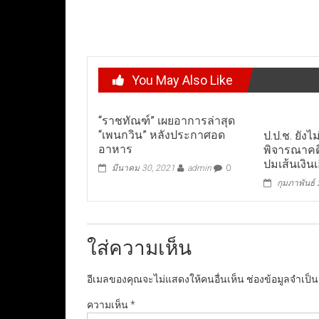
navigation
You May Also Like
“ราชทัณฑ์” เผยอาการล่าสุด
“เพนกวิน” หลังประกาศอด
ป.ป.ช. ยังไ
อาหาร
พิจารณาคดี
ปมเส้นเงินเ
มีนาคม 30, 2021
admin
0
กุมภาพันธ์
ใส่ความเห็น
อีเมลของคุณจะไม่แสดงให้คนอื่นเห็น
ช่องข้อมูลจำเป็
ความเห็น
*