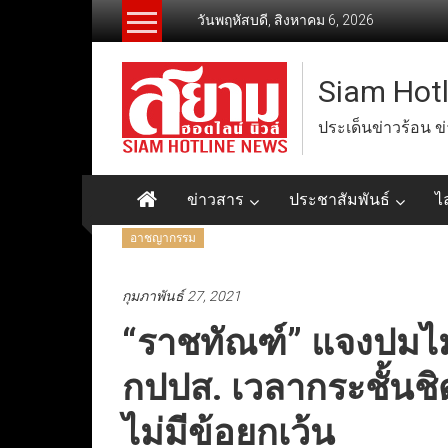
Skip
วันพฤหัสบดี, สิงหาคม 6, 2026
to
content
Siam Hot
ประเด็นข่าวร้อน ข
ข่าวสาร
ประชาสัมพันธ์
ไ
อาชญากรรม
กุมภาพันธ์ 27, 2021
“ราชทัณฑ์” แจงปมไม
กปปส. เวลากระชั้นชิด
ไม่มีข้อยกเว้น