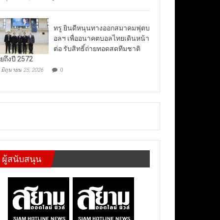
ทรู ยินดีหนุนทางออกสมาคมฟุตบ
อลฯ เพื่ออนาคตบอลไทยเดินหน้า
ต่อ รับสิทธิ์ถ่ายทอดสดทีมชาติ
ยถึงปี 2572
มิถุนายน 25, 2026
0
ผู้สนับสนุน