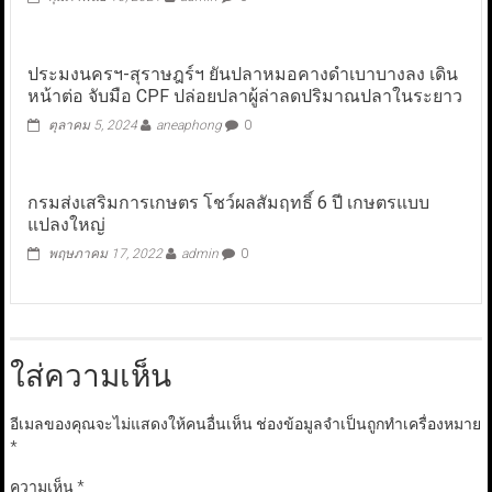
ประมงนครฯ-สุราษฎร์ฯ ยันปลาหมอคางดำเบาบางลง เดิน
หน้าต่อ จับมือ CPF ปล่อยปลาผู้ล่าลดปริมาณปลาในระยาว
ตุลาคม 5, 2024
aneaphong
0
กรมส่งเสริมการเกษตร โชว์ผลสัมฤทธิ์ 6 ปี เกษตรแบบ
แปลงใหญ่
พฤษภาคม 17, 2022
admin
0
ใส่ความเห็น
อีเมลของคุณจะไม่แสดงให้คนอื่นเห็น
ช่องข้อมูลจำเป็นถูกทำเครื่องหมาย
*
ความเห็น
*