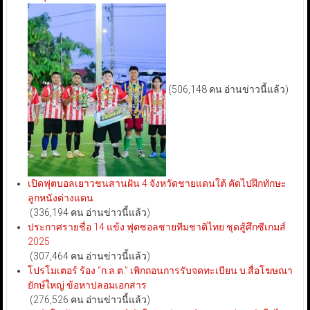
(506,148 คน อ่านข่าวนี้แล้ว)
เปิดฟุตบอลเยาวชนสานฝัน 4 จังหวัดชายแดนใต้ คัดไปฝึกทักษะ
ลูกหนังต่างแดน
(336,194 คน อ่านข่าวนี้แล้ว)
ประกาศรายชื่อ 14 แข้ง ฟุตซอลชายทีมชาติไทย ชุดสู้ศึกซีเกมส์
2025
(307,464 คน อ่านข่าวนี้แล้ว)
โปรโมเตอร์ ร้อง “ก.ล.ต.” เพิกถอนการรับจดทะเบียน บ.สื่อโฆษณา
ยักษ์ใหญ่ ข้อหาปลอมเอกสาร
(276,526 คน อ่านข่าวนี้แล้ว)