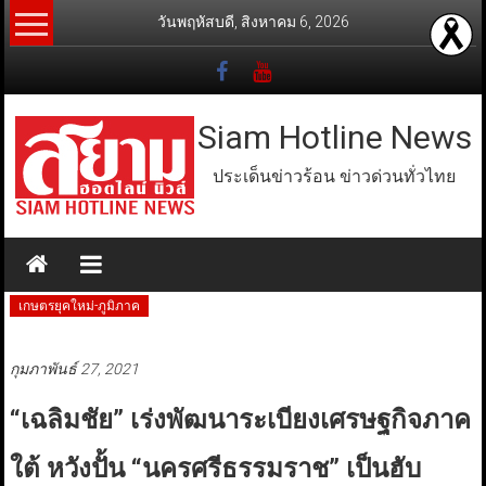
Skip
วันพฤหัสบดี, สิงหาคม 6, 2026
to
content
Siam Hotline News
ประเด็นข่าวร้อน ข่าวด่วนทั่วไทย
เกษตรยุคใหม่-ภูมิภาค
กุมภาพันธ์ 27, 2021
“เฉลิมชัย” เร่งพัฒนาระเบียงเศรษฐกิจภาค
ใต้ หวังปั้น “นครศรีธรรมราช” เป็นฮับ