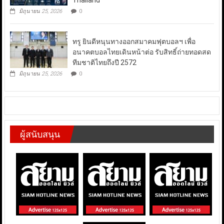
Thailand
มิถุนายน 25, 2026
0
ทรู ยินดีหนุนทางออกสมาคมฟุตบอลฯ เพื่อ
อนาคตบอลไทยเดินหน้าต่อ รับสิทธิ์ถ่ายทอดสด
ทีมชาติไทยถึงปี 2572
มิถุนายน 25, 2026
0
ผู้สนับสนุน