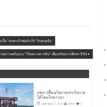
งเกิ้ล “ขอพรเจ้าพ่อสำเร็จ” รับตรุษจีน
รวจความพร้อมรบ “เรือหลวงตากสิน” เพื่อเตรียมการฝึกทร.ปี’64
ปชป. ปลื้มนโยบายประกันราย
ได้โดนใจชาวนา
เมษายน 27, 2023
admin
0