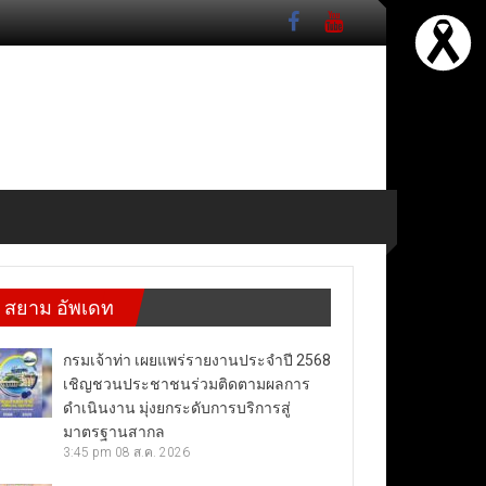
สยาม อัพเดท
กรมเจ้าท่า เผยแพร่รายงานประจำปี 2568
เชิญชวนประชาชนร่วมติดตามผลการ
ดำเนินงาน มุ่งยกระดับการบริการสู่
มาตรฐานสากล
3:45 pm
08 ส.ค. 2026