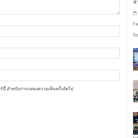
ล้
Fa
Re
อร์นี้ สำหรับการแสดงความเห็นครั้งถัดไป
มา