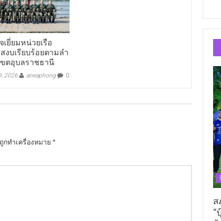
จเยี่ยมหน่วยเรือ
สงบเรียบร้อยตามลำ
 เขตอุบลราชธานี
9, 2026
aneaphong
0
นถูกทำเครื่องหมาย
*
ส
“บ