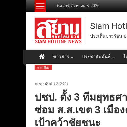
Skip
วันเสาร์, สิงหาคม 8, 2026
to
content
Siam Hot
ประเด็นข่าวร้อน ข
ข่าวสาร
ประชาสัมพันธ์
ไ
การเมือง
กุมภาพันธ์ 12, 2021
ปชป. ตั้ง 3 ทีมยุทธศา
ซ่อม ส.ส.เขต 3 เมืองคอ
เป้าคว้าชัยชนะ