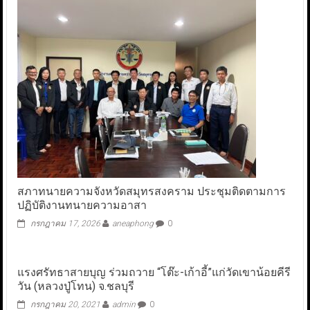
สภาทนายความจังหวัดสมุทรสงคราม ประชุมติดตามการ
ปฏิบัติงานทนายความอาสา
กรกฎาคม 17, 2026
aneaphong
0
แรงศรัทธาสายบุญ ร่วมถวาย “โต๊ะ-เก้าอี้”แก่วัดเขาน้อยคีรี
วัน (หลวงปู่โทน) จ.ชลบุรี
กรกฎาคม 20, 2021
admin
0