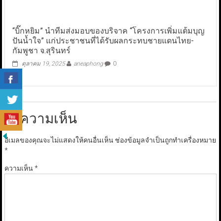
“บิ๊กหยิม” นำทีมส่งมอบของบริจาค “โครงการเพิ่มแต้มบุญ
ปันน้ำใจ” แก่ประชาชนที่ได้รับผลกระทบชายแดนไทย-
กัมพูชา จ.สุรินทร์
ตุลาคม 19, 2025
aneaphong
0
ใส่ความเห็น
อีเมลของคุณจะไม่แสดงให้คนอื่นเห็น
ช่องข้อมูลจำเป็นถูกทำเครื่องหมาย
*
ความเห็น
*