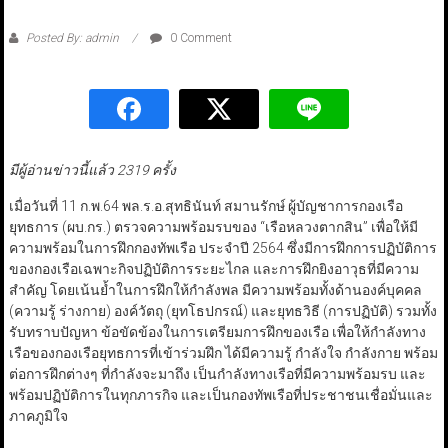
Posted By: admin
0 Comment
มีผู้อ่านข่าวนี้แล้ว 2319 ครั้ง
เมื่อวันที่ 11 ก.พ.64 พล.ร.อ.สุทธินันท์ สมานรักษ์ ผู้บัญชาการกองเรือ
ยุทธการ (ผบ.กร.) ตรวจความพร้อมรบของ “เรือหลวงตากสิน” เพื่อให้มี
ความพร้อมในการฝึกกองทัพเรือ ประจำปี 2564 ซึ่งมีการฝึกการปฏิบัติการ
ของกองเรือเฉพาะกิจปฏิบัติการระยะไกล และการฝึกยิงอาวุธที่มีความ
สำคัญ โดยเน้นย้ำในการฝึกให้กำลังพล มีความพร้อมทั้งด้านองค์บุคคล
(ความรู้ ร่างกาย) องค์วัตถุ (ยุทโธปกรณ์) และยุทธวิธี (การปฏิบัติ) รวมทั้ง
รับทราบปัญหา ข้อขัดข้องในการเตรียมการฝึกของเรือ เพื่อให้กำลังทาง
เรือของกองเรือยุทธการที่เข้าร่วมฝึก ได้มีความรู้ กำลังใจ กำลังกาย พร้อม
ต่อการฝึกต่างๆ ที่กำลังจะมาถึง เป็นกำลังทางเรือที่มีความพร้อมรบ และ
พร้อมปฏิบัติการในทุกภารกิจ และเป็นกองทัพเรือที่ประชาชนเชื่อมั่นและ
ภาคภูมิใจ