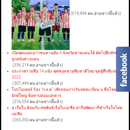
(519,994 คน อ่านข่าวนี้แล้ว)
เปิดฟุตบอลเยาวชนสานฝัน 4 จังหวัดชายแดนใต้ คัดไปฝึกทักษะ
ลูกหนังต่างแดน
(336,214 คน อ่านข่าวนี้แล้ว)
ประกาศรายชื่อ 14 แข้ง ฟุตซอลชายทีมชาติไทย ชุดสู้ศึกซีเกมส์
2025
(307,494 คน อ่านข่าวนี้แล้ว)
โปรโมเตอร์ ร้อง “ก.ล.ต.” เพิกถอนการรับจดทะเบียน บ.สื่อโฆษณา
ยักษ์ใหญ่ ข้อหาปลอมเอกสาร
(276,554 คน อ่านข่าวนี้แล้ว)
ส.เรือใบ ต้อนรับ สหพันธ์เรือใบเอเชีย หารือพัฒนากีฬาเรือใบไทย-
เอเชีย
(265,350 คน อ่านข่าวนี้แล้ว)