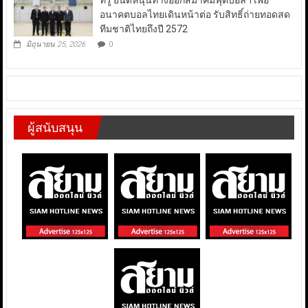
ทรู ยินดีหนุนทางออกสมาคมฟุตบอลฯ เพื่อ
อนาคตบอลไทยเดินหน้าต่อ รับสิทธิ์ถ่ายทอดสด
ทีมชาติไทยถึงปี 2572
มิถุนายน 25, 2026
0
ผู้สนับสนุน