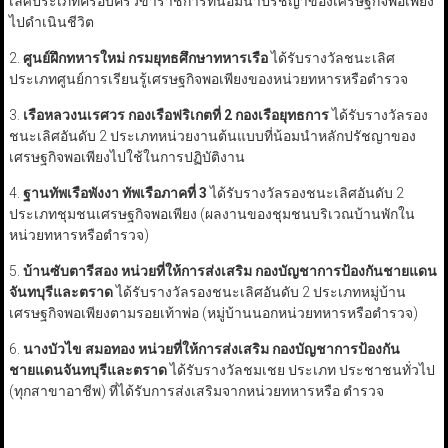
เลิศประเภทครอบครัวข้าราชการที่น้อมนำปรัชญาของเศรษฐกิจพอเพียง
ไปดำเนินชีวิต
2.
ศูนย์ฝึกทหารใหม่ กรมยุทธศึกษาทหารเรือ
ได้รับรางวัลชนะเลิศ
ประเภทศูนย์การเรียนรู้เศรษฐกิจพอเพียงของหน่วยทหารหรือตำรวจ
3.
เรือหลวงนเรศวร กองเรือฟริเกตที่ 2 กองเรือยุทธการ
ได้รับรางวัลรอง
ชนะเลิศอันดับ 2 ประเภทหน่วยงานต้นแบบที่น้อมนำหลักปรัชญาของ
เศรษฐกิจพอเพียงไปใช้ในการปฏิบัติงาน
4.
ฐานทัพเรือพังงา ทัพเรือภาคที่ 3
ได้รับรางวัลรองชนะเลิศอันดับ 2
ประเภทชุมชนเศรษฐกิจพอเพียง (ผลงานของชุมชนบริเวณบ้านพักใน
หน่วยทหารหรือตำรวจ)
5.
บ้านซับตารีสอง หน่วยที่ให้การส่งเสริม กองบัญชาการป้องกันชายแดน
จันทบุรีและตราด
ได้รับรางวัลรองชนะเลิศอันดับ 2 ประเภทหมู่บ้าน
เศรษฐกิจพอเพียงตามรอยเท้าพ่อ (หมู่บ้านนอกหน่วยทหารหรือตำรวจ)
6.
นางบัวไข สมอทอง หน่วยที่ให้การส่งเสริม กองบัญชาการป้องกัน
ชายแดนจันทบุรีและตราด
ได้รับรางวัลชมเชย ประเภท ประชาชนทั่วไป
(ทุกสาขาอาชีพ) ที่ได้รับการส่งเสริมจากหน่วยทหารหรือ ตำรวจ