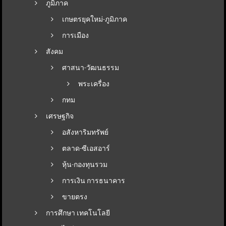
ภูมิภาค
เกษตรยุคใหม่-ภูมิภาค
การเมือง
สังคม
ศาสนา-วัฒนธรรม
พระเครื่อง
กทม
เศรษฐกิจ
อสังหาริมทรัพย์
ตลาด-ซีเอสอาร์
หุ้น-กองทุนรวม
การเงิน การธนาคาร
ขายตรง
การศึกษา เทคโนโลยี