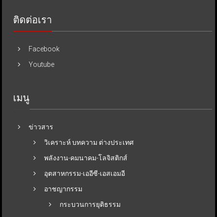
ติดต่อเรา
Facebook
Youtube
เมนู
ข่าวสาร
วิเคราะห์ บทความ ต่างประเทศ
พลังงาน-คมนาคม-โลจิสติกส์
อุตสาหกรรม-เออีซี-เอสเอมอี
อาชญากรรม
กระบวนการยุติธรรม