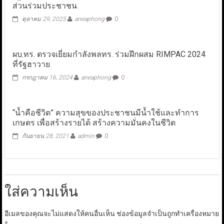
ส่วนร่วมประชาชน
ตุลาคม 29, 2025
aneaphong
0
ผบ.ทร. ตรวจเยี่ยมกำลังพลทร. ร่วมฝึกผสม RIMPAC 2024
ที่รัฐฮาวาย
กรกฎาคม 16, 2024
aneaphong
0
“น้ำคือชีวิต” ความสุขของประชาชนมีน้ำใช้และทำการ
เกษตร เพื่อสร้างรายได้ สร้างความมั่นคงในชีวิต
กันยายน 28, 2021
admin
0
ใส่ความเห็น
อีเมลของคุณจะไม่แสดงให้คนอื่นเห็น
ช่องข้อมูลจำเป็นถูกทำเครื่องหมาย