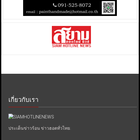
เกี่ยวกับเรา
ประเด็นข่าวร้อน ข่าวฮอตทั่วไทย.