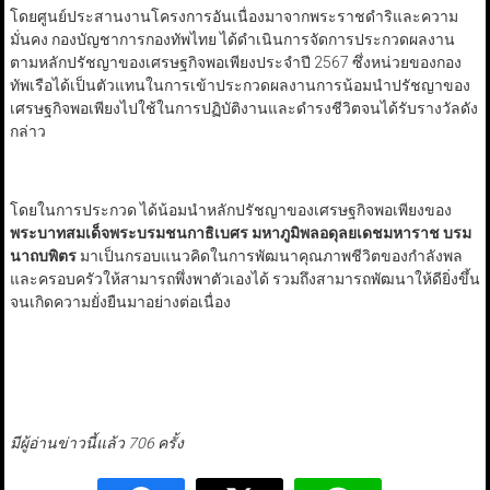
โดยศูนย์ประสานงานโครงการอันเนื่องมาจากพระราชดำริและความ
มั่นคง กองบัญชาการกองทัพไทย ได้ดำเนินการจัดการประกวดผลงาน
ตามหลักปรัชญาของเศรษฐกิจพอเพียงประจำปี 2567 ซึ่งหน่วยของกอง
ทัพเรือได้เป็นตัวแทนในการเข้าประกวดผลงานการน้อมนำปรัชญาของ
เศรษฐกิจพอเพียงไปใช้ในการปฏิบัติงานและดำรงชีวิตจนได้รับรางวัลดัง
กล่าว
โดยในการประกวด ได้น้อมนำหลักปรัชญาของเศรษฐกิจพอเพียงของ
พระบาทสมเด็จพระบรมชนกาธิเบศร มหาภูมิพลอดุลยเดชมหาราช บรม
นาถบพิตร
มาเป็นกรอบแนวคิดในการพัฒนาคุณภาพชีวิตของกำลังพล
และครอบครัวให้สามารถพึ่งพาตัวเองได้ รวมถึงสามารถพัฒนาให้ดียิ่งขึ้น
จนเกิดความยั่งยืนมาอย่างต่อเนื่อง
มีผู้อ่านข่าวนี้แล้ว 706 ครั้ง