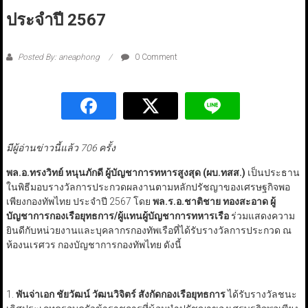
ประจำปี 2567
Posted By: aneaphong
0 Comment
มีผู้อ่านข่าวนี้แล้ว 706 ครั้ง
พล.อ.ทรงวิทย์ หนุนภักดี ผู้บัญชาการทหารสูงสุด (ผบ.ทสส.)
เป็นประธาน
ในพิธีมอบรางวัลการประกวดผลงานตามหลักปรัชญาของเศรษฐกิจพอ
เพียงกองทัพไทย ประจำปี 2567 โดย
พล.ร.อ.ชาติชาย ทองสะอาด ผู้
บัญชาการกองเรือยุทธการ/ผู้แทนผู้บัญชาการทหารเรือ
ร่วมแสดงความ
ยินดีกับหน่วยงานและบุคลากรกองทัพเรือที่ได้รับรางวัลการประกวด ณ
ห้องนเรศวร กองบัญชาการกองทัพไทย ดังนี้
1.
พันจ่าเอก ชัยวัฒน์ วัฒนวิจิตร์ สังกัดกองเรือยุทธการ
ได้รับรางวัลชนะ