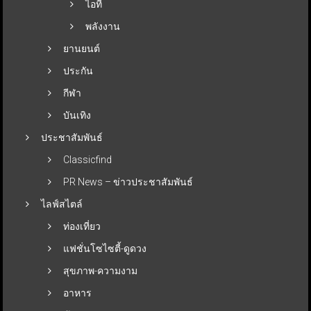
ไอที
พลังงาน
ยานยนต์
ประกัน
กีฬา
บันเทิง
ประชาสัมพันธ์
Classicfind
PR News – ข่าวประชาสัมพันธ์
ไลฟ์สไตล์
ท่องเที่ยว
แฟชั่นโซไซตี้-ดูดวง
สุขภาพ-ความงาม
อาหาร