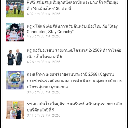
PWS สนับสนุนทีมลูกหนังสถาบันพระปกเกล้า พร้อมลุย
ศึก “รักเมืองไทย” 30 ส.ค.นี้
4:32 pm
08 ส.ค. 2026
ทรู x โก๋แก่ เติมสีสันการเริ่มต้นทริปเมืองไทย กับ “Stay
Connected, Stay Crunchy”
4:28 pm
08 ส.ค. 2026
ทรู คอร์ปอเรชั่น รายงานงบไตรมาส 2/2569 ทำกำไรต่อ
เนื่องเป็นไตรมาสที่ 6
4:26 pm
08 ส.ค. 2026
กรมเจ้าท่า เผยแพร่รายงานประจำปี 2568 เชิญชวน
ประชาชนร่วมติดตามผลการดำเนินงาน มุ่งยกระดับการ
บริการสู่มาตรฐานสากล
3:45 pm
08 ส.ค. 2026
รพ.สถาบันโรคไตภูมิราชนครินทร์ สนับสนุนรายการเลิก
บุหรี่ดีต่อใจปีที่ 9
3:41 pm
08 ส.ค. 2026