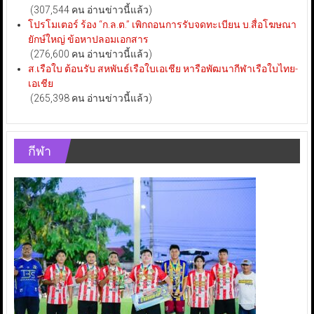
(307,544 คน อ่านข่าวนี้แล้ว)
โปรโมเตอร์ ร้อง “ก.ล.ต.” เพิกถอนการรับจดทะเบียน บ.สื่อโฆษณา
ยักษ์ใหญ่ ข้อหาปลอมเอกสาร
(276,600 คน อ่านข่าวนี้แล้ว)
ส.เรือใบ ต้อนรับ สหพันธ์เรือใบเอเชีย หารือพัฒนากีฬาเรือใบไทย-
เอเชีย
(265,398 คน อ่านข่าวนี้แล้ว)
กีฬา