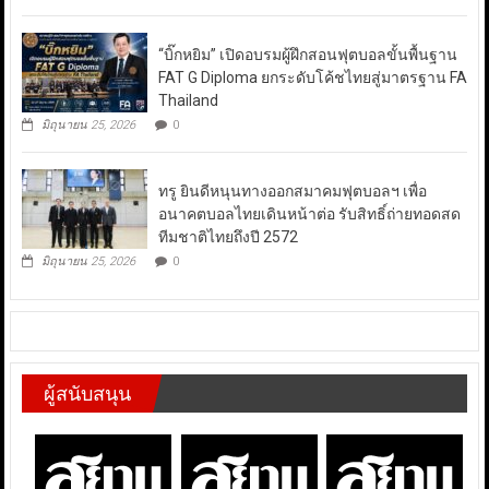
“บิ๊กหยิม” เปิดอบรมผู้ฝึกสอนฟุตบอลขั้นพื้นฐาน
FAT G Diploma ยกระดับโค้ชไทยสู่มาตรฐาน FA
Thailand
มิถุนายน 25, 2026
0
ทรู ยินดีหนุนทางออกสมาคมฟุตบอลฯ เพื่อ
อนาคตบอลไทยเดินหน้าต่อ รับสิทธิ์ถ่ายทอดสด
ทีมชาติไทยถึงปี 2572
มิถุนายน 25, 2026
0
ผู้สนับสนุน