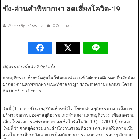
ขัง-อ่านคำพิพากษา ลดเสี่ยงโควิด-19
Posted By: admin
0 Comment
มีผู้อ่านข่าวนี้แล้ว 2759 ครั้ง
ศาลยุติธรรม ตั้งการ์ดอุ่นใจ ใช้คอนเฟอเรนซ์ ไต่สวนคดีมรดก-ยื่นผัดฟ้อง
ฝากขัง-อ่านคำพิพากษา ขณะที่ศาลอาญา ยกระดับความปลอดภัยโควิด
จัด One Stop Service
วันนี้ (11 ม.ค.64) นายสุริยัณห์ หงษ์วิไล โฆษกศาลยุติธรรม กล่าวถึงการ
บริหารจัดการของศาลยุติธรรมและสำนักงานศาลยุติธรรม เพื่อลดความ
เสี่ยงในช่วงการแพร่ระบาดของเชื้อไวรัสโควิด-19 (COVID-19) ระลอก
ใหม่นี้ว่า ศาลยุติธรรมและสำนักงานศาลยุติธรรม ตระหนักถึงความเข้ม
งวดในการเฝ้าระวังและการป้องกันผ่านการวางมาตรการต่างๆ ลักษณะ