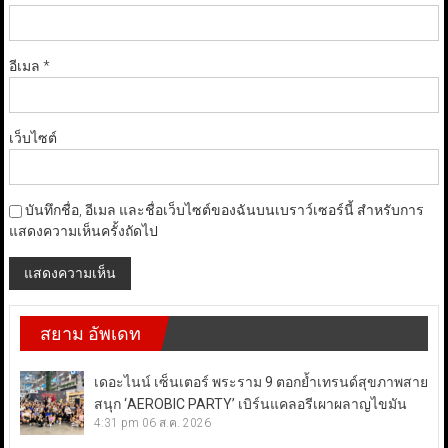
อีเมล
*
เว็บไซต์
บันทึกชื่อ, อีเมล และชื่อเว็บไซต์ของฉันบนเบราว์เซอร์นี้ สำหรับการ
แสดงความเห็นครั้งถัดไป
สยาม อัพเดท
เดอะไนน์ เซ็นเตอร์ พระราม 9 ตอกย้ำเทรนด์สุขภาพสาย
สนุก ‘AEROBIC PARTY’ เบิร์นแคลอรีเผาผลาญไขมัน
4:31 pm
06 ส.ค. 2026