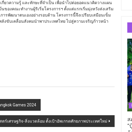
กี่ยวความรู้ และทักษะที่จำเป็น เพื่อนำไปต่อยอดแนวคิดวางแผน
ั่นของคณะทำงานผู้ริเริ่มโครงการฯ ตั้งแต่แรกเริ่มมุ่งหวังส่งเสริม
การพัฒนาตนเองอย่างรอบด้าน โครงการนี้จึงเปรียบเสมือนเข็ม
พลังขับเคลื่อนสังคมนำพาประเทศไทย ไปสู่ความเจริญก้าวหน้า
Bangkok Games 2024
ส
าสตร์เศรษฐกิจ-สิ่งแวดล้อม ตั้งเป้าอัพเกรดศักยภาพประเทศใหม่
“บ