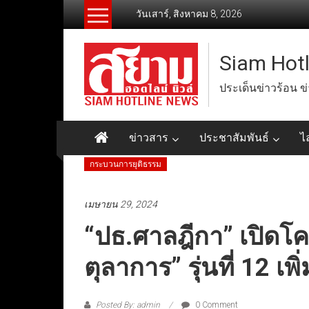
Skip
วันเสาร์, สิงหาคม 8, 2026
to
content
Siam Hot
ประเด็นข่าวร้อน ข
ข่าวสาร
ประชาสัมพันธ์
ไ
กระบวนการยุติธรรม
เมษายน 29, 2024
“ปธ.ศาลฎีกา” เปิดโค
ตุลาการ” รุ่นที่ 12 
Posted By: admin
0 Comment