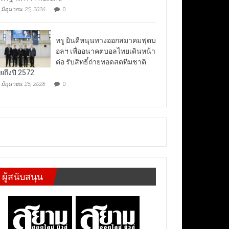
มิถุนายน 25, 2026
0
ทรู ยินดีหนุนทางออกสมาคมฟุตบ
อลฯ เพื่ออนาคตบอลไทยเดินหน้า
ต่อ รับสิทธิ์ถ่ายทอดสดทีมชาติ
ยถึงปี 2572
มิถุนายน 25, 2026
0
ผู้สนับสนุน