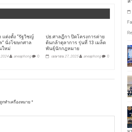
ล้
Fa
Re
แต่งตั้ง “รัฐวิชญ์
ปธ.ศาลฎีกา ปิดโครงการค่าย
ล” นั่งโฆษกศาล
ต้นกล้าตุลาการ รุ่นที่ 13 เมล็ด
นใหม่
พันธุ์นักกฎหมาย
, 2024
aneaphong
0
เมษายน 27, 2025
aneaphong
0
นถูกทำเครื่องหมาย
*
มา