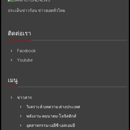
ประเด็นข่าวร้อน ข่าวฮอตทั่วไทย.
ติดต่อเรา
Facebook
Youtube
เมนู
ข่าวสาร
วิเคราะห์ บทความ ต่างประเทศ
พลังงาน-คมนาคม-โลจิสติกส์
อุตสาหกรรม-เออีซี-เอสเอมอี