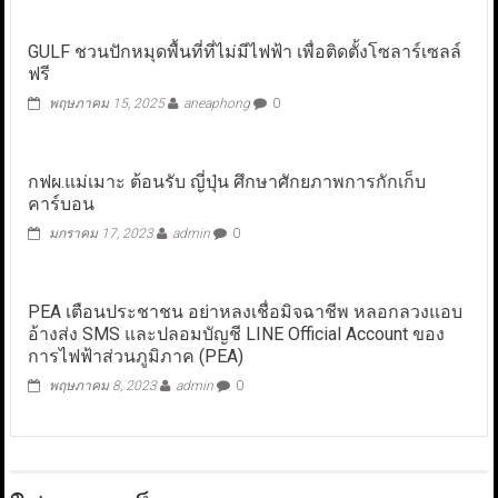
GULF ชวนปักหมุดพื้นที่ที่ไม่มีไฟฟ้า เพื่อติดตั้งโซลาร์เซลล์
ฟรี
พฤษภาคม 15, 2025
aneaphong
0
กฟผ.แม่เมาะ ต้อนรับ ญี่ปุ่น ศึกษาศักยภาพการกักเก็บ
คาร์บอน
มกราคม 17, 2023
admin
0
PEA เตือนประชาชน อย่าหลงเชื่อมิจฉาชีพ หลอกลวงแอบ
อ้างส่ง SMS และปลอมบัญชี LINE Official Account ของ
การไฟฟ้าส่วนภูมิภาค (PEA)
พฤษภาคม 8, 2023
admin
0