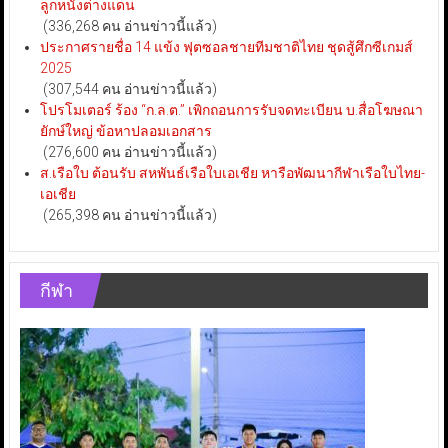
ลูกหนังต่างแดน
(336,268 คน อ่านข่าวนี้แล้ว)
ประกาศรายชื่อ 14 แข้ง ฟุตซอลชายทีมชาติไทย ชุดสู้ศึกซีเกมส์
2025
(307,544 คน อ่านข่าวนี้แล้ว)
โปรโมเตอร์ ร้อง “ก.ล.ต.” เพิกถอนการรับจดทะเบียน บ.สื่อโฆษณา
ยักษ์ใหญ่ ข้อหาปลอมเอกสาร
(276,600 คน อ่านข่าวนี้แล้ว)
ส.เรือใบ ต้อนรับ สหพันธ์เรือใบเอเชีย หารือพัฒนากีฬาเรือใบไทย-
เอเชีย
(265,398 คน อ่านข่าวนี้แล้ว)
กีฬา