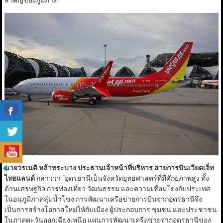
นายวรเนติ หล้าพระบาง ประธานเจ้าหน้าที่บริหาร สายการบินเวียตเจ็ท
ไทยแลนด์
กล่าวว่า “อุดรธานีเป็นจังหวัดยุทธศาสตร์ที่มีศักยภาพสูง ทั้ง
ด้านเศรษฐกิจ การท่องเที่ยว วัฒนธรรม และความเชื่อมโยงกับประเทศ
ในอนุภูมิภาคลุ่มน้ำโขง การพัฒนาเครือข่ายการบินจากอุดรธานีจึง
เป็นการสร้างโอกาสใหม่ให้กับเมือง ผู้ประกอบการ ชุมชน และประชาชน
ในภาคตะวันออกเฉียงเหนือ แผนการพัฒนาเครือข่ายจากอุดรธานีของ