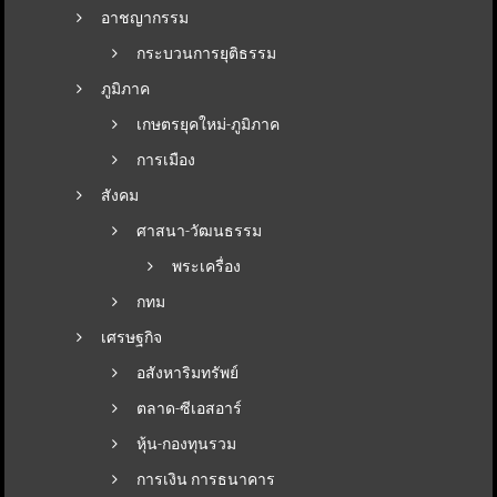
อาชญากรรม
กระบวนการยุติธรรม
ภูมิภาค
เกษตรยุคใหม่-ภูมิภาค
การเมือง
สังคม
ศาสนา-วัฒนธรรม
พระเครื่อง
กทม
เศรษฐกิจ
อสังหาริมทรัพย์
ตลาด-ซีเอสอาร์
หุ้น-กองทุนรวม
การเงิน การธนาคาร