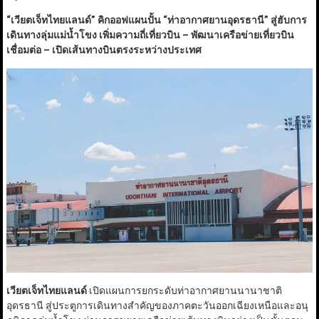
“
เวียตเจ็ทไทยแลนด์
”
คิกออฟแผนปั้น
“
ท่าอากาศยานอุดรธานี
”
สู่ฮับการ
เดินทางลุ่มแม่น้ำโขง เพิ่มความถี่เที่ยวบิน – พัฒนาเครือข่ายเที่ยวบิน
เชื่อมต่อ – เปิดเส้นทางบินตรงระหว่างประเทศ
เวียตเจ็ทไทยแลนด์
เปิดแผนการยกระดับท่าอากาศยานนานาชาติ
อุดรธานี สู่ประตูการเดินทางสำคัญของภาคตะวันออกเฉียงเหนือและอนุ