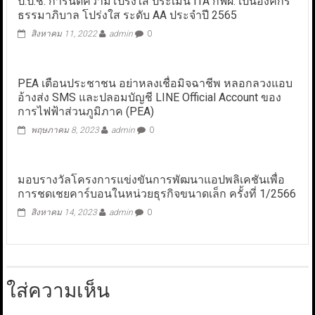
ป.ป.ช. การันตีความโปร่งใส ประเมิน ITA กฟผ. เป็นองค์กร
ธรรมาภิบาล โปร่งใส ระดับ AA ประจำปี 2565
สิงหาคม 11, 2022
admin
0
PEA เตือนประชาชน อย่าหลงเชื่อมิจฉาชีพ หลอกลวงแอบ
อ้างส่ง SMS และปลอมบัญชี LINE Official Account ของ
การไฟฟ้าส่วนภูมิภาค (PEA)
พฤษภาคม 8, 2023
admin
0
มอบรางวัลโครงการแข่งขันการพัฒนาแอปพลิเคชันเพื่อ
การชดเชยคาร์บอนในหน่วยธุรกิจขนาดเล็ก ครั้งที่ 1/2566
สิงหาคม 14, 2023
admin
0
ใส่ความเห็น