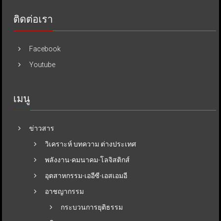
ติดต่อเรา
Facebook
Youtube
เมนู
ข่าวสาร
วิเคราะห์ บทความ ต่างประเทศ
พลังงาน-คมนาคม-โลจิสติกส์
อุตสาหกรรม-เออีซี-เอสเอมอี
อาชญากรรม
กระบวนการยุติธรรม