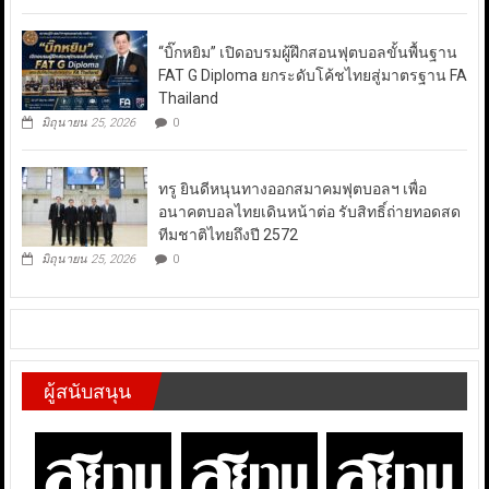
“บิ๊กหยิม” เปิดอบรมผู้ฝึกสอนฟุตบอลขั้นพื้นฐาน
FAT G Diploma ยกระดับโค้ชไทยสู่มาตรฐาน FA
Thailand
มิถุนายน 25, 2026
0
ทรู ยินดีหนุนทางออกสมาคมฟุตบอลฯ เพื่อ
อนาคตบอลไทยเดินหน้าต่อ รับสิทธิ์ถ่ายทอดสด
ทีมชาติไทยถึงปี 2572
มิถุนายน 25, 2026
0
ผู้สนับสนุน