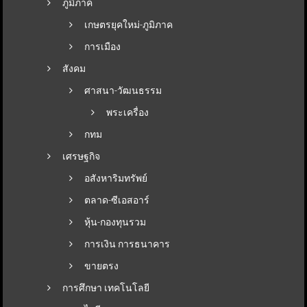
ภูมิภาค
เกษตรยุคใหม่-ภูมิภาค
การเมือง
สังคม
ศาสนา-วัฒนธรรม
พระเครื่อง
กทม
เศรษฐกิจ
อสังหาริมทรัพย์
ตลาด-ซีเอสอาร์
หุ้น-กองทุนรวม
การเงิน การธนาคาร
ขายตรง
การศึกษา เทคโนโลยี