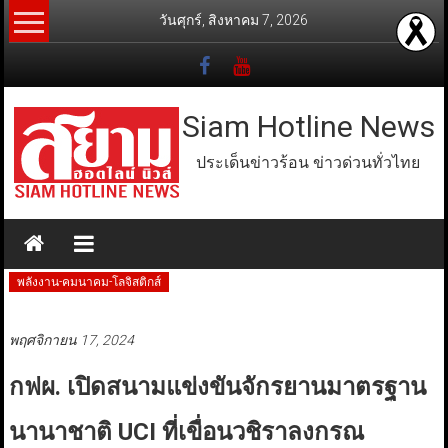
Skip
วันศุกร์, สิงหาคม 7, 2026
to
content
Siam Hotline News
ประเด็นข่าวร้อน ข่าวด่วนทั่วไทย
พลังงาน-คมนาคม-โลจิสติกส์
พฤศจิกายน 17, 2024
กฟผ. เปิดสนามแข่งขันจักรยานมาตรฐาน
นานาชาติ UCI ที่เขื่อนวชิราลงกรณ