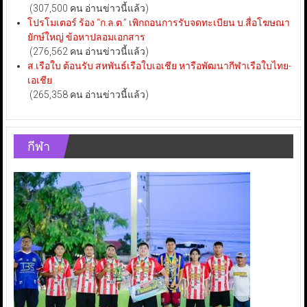
(307,500 คน อ่านข่าวนี้แล้ว)
โปรโมเตอร์ ร้อง “ก.ล.ต.” เพิกถอนการรับจดทะเบียน บ.สื่อโฆษณา
ยักษ์ใหญ่ ข้อหาปลอมเอกสาร
(276,562 คน อ่านข่าวนี้แล้ว)
ส.เรือใบ ต้อนรับ สหพันธ์เรือใบเอเชีย หารือพัฒนากีฬาเรือใบไทย-
เอเชีย
(265,358 คน อ่านข่าวนี้แล้ว)
กีฬา