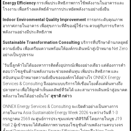
Energy Efficiency
การเพิ่มประสิทธิภาพการใช้พลังงานในอาคารและ
โรงงาน เพื่อสร้างผลลัพธ์ด้านการประหยัดพลังงานอย่างยั่งยืน
Indoor Environmental Quality Improvement
การยกระดับคุณภาพ
อากาศภายในอาคาร เพื่อสุขภาวะที่ดีของผู้ใช้งาน ควบคู่กับการบริหาร
พลังงานอย่างมีประสิทธิภาพ
Sustainable Transformation Consulting
บริการที่ปรึกษาด้านกลยุทธ์
ความยั่งยืน เพื่อเตรียมความพร้อมให้องค์กรเดินหน้าสู่เป้าหมาย Net Zero
อย่างเป็นรูปธรรม
“วันนี้ลูกค้าไม่ได้มองหาการติดตั้งอุปกรณ์เพียงอย่างเดียว แต่ต้องการคำ
ตอบว่าโซลูชันด้านพลังงานจะช่วยลดต้นทุน เพิ่มประสิทธิภาพ และ
สนับสนุนเป้าหมายความยั่งยืนขององค์กรได้อย่างไร ONNEX Energy
Services & Consulting จึงออกแบบบริการให้เชื่อมโยงตั้งแต่ต้นทางถึง
ปลายทาง เพื่อให้ลูกค้าเห็นผลลัพธ์ที่วัดได้ และสามารถเดินหน้าสู่อนาคต
พลังงานใหม่ได้อย่างมั่นใจ”
สุชาติ กล่าว
ONNEX Energy Services & Consulting จะเปิดตัวอย่างเป็นทางการ
ภายในงาน Asia Sustainable Energy Week 2026 ระหว่างวันที่ 1-3
กรกฎาคม 2569 ณ ศูนย์การประชุมแห่งชาติสิริกิติ์ โดยภายในบูธ J19
Hall 2 ผู้เข้าชมจะได้สัมผัสภาพรวมของโซลูชันด้านพลังงานครบวงจร
ตั้งแต่ Renewable Energy, Energy Efficiency ไปจนถึง New Tech