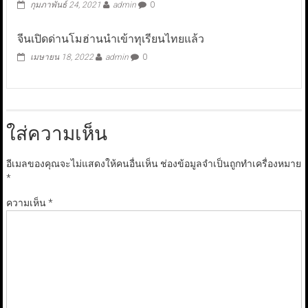
กุมภาพันธ์ 24, 2021
admin
0
จีนเปิดด่านโมฮ่านนำเข้าทุเรียนไทยแล้ว
เมษายน 18, 2022
admin
0
ใส่ความเห็น
อีเมลของคุณจะไม่แสดงให้คนอื่นเห็น
ช่องข้อมูลจำเป็นถูกทำเครื่องหมาย
*
ความเห็น
*