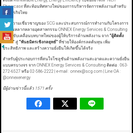
Showcase ที่สะท้อนทิศทางใหม่ของการบริหารจัดการพลังงานสำหรับ
ภาคธุรกิจไทย
ด้วยความเชี่ยวชาญของ SCG และประสบการณ์การทำงานกับโครงการ
จริงในหลากหลายอุตสาหกรรม ONNEX Energy Services & Consulting
พร้อมขับเคลื่อนบทบาทใหม่ของผู้ให้บริการด้านพลังงาน จาก
“
ผู้ติดตั้ง
ระบบ
”
สู่
“
พันธมิตรเชิงกลยุทธ์
”
ที่ช่วยให้องค์กรลดต้นทุน เพิ่ม
ประสิทธิภาพ และสร้างความยั่งยืนให้เกิดขึ้นได้จริง
สำหรับผู้ประกอบการที่สนใจโซลูชันด้านพลังงานสะอาดและความยั่งยืน
แบบครบวงจร จาก ONNEX Energy Services & Consulting ติดต่อ : 063-
272-6527 หรือ 02-586-2222 | e-mail : onnex@scg.com | Line OA :
@onnexenergy
มีผู้อ่านข่าวนี้แล้ว 1571 ครั้ง