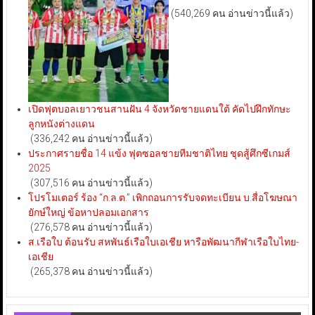
(540,269 คน อ่านข่าวนี้แล้ว)
เปิดฟุตบอลเยาวชนสานฝัน 4 จังหวัดชายแดนใต้ คัดไปฝึกทักษะ
ลูกหนังต่างแดน
(336,242 คน อ่านข่าวนี้แล้ว)
ประกาศรายชื่อ 14 แข้ง ฟุตซอลชายทีมชาติไทย ชุดสู้ศึกซีเกมส์
2025
(307,516 คน อ่านข่าวนี้แล้ว)
โปรโมเตอร์ ร้อง “ก.ล.ต.” เพิกถอนการรับจดทะเบียน บ.สื่อโฆษณา
ยักษ์ใหญ่ ข้อหาปลอมเอกสาร
(276,578 คน อ่านข่าวนี้แล้ว)
ส.เรือใบ ต้อนรับ สหพันธ์เรือใบเอเชีย หารือพัฒนากีฬาเรือใบไทย-
เอเชีย
(265,378 คน อ่านข่าวนี้แล้ว)