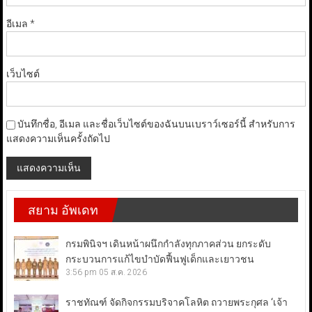
อีเมล
*
เว็บไซต์
บันทึกชื่อ, อีเมล และชื่อเว็บไซต์ของฉันบนเบราว์เซอร์นี้ สำหรับการ
แสดงความเห็นครั้งถัดไป
สยาม อัพเดท
กรมพินิจฯ เดินหน้าผนึกกำลังทุกภาคส่วน ยกระดับ
กระบวนการแก้ไขบำบัดฟื้นฟูเด็กและเยาวชน
3:56 pm
05 ส.ค. 2026
ราชทัณฑ์ จัดกิจกรรมบริจาคโลหิต ถวายพระกุศล ‘เจ้า