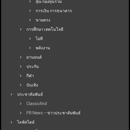
หุ้น-กองทุนรวม
การเงิน การธนาคาร
ขายตรง
การศึกษา เทคโนโลยี
ไอที
พลังงาน
ยานยนต์
ประกัน
กีฬา
บันเทิง
ประชาสัมพันธ์
Classicfind
PR News – ข่าวประชาสัมพันธ์
ไลฟ์สไตล์